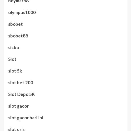
neymar88
olympus1000
sbobet
sbobet88
sicbo
Slot
slot 5k
slot bet 200
Slot Depo 5K
slot gacor
slot gacor hari ini
slot qris