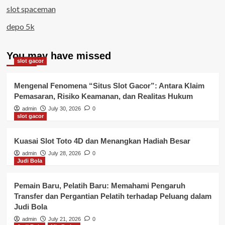
slot spaceman
depo 5k
You may have missed
slot gacor
Mengenal Fenomena “Situs Slot Gacor”: Antara Klaim
Pemasaran, Risiko Keamanan, dan Realitas Hukum
admin
July 30, 2026
0
slot gacor
Kuasai Slot Toto 4D dan Menangkan Hadiah Besar
admin
July 28, 2026
0
Judi Bola
Pemain Baru, Pelatih Baru: Memahami Pengaruh
Transfer dan Pergantian Pelatih terhadap Peluang dalam
Judi Bola
admin
July 21, 2026
0