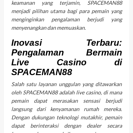
keamanan yang terjamin, SPACEMAN88
menjadi pilihan utama bagi para pemain yang
menginginkan pengalaman berjudi yang
menyenangkan dan memuaskan.
Inovasi Terbaru:
Pengalaman Bermain
Live Casino di
SPACEMAN88
Salah satu layanan unggulan yang ditawarkan
oleh SPACEMAN88 adalah live casino, di mana
pemain dapat merasakan sensasi berjudi
langsung dari kenyamanan rumah mereka.
Dengan dukungan teknologi mutakhir, pemain
dapat berinteraksi dengan dealer secara