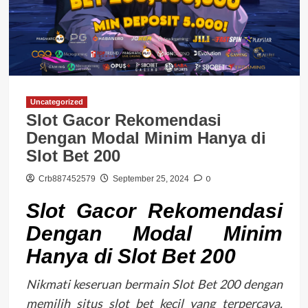
Uncategorized
Slot Gacor Rekomendasi
Dengan Modal Minim Hanya di
Slot Bet 200
0
Crb887452579
September 25, 2024
Slot Gacor Rekomendasi
Dengan Modal Minim
Hanya di Slot Bet 200
Nikmati keseruan bermain Slot Bet 200 dengan
memilih situs slot bet kecil yang terpercaya.