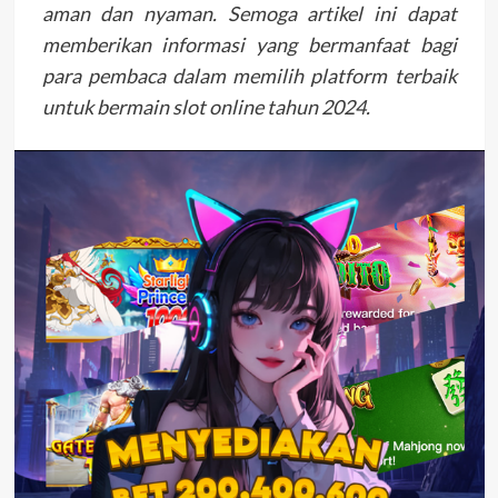
aman dan nyaman. Semoga artikel ini dapat
memberikan informasi yang bermanfaat bagi
para pembaca dalam memilih platform terbaik
untuk bermain slot online tahun 2024.