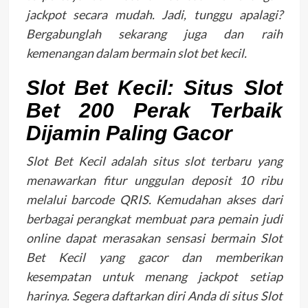
jackpot secara mudah. Jadi, tunggu apalagi?
Bergabunglah sekarang juga dan raih
kemenangan dalam bermain slot bet kecil.
Slot Bet Kecil: Situs Slot
Bet 200 Perak Terbaik
Dijamin Paling Gacor
Slot Bet Kecil adalah situs slot terbaru yang
menawarkan fitur unggulan deposit 10 ribu
melalui barcode QRIS. Kemudahan akses dari
berbagai perangkat membuat para pemain judi
online dapat merasakan sensasi bermain Slot
Bet Kecil yang gacor dan memberikan
kesempatan untuk menang jackpot setiap
harinya. Segera daftarkan diri Anda di situs Slot