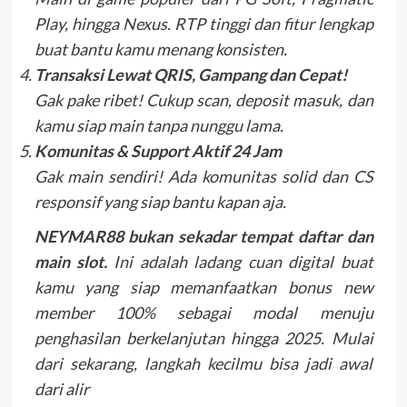
Play, hingga Nexus. RTP tinggi dan fitur lengkap
buat bantu kamu menang konsisten.
Transaksi Lewat QRIS, Gampang dan Cepat!
Gak pake ribet! Cukup scan, deposit masuk, dan
kamu siap main tanpa nunggu lama.
Komunitas & Support Aktif 24 Jam
Gak main sendiri! Ada komunitas solid dan CS
responsif yang siap bantu kapan aja.
NEYMAR88 bukan sekadar tempat daftar dan
main slot.
Ini adalah ladang cuan digital buat
kamu yang siap memanfaatkan bonus new
member 100% sebagai modal menuju
penghasilan berkelanjutan hingga 2025. Mulai
dari sekarang, langkah kecilmu bisa jadi awal
dari alir