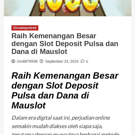
Uncategorized
Raih Kemenangan Besar
dengan Slot Deposit Pulsa dan
Dana di Mauslot
0
Urn8878598
September 24, 2024
Raih Kemenangan Besar
dengan Slot Deposit
Pulsa dan Dana di
Mauslot
Dalam era digital saat ini, perjudian online
semakin mudah diakses oleh siapa saja,
terutama dengan munculnya berbagai metode