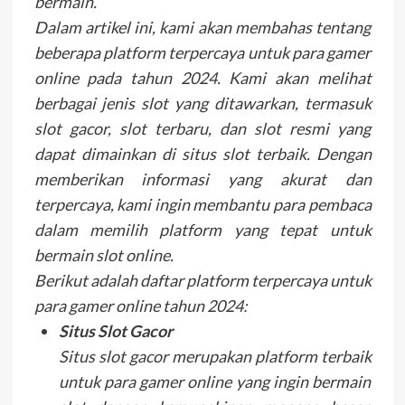
bermain.
Dalam artikel ini, kami akan membahas tentang
beberapa platform terpercaya untuk para gamer
online pada tahun 2024. Kami akan melihat
berbagai jenis slot yang ditawarkan, termasuk
slot gacor, slot terbaru, dan slot resmi yang
dapat dimainkan di situs slot terbaik. Dengan
memberikan informasi yang akurat dan
terpercaya, kami ingin membantu para pembaca
dalam memilih platform yang tepat untuk
bermain slot online.
Berikut adalah daftar platform terpercaya untuk
para gamer online tahun 2024:
Situs Slot Gacor
Situs slot gacor merupakan platform terbaik
untuk para gamer online yang ingin bermain