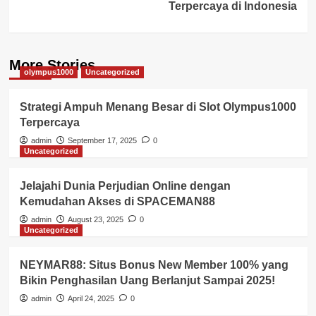
Terpercaya di Indonesia
More Stories
olympus1000
Uncategorized
Strategi Ampuh Menang Besar di Slot Olympus1000
Terpercaya
admin
September 17, 2025
0
Uncategorized
Jelajahi Dunia Perjudian Online dengan
Kemudahan Akses di SPACEMAN88
admin
August 23, 2025
0
Uncategorized
NEYMAR88: Situs Bonus New Member 100% yang
Bikin Penghasilan Uang Berlanjut Sampai 2025!
admin
April 24, 2025
0