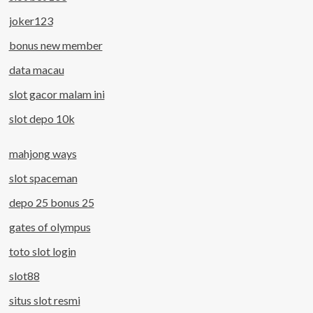
joker123
bonus new member
data macau
slot gacor malam ini
slot depo 10k
mahjong ways
slot spaceman
depo 25 bonus 25
gates of olympus
toto slot login
slot88
situs slot resmi