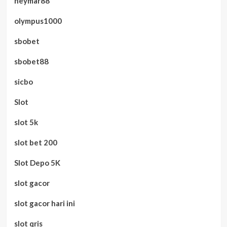
neymar88
olympus1000
sbobet
sbobet88
sicbo
Slot
slot 5k
slot bet 200
Slot Depo 5K
slot gacor
slot gacor hari ini
slot qris