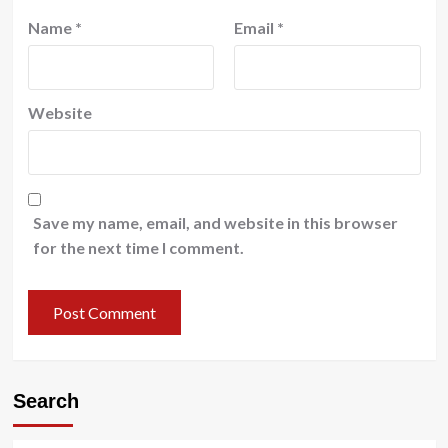
Name
*
Email
*
Website
Save my name, email, and website in this browser
for the next time I comment.
Search