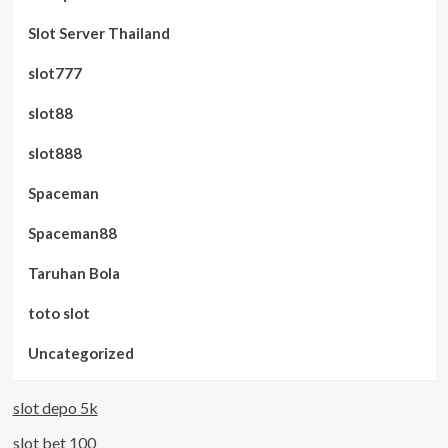
Slot Server Thailand
slot777
slot88
slot888
Spaceman
Spaceman88
Taruhan Bola
toto slot
Uncategorized
slot depo 5k
slot bet 100