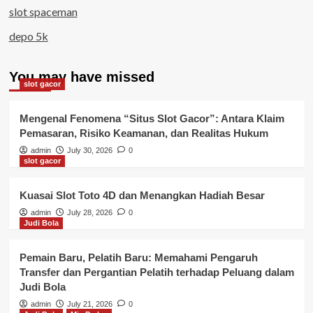
slot spaceman
depo 5k
You may have missed
slot gacor
Mengenal Fenomena “Situs Slot Gacor”: Antara Klaim
Pemasaran, Risiko Keamanan, dan Realitas Hukum
admin
July 30, 2026
0
slot gacor
Kuasai Slot Toto 4D dan Menangkan Hadiah Besar
admin
July 28, 2026
0
Judi Bola
Pemain Baru, Pelatih Baru: Memahami Pengaruh
Transfer dan Pergantian Pelatih terhadap Peluang dalam
Judi Bola
admin
July 21, 2026
0