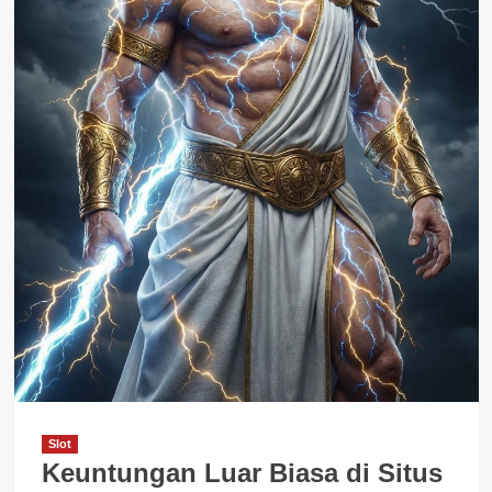
Slot
Keuntungan Luar Biasa di Situs