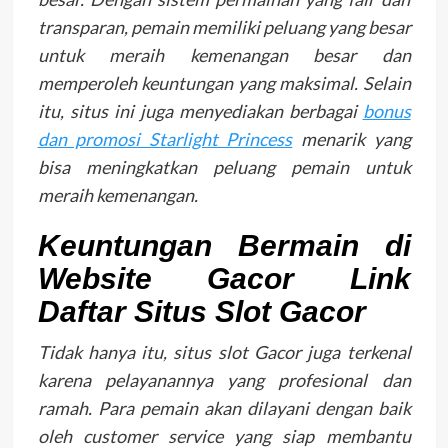
transparan, pemain memiliki peluang yang besar
untuk meraih kemenangan besar dan
memperoleh keuntungan yang maksimal. Selain
itu, situs ini juga menyediakan berbagai
bonus
dan promosi Starlight Princess
menarik yang
bisa meningkatkan peluang pemain untuk
meraih kemenangan.
Keuntungan Bermain di
Website Gacor Link
Daftar Situs Slot Gacor
Tidak hanya itu, situs slot Gacor juga terkenal
karena pelayanannya yang profesional dan
ramah. Para pemain akan dilayani dengan baik
oleh customer service yang siap membantu