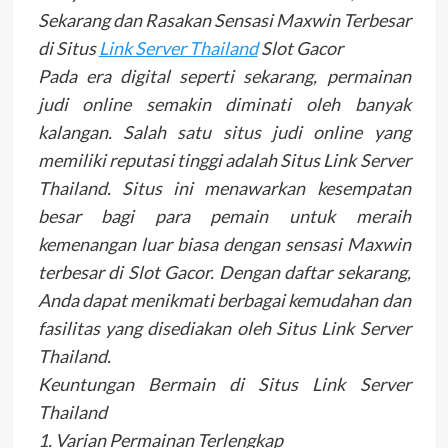
Sekarang dan Rasakan Sensasi Maxwin Terbesar
di Situs
Link Server Thailand
Slot Gacor
Pada era digital seperti sekarang, permainan
judi online semakin diminati oleh banyak
kalangan. Salah satu situs judi online yang
memiliki reputasi tinggi adalah Situs Link Server
Thailand. Situs ini menawarkan kesempatan
besar bagi para pemain untuk meraih
kemenangan luar biasa dengan sensasi Maxwin
terbesar di Slot Gacor. Dengan daftar sekarang,
Anda dapat menikmati berbagai kemudahan dan
fasilitas yang disediakan oleh Situs Link Server
Thailand.
Keuntungan Bermain di Situs Link Server
Thailand
1. Varian Permainan Terlengkap