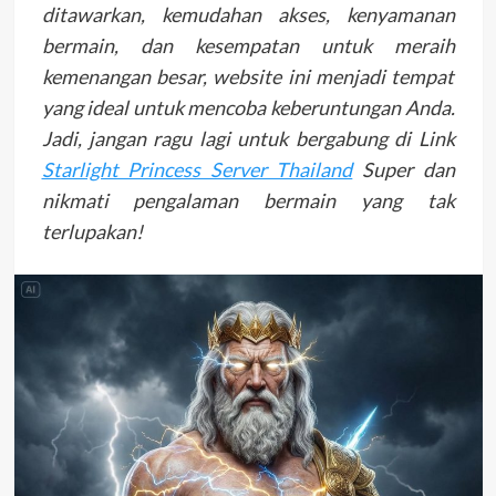
ditawarkan, kemudahan akses, kenyamanan
bermain, dan kesempatan untuk meraih
kemenangan besar, website ini menjadi tempat
yang ideal untuk mencoba keberuntungan Anda.
Jadi, jangan ragu lagi untuk bergabung di Link
Starlight Princess Server Thailand
Super dan
nikmati pengalaman bermain yang tak
terlupakan!