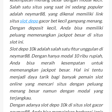
Salah satu situs yang saat ini sedang populer
adalah neymar88, yang dikenal memiliki link
situs
slot depo
gacor bet kecil gampang menang.
Dengan deposit kecil, Anda bisa memiliki
peluang memenangkan jackpot besar di situs
slot ini.
Slot depo 10k adalah salah satu fitur unggulan di
neymar88. Dengan hanya modal 10 ribu rupiah,
Anda bisa meraih kesempatan untuk
memenangkan jackpot besar. Hal ini tentu
menjadi daya tarik bagi banyak pemain slot
online yang mencari situs dengan peluang
menang besar namun dengan modal yang
terjangkau.
Dengan adanya slot depo 10k di situs slot gacor
neymar88, Anda bisa memainkan berbagai jenis