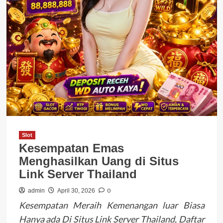
Slot
Kesempatan Emas
Menghasilkan Uang di Situs
Link Server Thailand
0
admin
April 30, 2026
Kesempatan Meraih Kemenangan luar Biasa
Hanya ada Di Situs Link Server Thailand, Daftar