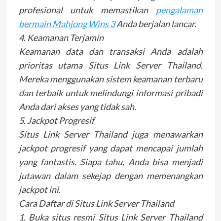
profesional untuk memastikan
pengalaman
bermain Mahjong Wins 3
Anda berjalan lancar.
4. Keamanan Terjamin
Keamanan data dan transaksi Anda adalah
prioritas utama Situs Link Server Thailand.
Mereka menggunakan sistem keamanan terbaru
dan terbaik untuk melindungi informasi pribadi
Anda dari akses yang tidak sah.
5. Jackpot Progresif
Situs Link Server Thailand juga menawarkan
jackpot progresif yang dapat mencapai jumlah
yang fantastis. Siapa tahu, Anda bisa menjadi
jutawan dalam sekejap dengan memenangkan
jackpot ini.
Cara Daftar di Situs Link Server Thailand
1. Buka situs resmi Situs Link Server Thailand