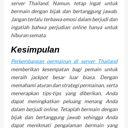
server Thailand. Namun, tetap ingat untuk
bermain dengan bijak dan bertanggung jawab.
Jangan terlalu terbawa emosi dalam berjudi dan
ingatlah bahwa perjudian online hanya untuk
hiburan semata.
Kesimpulan
Perkembangan permainan di server Thailand
memberikan kesempatan bagi pemain untuk
meraih jackpot besar luar biasa. Dengan
memahami aturan dan strategi permainan, serta
menerapkan tips-tips yang diberikan, Anda
dapat meningkatkan peluang menang Anda
dalam berjudi online. Tetaplah bermain dengan
bijak dan bertanggung jawab sehingga Anda
dapat menikmati pengalaman bermain yang