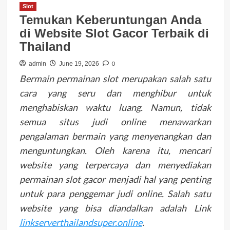
Slot
Temukan Keberuntungan Anda
di Website Slot Gacor Terbaik di
Thailand
0
admin
June 19, 2026
Bermain permainan slot merupakan salah satu
cara yang seru dan menghibur untuk
menghabiskan waktu luang. Namun, tidak
semua situs judi online menawarkan
pengalaman bermain yang menyenangkan dan
menguntungkan. Oleh karena itu, mencari
website yang terpercaya dan menyediakan
permainan slot gacor menjadi hal yang penting
untuk para penggemar judi online. Salah satu
website yang bisa diandalkan adalah Link
linkserverthailandsuper.online
.