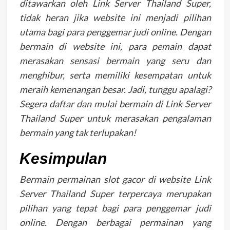
ditawarkan oleh Link Server Thailand Super,
tidak heran jika website ini menjadi pilihan
utama bagi para penggemar judi online. Dengan
bermain di website ini, para pemain dapat
merasakan sensasi bermain yang seru dan
menghibur, serta memiliki kesempatan untuk
meraih kemenangan besar. Jadi, tunggu apalagi?
Segera daftar dan mulai bermain di Link Server
Thailand Super untuk merasakan pengalaman
bermain yang tak terlupakan!
Kesimpulan
Bermain permainan slot gacor di website Link
Server Thailand Super terpercaya merupakan
pilihan yang tepat bagi para penggemar judi
online. Dengan berbagai permainan yang