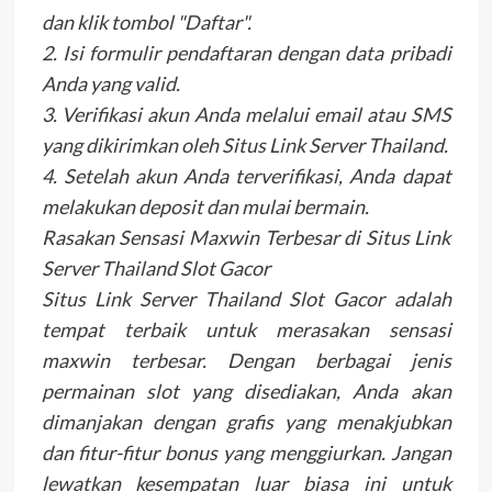
dan klik tombol "Daftar".
2. Isi formulir pendaftaran dengan data pribadi
Anda yang valid.
3. Verifikasi akun Anda melalui email atau SMS
yang dikirimkan oleh Situs Link Server Thailand.
4. Setelah akun Anda terverifikasi, Anda dapat
melakukan deposit dan mulai bermain.
Rasakan Sensasi Maxwin Terbesar di Situs Link
Server Thailand Slot Gacor
Situs Link Server Thailand Slot Gacor adalah
tempat terbaik untuk merasakan sensasi
maxwin terbesar. Dengan berbagai jenis
permainan slot yang disediakan, Anda akan
dimanjakan dengan grafis yang menakjubkan
dan fitur-fitur bonus yang menggiurkan. Jangan
lewatkan kesempatan luar biasa ini untuk