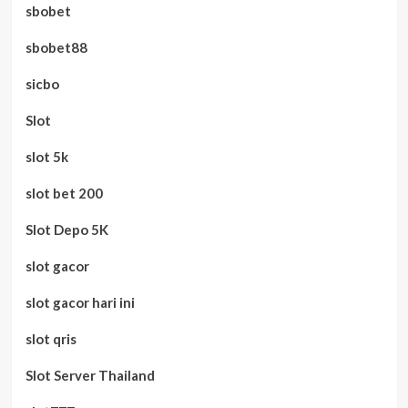
sbobet
sbobet88
sicbo
Slot
slot 5k
slot bet 200
Slot Depo 5K
slot gacor
slot gacor hari ini
slot qris
Slot Server Thailand