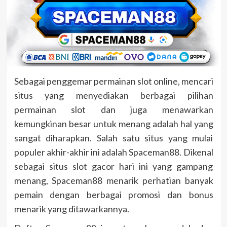
Sebagai penggemar permainan slot online, mencari
situs yang menyediakan berbagai pilihan
permainan slot dan juga menawarkan
kemungkinan besar untuk menang adalah hal yang
sangat diharapkan. Salah satu situs yang mulai
populer akhir-akhir ini adalah Spaceman88. Dikenal
sebagai situs slot gacor hari ini yang gampang
menang, Spaceman88 menarik perhatian banyak
pemain dengan berbagai promosi dan bonus
menarik yang ditawarkannya.