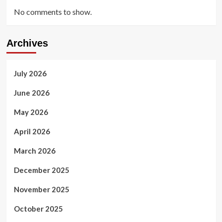
No comments to show.
Archives
July 2026
June 2026
May 2026
April 2026
March 2026
December 2025
November 2025
October 2025