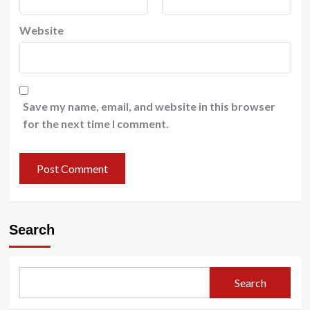
Website
Save my name, email, and website in this browser
for the next time I comment.
Search
Search