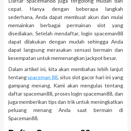
Daftar Spaceman88 juga tergolong mudah dan
cepat. Hanya dengan beberapa langkah
sederhana, Anda dapat membuat akun dan mulai
memainkan berbagai permainan slot yang
disediakan. Setelah mendaftar, login spaceman88
dapat dilakukan dengan mudah sehingga Anda
dapat langsung merasakan sensasi bermain dan
kesempatan untuk memenangkan jackpot besar.
Dalam artikel ini, kita akan membahas lebih lanjut
tentang
spaceman 88
, situs slot gacor hari ini yang
gampang menang. Kami akan mengulas tentang
daftar spaceman88, proses login spaceman88, dan
juga memberikan tips dan trik untuk meningkatkan
peluang menang Anda saat bermain di
Spaceman88.