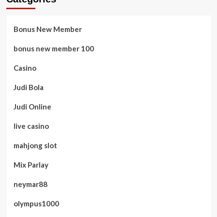
Bonus New Member
bonus new member 100
Casino
Judi Bola
Judi Online
live casino
mahjong slot
Mix Parlay
neymar88
olympus1000