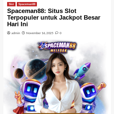
Slot
Spaceman88
Spaceman88: Situs Slot
Terpopuler untuk Jackpot Besar
Hari Ini
admin
November 16, 2025
0