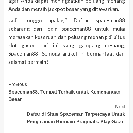
agar Anda dapat meningkatkan peluang menang
Anda dan meraih jackpot besar yang ditawarkan.
Jadi, tunggu apalagi? Daftar spaceman88
sekarang dan login spaceman88 untuk mulai
merasakan keseruan dan peluang menang di situs
slot gacor hari ini yang gampang menang,
Spaceman88! Semoga artikel ini bermanfaat dan
selamat bermain!
Post
Previous
Spaceman88: Tempat Terbaik untuk Kemenangan
Navigation
Besar
Next
Daftar di Situs Spaceman Terpercaya Untuk
Pengalaman Bermain Pragmatic Play Gacor