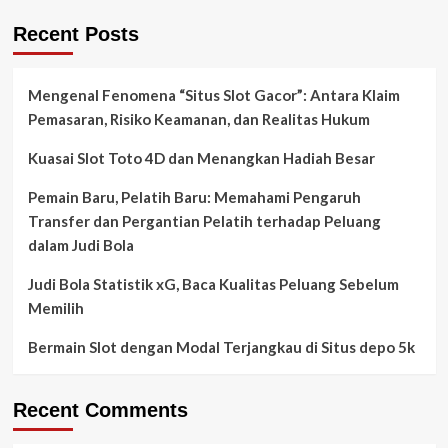
Recent Posts
Mengenal Fenomena “Situs Slot Gacor”: Antara Klaim
Pemasaran, Risiko Keamanan, dan Realitas Hukum
Kuasai Slot Toto 4D dan Menangkan Hadiah Besar
Pemain Baru, Pelatih Baru: Memahami Pengaruh
Transfer dan Pergantian Pelatih terhadap Peluang
dalam Judi Bola
Judi Bola Statistik xG, Baca Kualitas Peluang Sebelum
Memilih
Bermain Slot dengan Modal Terjangkau di Situs depo 5k
Recent Comments