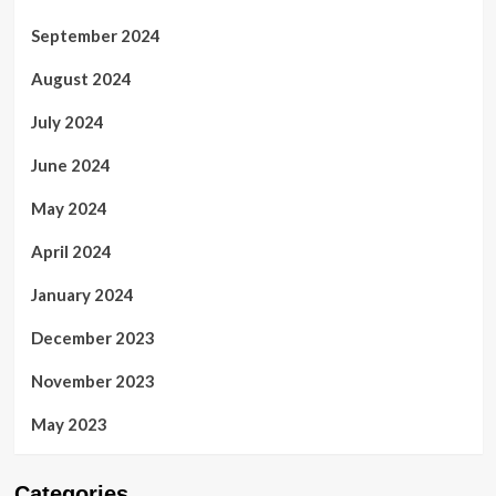
September 2024
August 2024
July 2024
June 2024
May 2024
April 2024
January 2024
December 2023
November 2023
May 2023
Categories