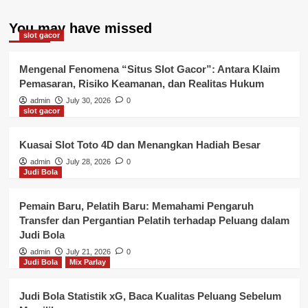
You may have missed
slot gacor
Mengenal Fenomena “Situs Slot Gacor”: Antara Klaim
Pemasaran, Risiko Keamanan, dan Realitas Hukum
admin
July 30, 2026
0
slot gacor
Kuasai Slot Toto 4D dan Menangkan Hadiah Besar
admin
July 28, 2026
0
Judi Bola
Pemain Baru, Pelatih Baru: Memahami Pengaruh
Transfer dan Pergantian Pelatih terhadap Peluang dalam
Judi Bola
admin
July 21, 2026
0
Judi Bola
Mix Parlay
Judi Bola Statistik xG, Baca Kualitas Peluang Sebelum