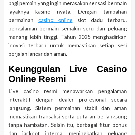
bagi pemain yang ingin merasakan sensasi bermain
layaknya kasino nyata. Dengan tambahan
permainan
casino online
slot dadu terbaru,
pengalaman bermain semakin seru dan peluang
menang lebih tinggi. Tahun 2025 menghadirkan
inovasi terbaru untuk memastikan setiap sesi
berjalan lancar dan aman.
Keunggulan Live Casino
Online Resmi
Live casino resmi menawarkan pengalaman
interaktif dengan dealer profesional secara
langsung. Sistem permainan stabil dan aman
memastikan transaksi serta putaran berlangsung
tanpa hambatan. Selain itu, berbagai fitur bonus
dan jackpot internal meningkatkan peluang