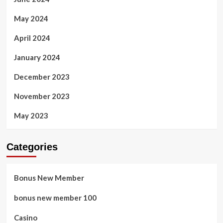
May 2024
April 2024
January 2024
December 2023
November 2023
May 2023
Categories
Bonus New Member
bonus new member 100
Casino