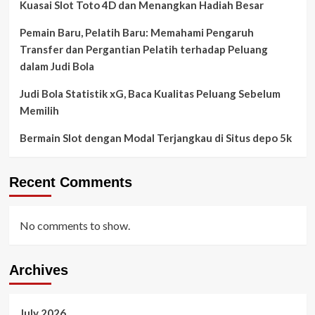
Kuasai Slot Toto 4D dan Menangkan Hadiah Besar
Pemain Baru, Pelatih Baru: Memahami Pengaruh
Transfer dan Pergantian Pelatih terhadap Peluang
dalam Judi Bola
Judi Bola Statistik xG, Baca Kualitas Peluang Sebelum
Memilih
Bermain Slot dengan Modal Terjangkau di Situs depo 5k
Recent Comments
No comments to show.
Archives
July 2026