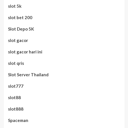
slot 5k
slot bet 200
Slot Depo 5K
slot gacor
slot gacor hari ini
slot qris
Slot Server Thailand
slot777
slot88
slot888
Spaceman