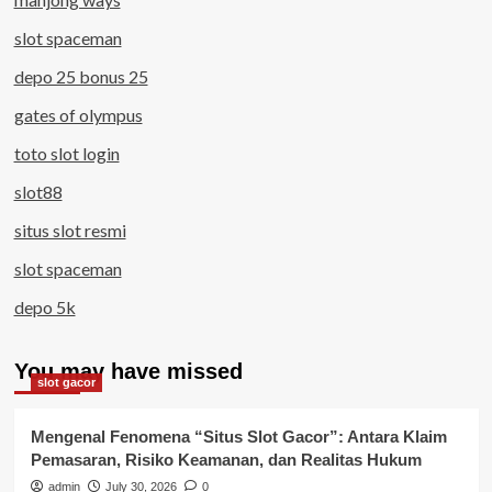
slot spaceman
depo 25 bonus 25
gates of olympus
toto slot login
slot88
situs slot resmi
slot spaceman
depo 5k
You may have missed
slot gacor
Mengenal Fenomena “Situs Slot Gacor”: Antara Klaim
Pemasaran, Risiko Keamanan, dan Realitas Hukum
admin
July 30, 2026
0