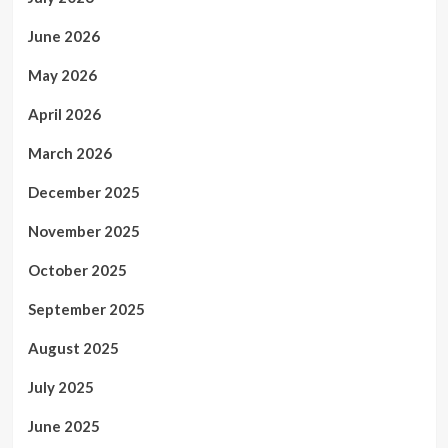
June 2026
May 2026
April 2026
March 2026
December 2025
November 2025
October 2025
September 2025
August 2025
July 2025
June 2025