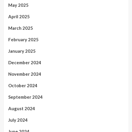
May 2025
April 2025
March 2025
February 2025
January 2025
December 2024
November 2024
October 2024
September 2024
August 2024
July 2024
June 2024