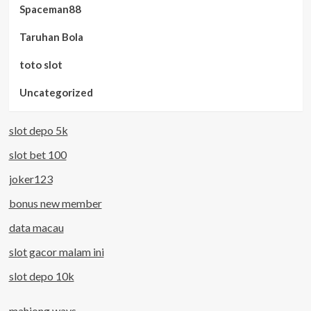
Spaceman88
Taruhan Bola
toto slot
Uncategorized
slot depo 5k
slot bet 100
joker123
bonus new member
data macau
slot gacor malam ini
slot depo 10k
mahjong ways