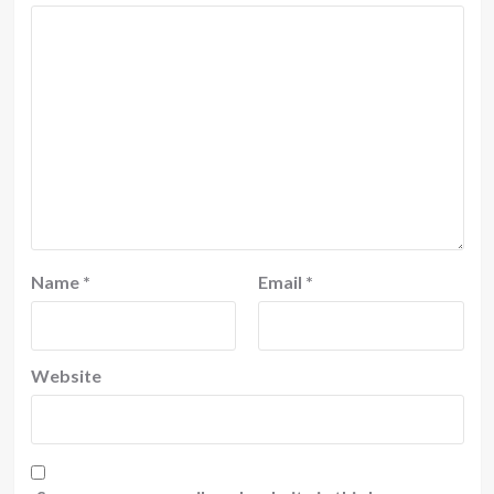
Name
*
Email
*
Website