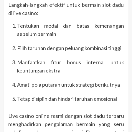
Langkah-langkah efektif untuk bermain slot dadu
di live casino:
Tentukan modal dan batas kemenangan
sebelum bermain
Pilih taruhan dengan peluang kombinasi tinggi
Manfaatkan fitur bonus internal untuk
keuntungan ekstra
Amati pola putaran untuk strategi berikutnya
Tetap disiplin dan hindari taruhan emosional
Live casino online resmi dengan slot dadu terbaru
menghadirkan pengalaman bermain yang seru