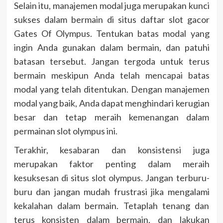
Selain itu, manajemen modal juga merupakan kunci
sukses dalam bermain di situs daftar slot gacor
Gates Of Olympus. Tentukan batas modal yang
ingin Anda gunakan dalam bermain, dan patuhi
batasan tersebut. Jangan tergoda untuk terus
bermain meskipun Anda telah mencapai batas
modal yang telah ditentukan. Dengan manajemen
modal yang baik, Anda dapat menghindari kerugian
besar dan tetap meraih kemenangan dalam
permainan slot olympus ini.
Terakhir, kesabaran dan konsistensi juga
merupakan faktor penting dalam meraih
kesuksesan di situs slot olympus. Jangan terburu-
buru dan jangan mudah frustrasi jika mengalami
kekalahan dalam bermain. Tetaplah tenang dan
terus konsisten dalam bermain, dan lakukan