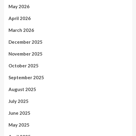
May 2026
April 2026
March 2026
December 2025
November 2025
October 2025
September 2025
August 2025
July 2025
June 2025
May 2025