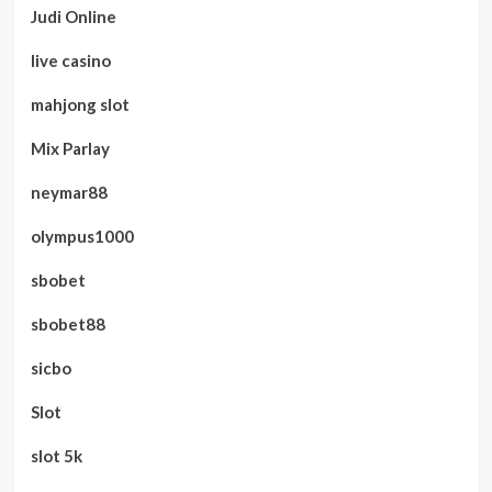
Judi Online
live casino
mahjong slot
Mix Parlay
neymar88
olympus1000
sbobet
sbobet88
sicbo
Slot
slot 5k