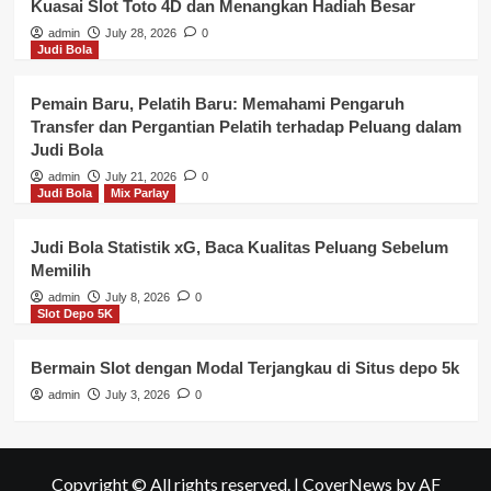
Kuasai Slot Toto 4D dan Menangkan Hadiah Besar
admin
July 28, 2026
0
Judi Bola
Pemain Baru, Pelatih Baru: Memahami Pengaruh
Transfer dan Pergantian Pelatih terhadap Peluang dalam
Judi Bola
admin
July 21, 2026
0
Judi Bola
Mix Parlay
Judi Bola Statistik xG, Baca Kualitas Peluang Sebelum
Memilih
admin
July 8, 2026
0
Slot Depo 5K
Bermain Slot dengan Modal Terjangkau di Situs depo 5k
admin
July 3, 2026
0
Copyright © All rights reserved.
|
CoverNews
by AF