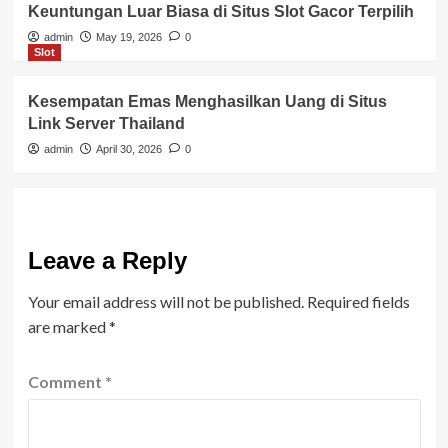
Keuntungan Luar Biasa di Situs Slot Gacor Terpilih
admin
May 19, 2026
0
Slot
Kesempatan Emas Menghasilkan Uang di Situs
Link Server Thailand
admin
April 30, 2026
0
Leave a Reply
Your email address will not be published.
Required fields
are marked
*
Comment
*