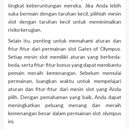
tingkat keberuntungan mereka. Jika Anda lebih
suka bermain dengan taruhan kecil, pilihlah mesin
slot dengan taruhan kecil untuk meminimalkan
risiko kerugian.
Selain itu, penting untuk memahami aturan dan
fitur-fitur dari permainan slot Gates of Olympus.
Setiap mesin slot memiliki aturan yang berbeda-
beda, serta fitur-fitur bonus yang dapat membantu
pemain meraih kemenangan. Sebelum memulai
permainan, luangkan waktu untuk mempelajari
aturan dan fitur-fitur dari mesin slot yang Anda
pilih. Dengan pemahaman yang baik, Anda dapat
meningkatkan peluang menang dan meraih
kemenangan besar dalam permainan slot olympus
ini.