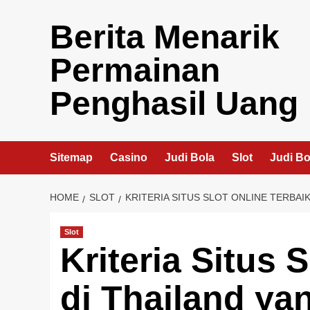
Skip
to
Berita Menarik
content
Permainan
Penghasil Uang
Sitemap
Casino
Judi Bola
Slot
Judi Bo
HOME
SLOT
KRITERIA SITUS SLOT ONLINE TERBAI
Slot
Kriteria Situs 
di Thailand ya