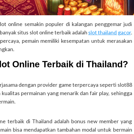
 slot online semakin populer di kalangan penggemar judi
 banyak situs slot online terbaik adalah
slot thailand gacor
.
rpercaya, pemain memiliki kesempatan untuk merasakan
ngkan.
ot Online Terbaik di Thailand?
 kerjasama dengan provider game terpercaya seperti slot88
 kualitas permainan yang menarik dan fair play, sehingga
ermain.
line terbaik di Thailand adalah bonus new member yang
main bisa mendapatkan tambahan modal untuk bermain