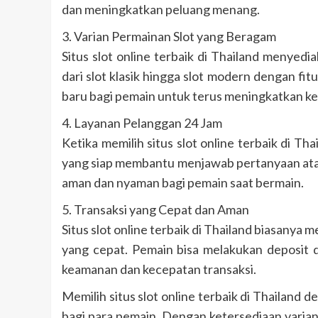
dan meningkatkan peluang menang.
3. Varian Permainan Slot yang Beragam
Situs slot online terbaik di Thailand menyed
dari slot klasik hingga slot modern dengan fitu
baru bagi pemain untuk terus meningkatkan k
4. Layanan Pelanggan 24 Jam
Ketika memilih situs slot online terbaik di T
yang siap membantu menjawab pertanyaan atau
aman dan nyaman bagi pemain saat bermain.
5. Transaksi yang Cepat dan Aman
Situs slot online terbaik di Thailand biasan
yang cepat. Pemain bisa melakukan deposit
keamanan dan kecepatan transaksi.
Memilih situs slot online terbaik di Thailand
bagi para pemain. Dengan ketersediaan vari