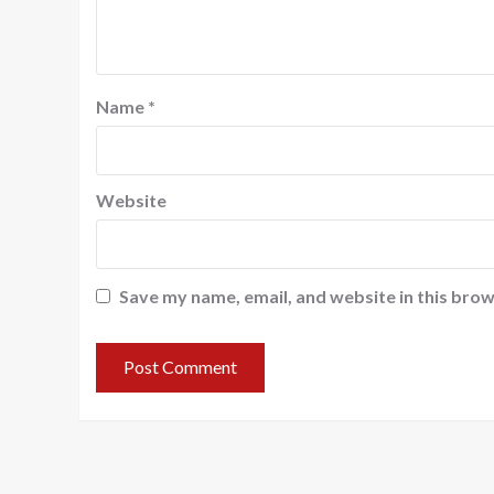
Name
*
Website
Save my name, email, and website in this brow