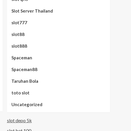
Slot Server Thailand
slot777
slot88
slot888
Spaceman
Spaceman88
Taruhan Bola
toto slot
Uncategorized
slot depo 5k
slot bet 100