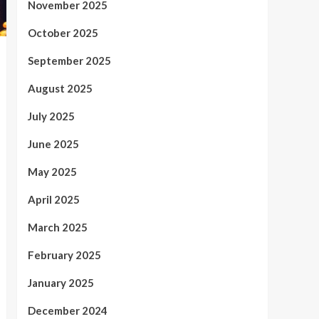
November 2025
October 2025
September 2025
August 2025
July 2025
June 2025
May 2025
April 2025
March 2025
February 2025
January 2025
December 2024