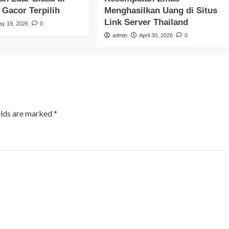
 Gacor Terpilih
Menghasilkan Uang di Situs
Link Server Thailand
ay 19, 2026
0
admin
April 30, 2026
0
elds are marked
*