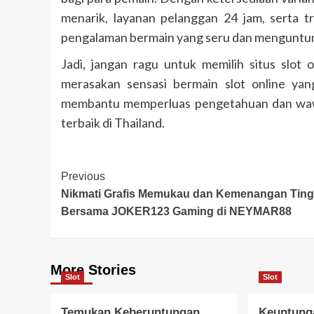
menarik, layanan pelanggan 24 jam, serta 
pengalaman bermain yang seru dan menguntu
Jadi, jangan ragu untuk memilih situs slot 
merasakan sensasi bermain slot online ya
membantu memperluas pengetahuan dan wawa
terbaik di Thailand.
Post
Previous
Nikmati Grafis Memukau dan Kemenangan Ting
Navigation
Bersama JOKER123 Gaming di NEYMAR88
More Stories
Slot
Slot
Temukan Keberuntungan
Keuntunga