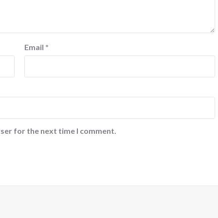
Email
*
ser for the next time I comment.