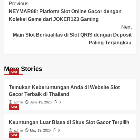
Post
Previous
NEYMAR88: Platform Slot Online Gacor dengan
Navigation
Koleksi Game dari JOKER123 Gaming
Next
Main Slot Berkualitas di Slot QRIS dengan Deposit
Paling Terjangkau
More Stories
Slot
Temukan Keberuntungan Anda di Website Slot
Gacor Terbaik di Thailand
admin
June 19, 2026
0
Slot
Keuntungan Luar Biasa di Situs Slot Gacor Terpilih
admin
May 19, 2026
0
Slot