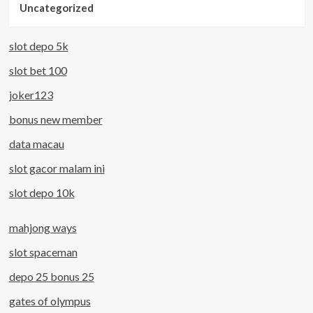
Uncategorized
slot depo 5k
slot bet 100
joker123
bonus new member
data macau
slot gacor malam ini
slot depo 10k
mahjong ways
slot spaceman
depo 25 bonus 25
gates of olympus