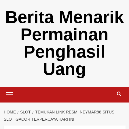
Skip
Berita Menarik
to
content
Permainan
Penghasil
Uang
Primary
Menu
HOME
SLOT
TEMUKAN LINK RESMI NEYMAR88 SITUS
SLOT GACOR TERPERCAYA HARI INI