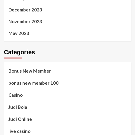
December 2023
November 2023
May 2023
Categories
Bonus New Member
bonus new member 100
Casino
Judi Bola
Judi Online
live casino