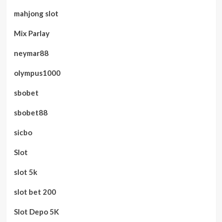
mahjong slot
Mix Parlay
neymar88
olympus1000
sbobet
sbobet88
sicbo
Slot
slot 5k
slot bet 200
Slot Depo 5K