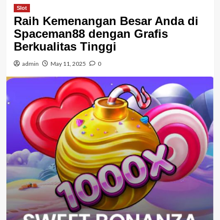
Slot
Raih Kemenangan Besar Anda di
Spaceman88 dengan Grafis
Berkualitas Tinggi
admin
May 11, 2025
0