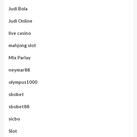
Judi Bola
Judi Online
live casino
mahjong slot
Mix Parlay
neymar88
olympus1000
sbobet
sbobet88
sicbo
Slot