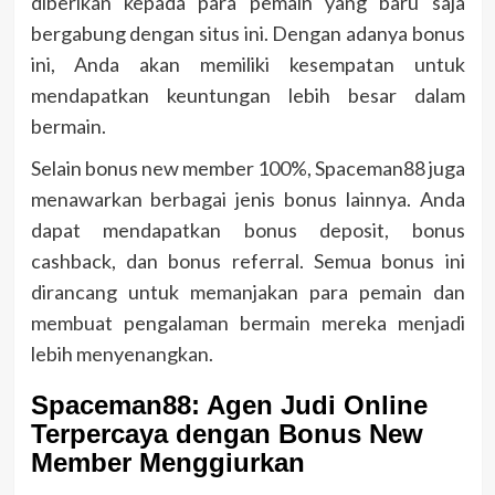
diberikan kepada para pemain yang baru saja
bergabung dengan situs ini. Dengan adanya bonus
ini, Anda akan memiliki kesempatan untuk
mendapatkan keuntungan lebih besar dalam
bermain.
Selain bonus new member 100%, Spaceman88 juga
menawarkan berbagai jenis bonus lainnya. Anda
dapat mendapatkan bonus deposit, bonus
cashback, dan bonus referral. Semua bonus ini
dirancang untuk memanjakan para pemain dan
membuat pengalaman bermain mereka menjadi
lebih menyenangkan.
Spaceman88: Agen Judi Online
Terpercaya dengan Bonus New
Member Menggiurkan