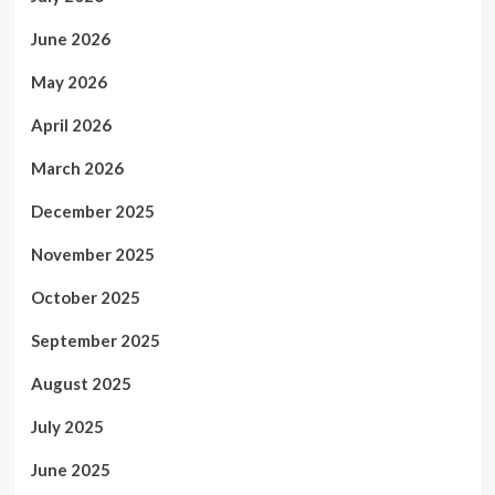
June 2026
May 2026
April 2026
March 2026
December 2025
November 2025
October 2025
September 2025
August 2025
July 2025
June 2025