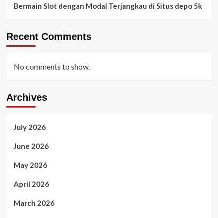
Bermain Slot dengan Modal Terjangkau di Situs depo 5k
Recent Comments
No comments to show.
Archives
July 2026
June 2026
May 2026
April 2026
March 2026