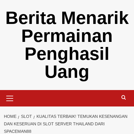
Skip
Berita Menarik
to
content
Permainan
Penghasil
Uang
Primary
Menu
HOME
SLOT
KUALITAS TERBAIK! TEMUKAN KESENANGAN
DAN KESERUAN DI SLOT SERVER THAILAND DARI
SPACEMAN88