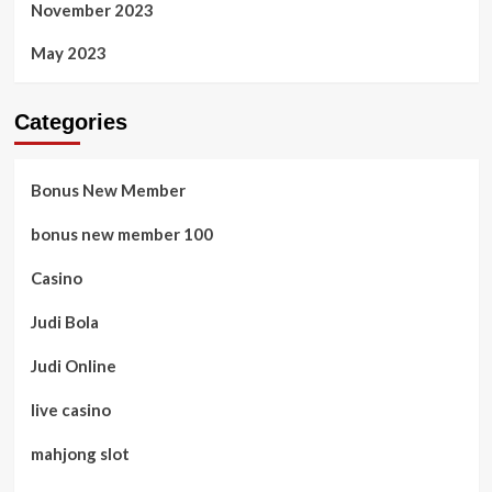
November 2023
May 2023
Categories
Bonus New Member
bonus new member 100
Casino
Judi Bola
Judi Online
live casino
mahjong slot