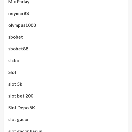
Mix Parlay
neymar88
olympus1000
sbobet
sbobet88
sicbo
Slot
slot 5k
slot bet 200
Slot Depo 5K
slot gacor
slot gacor hari ini