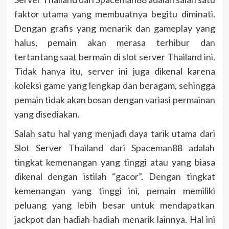
faktor utama yang membuatnya begitu diminati.
Dengan grafis yang menarik dan gameplay yang
halus, pemain akan merasa terhibur dan
tertantang saat bermain di slot server Thailand ini.
Tidak hanya itu, server ini juga dikenal karena
koleksi game yang lengkap dan beragam, sehingga
pemain tidak akan bosan dengan variasi permainan
yang disediakan.
Salah satu hal yang menjadi daya tarik utama dari
Slot Server Thailand dari Spaceman88 adalah
tingkat kemenangan yang tinggi atau yang biasa
dikenal dengan istilah “gacor”. Dengan tingkat
kemenangan yang tinggi ini, pemain memiliki
peluang yang lebih besar untuk mendapatkan
jackpot dan hadiah-hadiah menarik lainnya. Hal ini