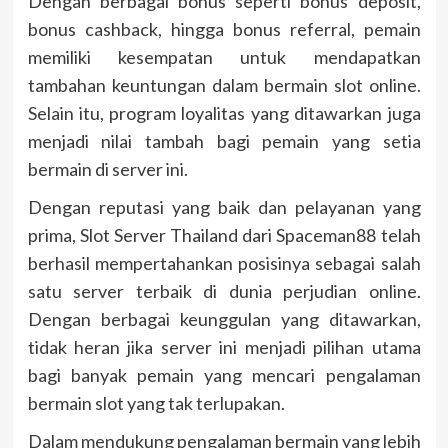
Dengan berbagai bonus seperti bonus deposit,
bonus cashback, hingga bonus referral, pemain
memiliki kesempatan untuk mendapatkan
tambahan keuntungan dalam bermain slot online.
Selain itu, program loyalitas yang ditawarkan juga
menjadi nilai tambah bagi pemain yang setia
bermain di server ini.
Dengan reputasi yang baik dan pelayanan yang
prima, Slot Server Thailand dari Spaceman88 telah
berhasil mempertahankan posisinya sebagai salah
satu server terbaik di dunia perjudian online.
Dengan berbagai keunggulan yang ditawarkan,
tidak heran jika server ini menjadi pilihan utama
bagi banyak pemain yang mencari pengalaman
bermain slot yang tak terlupakan.
Dalam mendukung pengalaman bermain yang lebih