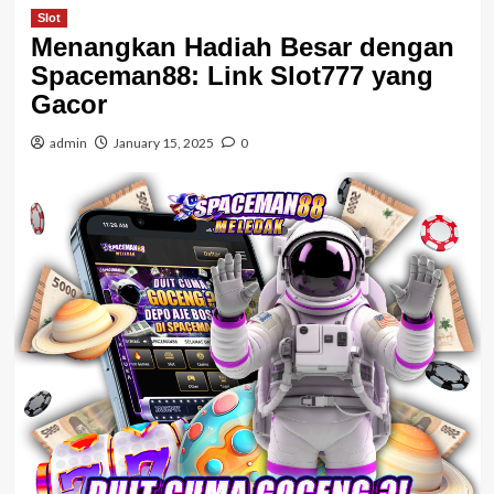
Slot
Menangkan Hadiah Besar dengan
Spaceman88: Link Slot777 yang
Gacor
admin
January 15, 2025
0