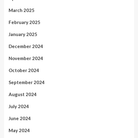
March 2025
February 2025
January 2025
December 2024
November 2024
October 2024
September 2024
August 2024
July 2024
June 2024
May 2024