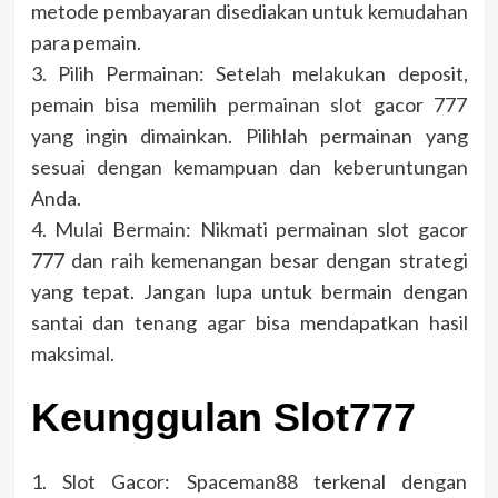
metode pembayaran disediakan untuk kemudahan
para pemain.
3. Pilih Permainan: Setelah melakukan deposit,
pemain bisa memilih permainan slot gacor 777
yang ingin dimainkan. Pilihlah permainan yang
sesuai dengan kemampuan dan keberuntungan
Anda.
4. Mulai Bermain: Nikmati permainan slot gacor
777 dan raih kemenangan besar dengan strategi
yang tepat. Jangan lupa untuk bermain dengan
santai dan tenang agar bisa mendapatkan hasil
maksimal.
Keunggulan Slot777
1. Slot Gacor: Spaceman88 terkenal dengan