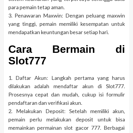
para pemain tetap aman.
3. Penawaran Maxwin: Dengan peluang maxwin
yang tinggi, pemain memiliki kesempatan untuk
mendapatkan keuntungan besar setiap hari.
Cara Bermain di
Slot777
1. Daftar Akun: Langkah pertama yang harus
dilakukan adalah mendaftar akun di Slot777.
Prosesnya cepat dan mudah, cukup isi formulir
pendaftaran dan verifikasi akun.
2. Melakukan Deposit: Setelah memiliki akun,
pemain perlu melakukan deposit untuk bisa
memainkan permainan slot gacor 777. Berbagai