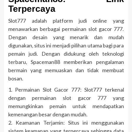
Terpercaya
Slot777 adalah platform judi online yang
menawarkan berbagai permainan slot gacor 777.
Dengan desain yang menarik dan mudah
digunakan, situs ini menjadi pilihan utama bagi para
pemain judi. Dengan didukung oleh teknologi
terbaru, Spaceman88 memberikan pengalaman
bermain yang memuaskan dan tidak membuat
bosan.
1. Permainan Slot Gacor 777: Slot777 terkenal
dengan permainan slot gacor 777 yang
memungkinkan pemain untuk mendapatkan
kemenangan besar dengan mudah.
2. Keamanan Terjamin: Situs ini menggunakan
sistem keamanan yang terpercaya sehingga data