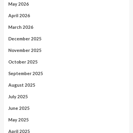
May 2026
April 2026
March 2026
December 2025
November 2025
October 2025
September 2025
August 2025
July 2025
June 2025
May 2025
April 2025