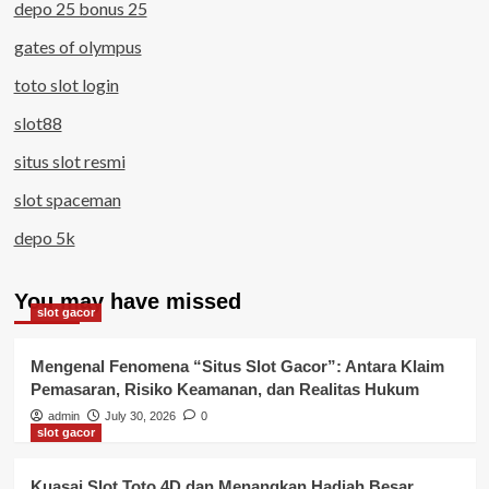
depo 25 bonus 25
gates of olympus
toto slot login
slot88
situs slot resmi
slot spaceman
depo 5k
You may have missed
slot gacor
Mengenal Fenomena “Situs Slot Gacor”: Antara Klaim
Pemasaran, Risiko Keamanan, dan Realitas Hukum
admin
July 30, 2026
0
slot gacor
Kuasai Slot Toto 4D dan Menangkan Hadiah Besar