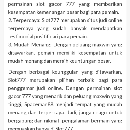
permainan slot gacor 777 yang memberikan
kesempatan kemenangan besar bagi para pemain.
2. Terpercaya: Slot777 merupakan situs judi online
terpercaya yang sudah banyak mendapatkan
testimonial positif dari para pemain.
3. Mudah Menang: Dengan peluang maxwin yang
ditawarkan, pemain memiliki kesempatan untuk
mudah menang dan meraih keuntungan besar.
Dengan berbagai keunggulan yang ditawarkan,
Slot777 merupakan pilihan terbaik bagi para
penggemar judi online. Dengan permainan slot
gacor 777 yang menarik dan peluang maxwin yang
tinggi, Spaceman88 menjadi tempat yang mudah
menang dan terpercaya. Jadi, jangan ragu untuk
bergabung dan nikmati pengalaman bermain yang
memuaskan hanya di Slot777.