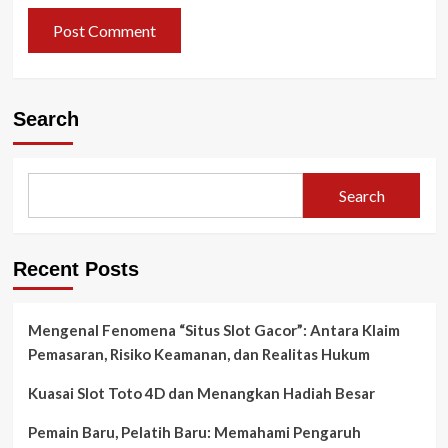
Search
Search
Recent Posts
Mengenal Fenomena “Situs Slot Gacor”: Antara Klaim
Pemasaran, Risiko Keamanan, dan Realitas Hukum
Kuasai Slot Toto 4D dan Menangkan Hadiah Besar
Pemain Baru, Pelatih Baru: Memahami Pengaruh