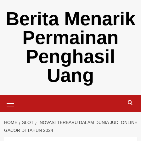
Skip
Berita Menarik
to
content
Permainan
Penghasil
Uang
Primary
Menu
HOME
SLOT
INOVASI TERBARU DALAM DUNIA JUDI ONLINE
GACOR DI TAHUN 2024