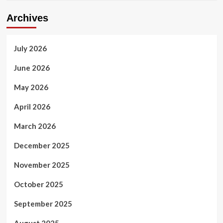
Archives
July 2026
June 2026
May 2026
April 2026
March 2026
December 2025
November 2025
October 2025
September 2025
August 2025