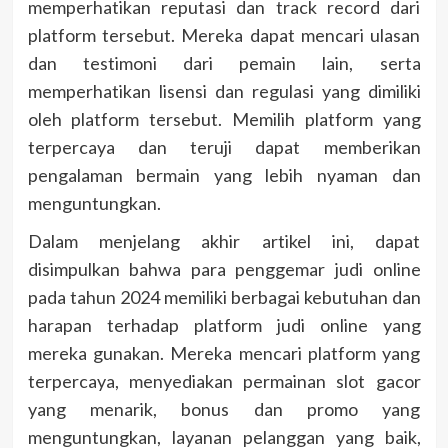
memperhatikan reputasi dan track record dari
platform tersebut. Mereka dapat mencari ulasan
dan testimoni dari pemain lain, serta
memperhatikan lisensi dan regulasi yang dimiliki
oleh platform tersebut. Memilih platform yang
terpercaya dan teruji dapat memberikan
pengalaman bermain yang lebih nyaman dan
menguntungkan.
Dalam menjelang akhir artikel ini, dapat
disimpulkan bahwa para penggemar judi online
pada tahun 2024 memiliki berbagai kebutuhan dan
harapan terhadap platform judi online yang
mereka gunakan. Mereka mencari platform yang
terpercaya, menyediakan permainan slot gacor
yang menarik, bonus dan promo yang
menguntungkan, layanan pelanggan yang baik,