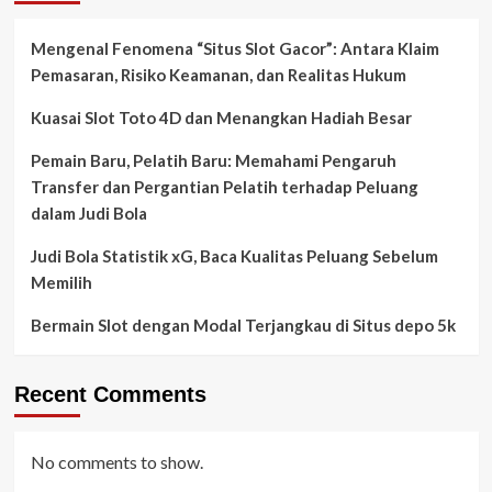
Mengenal Fenomena “Situs Slot Gacor”: Antara Klaim
Pemasaran, Risiko Keamanan, dan Realitas Hukum
Kuasai Slot Toto 4D dan Menangkan Hadiah Besar
Pemain Baru, Pelatih Baru: Memahami Pengaruh
Transfer dan Pergantian Pelatih terhadap Peluang
dalam Judi Bola
Judi Bola Statistik xG, Baca Kualitas Peluang Sebelum
Memilih
Bermain Slot dengan Modal Terjangkau di Situs depo 5k
Recent Comments
No comments to show.