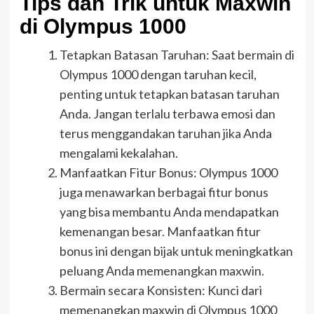
Tips dan Trik untuk Maxwin
di Olympus 1000
Tetapkan Batasan Taruhan: Saat bermain di
Olympus 1000 dengan taruhan kecil,
penting untuk tetapkan batasan taruhan
Anda. Jangan terlalu terbawa emosi dan
terus menggandakan taruhan jika Anda
mengalami kekalahan.
Manfaatkan Fitur Bonus: Olympus 1000
juga menawarkan berbagai fitur bonus
yang bisa membantu Anda mendapatkan
kemenangan besar. Manfaatkan fitur
bonus ini dengan bijak untuk meningkatkan
peluang Anda memenangkan maxwin.
Bermain secara Konsisten: Kunci dari
memenangkan maxwin di Olympus 1000