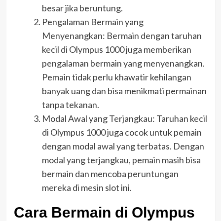
besar jika beruntung.
Pengalaman Bermain yang
Menyenangkan: Bermain dengan taruhan
kecil di Olympus 1000 juga memberikan
pengalaman bermain yang menyenangkan.
Pemain tidak perlu khawatir kehilangan
banyak uang dan bisa menikmati permainan
tanpa tekanan.
Modal Awal yang Terjangkau: Taruhan kecil
di Olympus 1000 juga cocok untuk pemain
dengan modal awal yang terbatas. Dengan
modal yang terjangkau, pemain masih bisa
bermain dan mencoba peruntungan
mereka di mesin slot ini.
Cara Bermain di Olympus