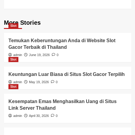
More Stories
Slot
Temukan Keberuntungan Anda di Website Slot
Gacor Terbaik di Thailand
admin
June 19, 2026
0
Slot
Keuntungan Luar Biasa di Situs Slot Gacor Terpilih
admin
May 19, 2026
0
Slot
Kesempatan Emas Menghasilkan Uang di Situs
Link Server Thailand
admin
April 30, 2026
0