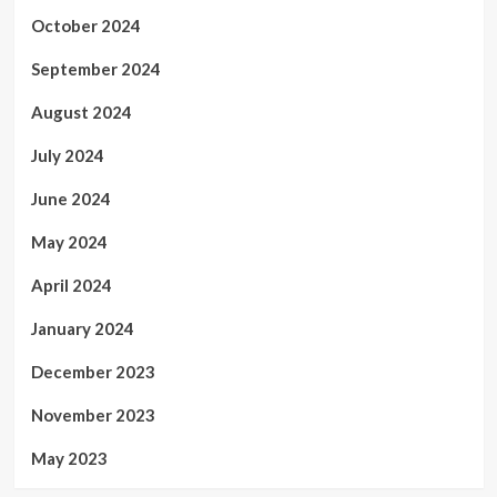
October 2024
September 2024
August 2024
July 2024
June 2024
May 2024
April 2024
January 2024
December 2023
November 2023
May 2023