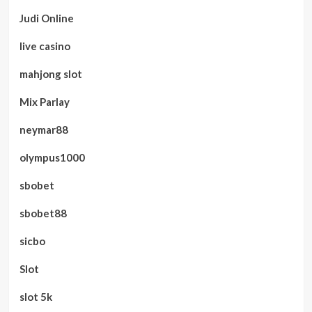
Judi Online
live casino
mahjong slot
Mix Parlay
neymar88
olympus1000
sbobet
sbobet88
sicbo
Slot
slot 5k