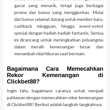
gacor yang menarik, tetapi juga berbagai
promo dan bonus yang menggiurkan. Mulai
dari bonus selamat datang untuk member baru,
cashback mingguan, hingga event-event
spesial dengan hadiah-hadiah fantastis. Semua
ini dirancang untuk meningkatkan peluangmu
dalam meraih kemenangan besar dan
menambah nilai hiburan saat bermain.
Bagaimana Cara Memecahkan
Rekor Kemenangan di
Clickbet88?
Ingin tahu bagaimana caranya untuk menjadi
pahlawan dengan memecahkan rekor kemenangan
di Clickbet88? Berikut adalah langkah-langkahnya: