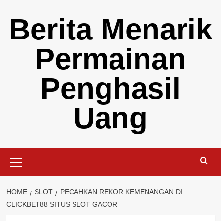
Skip
Berita Menarik
to
content
Permainan
Penghasil
Uang
Primary
Menu
HOME
SLOT
PECAHKAN REKOR KEMENANGAN DI
CLICKBET88 SITUS SLOT GACOR