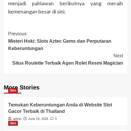
menjadi pahlawan berikutnya yang meraih
kemenangan besar di sini.
Post
Previous
Misteri Hoki: Slots Aztec Gems dan Perputaran
Navigation
Keberuntungan
Next
Situs Roulette Terbaik Agen Rolet Resmi Magician
More Stories
Slot
Temukan Keberuntungan Anda di Website Slot
Gacor Terbaik di Thailand
admin
June 19, 2026
0
Slot