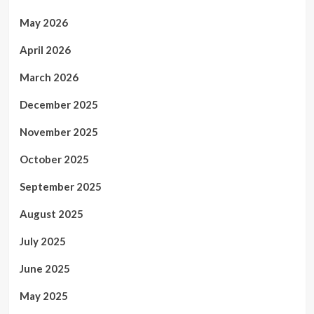
May 2026
April 2026
March 2026
December 2025
November 2025
October 2025
September 2025
August 2025
July 2025
June 2025
May 2025