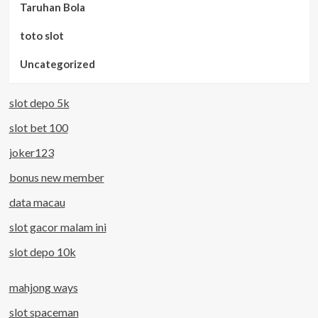
Taruhan Bola
toto slot
Uncategorized
slot depo 5k
slot bet 100
joker123
bonus new member
data macau
slot gacor malam ini
slot depo 10k
mahjong ways
slot spaceman