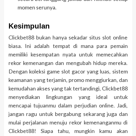
momen serunya.
Kesimpulan
Clickbet88 bukan hanya sekadar situs slot online
biasa. Ini adalah tempat di mana para pemain
memiliki kesempatan nyata untuk memecahkan
rekor kemenangan dan mengubah hidup mereka.
Dengan koleksi game slot gacor yang luas, sistem
keamanan yang terjamin, promo menggiurkan, dan
kemudahan akses yang tak tertandingi, Clickbet88
menyediakan lingkungan yang ideal untuk
mencapai tujuanmu dalam perjudian online. Jadi,
jangan ragu untuk bergabung sekarang juga dan
mulai perjalanan menuju rekor kemenanganmu di
Clickbet88! Siapa tahu, mungkin kamu akan