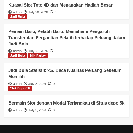
Kuasai Slot Toto 4D dan Menangkan Hadiah Besar
admin
July 28, 2026
0
Judi Bola
Pemain Baru, Pelatih Baru: Memahami Pengaruh
Transfer dan Pergantian Pelatih terhadap Peluang dalam
Judi Bola
admin
July 21, 2026
0
Judi Bola
Mix Parlay
Judi Bola Statistik xG, Baca Kualitas Peluang Sebelum
Memilih
admin
July 8, 2026
0
Slot Depo 5K
Bermain Slot dengan Modal Terjangkau di Situs depo 5k
admin
July 3, 2026
0