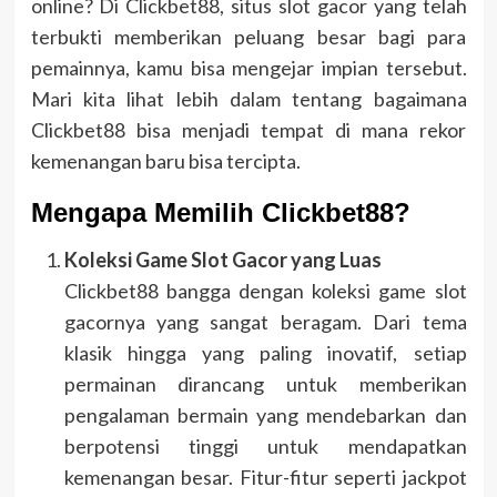
online? Di Clickbet88, situs slot gacor yang telah
terbukti memberikan peluang besar bagi para
pemainnya, kamu bisa mengejar impian tersebut.
Mari kita lihat lebih dalam tentang bagaimana
Clickbet88 bisa menjadi tempat di mana rekor
kemenangan baru bisa tercipta.
Mengapa Memilih Clickbet88?
Koleksi Game Slot Gacor yang Luas
Clickbet88 bangga dengan koleksi game slot
gacornya yang sangat beragam. Dari tema
klasik hingga yang paling inovatif, setiap
permainan dirancang untuk memberikan
pengalaman bermain yang mendebarkan dan
berpotensi tinggi untuk mendapatkan
kemenangan besar. Fitur-fitur seperti jackpot