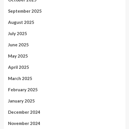
September 2025
August 2025
July 2025
June 2025
May 2025
April 2025
March 2025
February 2025
January 2025
December 2024
November 2024