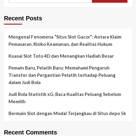
Recent Posts
Mengenal Fenomena “Situs Slot Gacor”: Antara Klaim
Pemasaran, Risiko Keamanan, dan Realitas Hukum
Kuasai Slot Toto 4D dan Menangkan Hadiah Besar
Pemain Baru, Pelatih Baru: Memahami Pengaruh
Transfer dan Pergantian Pelatih terhadap Peluang
dalam Judi Bola
Judi Bola Statistik xG, Baca Kualitas Peluang Sebelum
Memilih
Bermain Slot dengan Modal Terjangkau di Situs depo 5k
Recent Comments