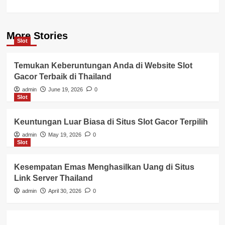
More Stories
Slot
Temukan Keberuntungan Anda di Website Slot
Gacor Terbaik di Thailand
admin
June 19, 2026
0
Slot
Keuntungan Luar Biasa di Situs Slot Gacor Terpilih
admin
May 19, 2026
0
Slot
Kesempatan Emas Menghasilkan Uang di Situs
Link Server Thailand
admin
April 30, 2026
0