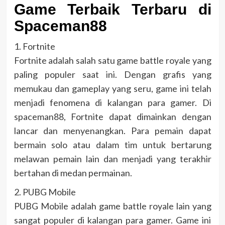
Game Terbaik Terbaru di
Spaceman88
1. Fortnite
Fortnite adalah salah satu game battle royale yang
paling populer saat ini. Dengan grafis yang
memukau dan gameplay yang seru, game ini telah
menjadi fenomena di kalangan para gamer. Di
spaceman88, Fortnite dapat dimainkan dengan
lancar dan menyenangkan. Para pemain dapat
bermain solo atau dalam tim untuk bertarung
melawan pemain lain dan menjadi yang terakhir
bertahan di medan permainan.
2. PUBG Mobile
PUBG Mobile adalah game battle royale lain yang
sangat populer di kalangan para gamer. Game ini