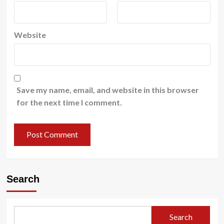
Website
Save my name, email, and website in this browser
for the next time I comment.
Search
Search