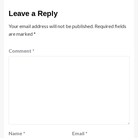
Leave a Reply
Your email address will not be published.
Required fields
are marked
*
Comment
*
Name
*
Email
*