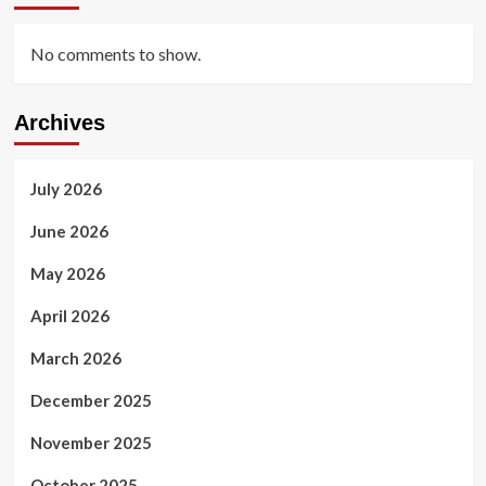
No comments to show.
Archives
July 2026
June 2026
May 2026
April 2026
March 2026
December 2025
November 2025
October 2025