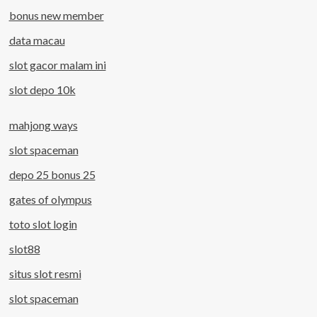
bonus new member
data macau
slot gacor malam ini
slot depo 10k
mahjong ways
slot spaceman
depo 25 bonus 25
gates of olympus
toto slot login
slot88
situs slot resmi
slot spaceman