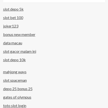
slot depo 5k
slot bet 100
joker123
bonus new member
data macau
slot gacor malam ini
slot depo 10k
mahjong ways
slot spaceman
depo 25 bonus 25
gates of olympus
toto slot login