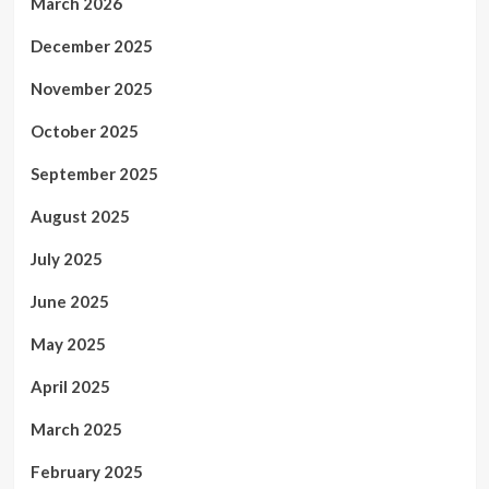
March 2026
December 2025
November 2025
October 2025
September 2025
August 2025
July 2025
June 2025
May 2025
April 2025
March 2025
February 2025