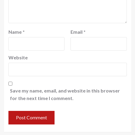
Name
*
Email
*
Website
Save my name, email, and website in this browser
for the next time I comment.