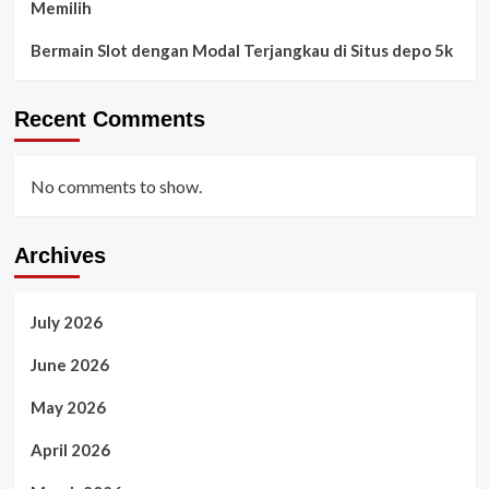
Memilih
Bermain Slot dengan Modal Terjangkau di Situs depo 5k
Recent Comments
No comments to show.
Archives
July 2026
June 2026
May 2026
April 2026