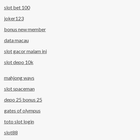
slot bet 100
joker123
bonus new member
data macau
slot gacor malam ini
slot depo 10k
mahjong ways
slot spaceman
depo 25 bonus 25
gates of olympus
toto slot login
slot88