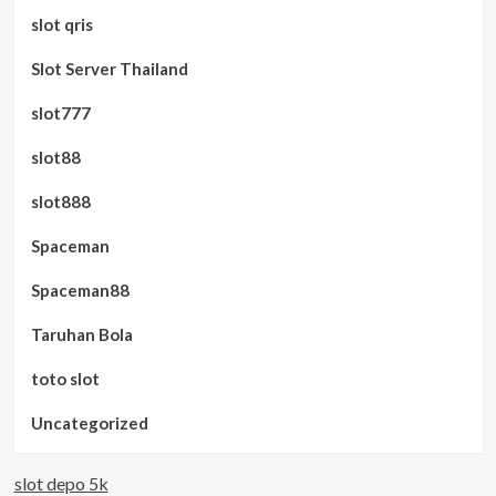
slot qris
Slot Server Thailand
slot777
slot88
slot888
Spaceman
Spaceman88
Taruhan Bola
toto slot
Uncategorized
slot depo 5k