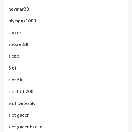
neymar88
olympus1000
sbobet
sbobet88
sicbo
Slot
slot 5k
slot bet 200
Slot Depo 5K
slot gacor
slot gacor hari ini