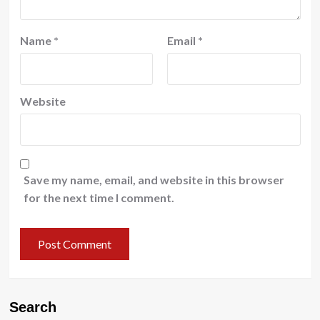
Name
*
Email
*
Website
Save my name, email, and website in this browser
for the next time I comment.
Search