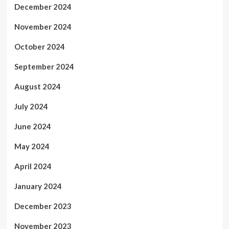
December 2024
November 2024
October 2024
September 2024
August 2024
July 2024
June 2024
May 2024
April 2024
January 2024
December 2023
November 2023