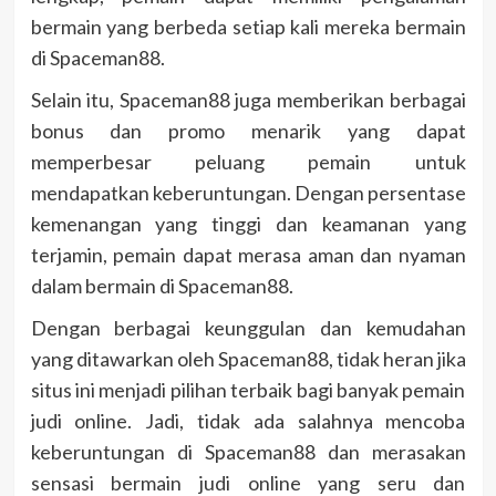
bermain yang berbeda setiap kali mereka bermain
di Spaceman88.
Selain itu, Spaceman88 juga memberikan berbagai
bonus dan promo menarik yang dapat
memperbesar peluang pemain untuk
mendapatkan keberuntungan. Dengan persentase
kemenangan yang tinggi dan keamanan yang
terjamin, pemain dapat merasa aman dan nyaman
dalam bermain di Spaceman88.
Dengan berbagai keunggulan dan kemudahan
yang ditawarkan oleh Spaceman88, tidak heran jika
situs ini menjadi pilihan terbaik bagi banyak pemain
judi online. Jadi, tidak ada salahnya mencoba
keberuntungan di Spaceman88 dan merasakan
sensasi bermain judi online yang seru dan