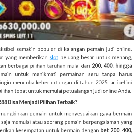
ksibel semakin populer di kalangan pemain judi online.
acor yang memberikan
slot
peluang besar untuk menang,
an berbagai pilihan taruhan mulai dari
200, 400, hingga
ain untuk menikmati permainan seru tanpa harus
ngin mencoba keberuntungan di tahun 2025, artikel ini
ilihan tepat untuk memulai petualangan judi online Anda.
8 Bisa Menjadi Pilihan Terbaik?
emungkinkan pemain untuk menyesuaikan gaya bermain
 saja memulai atau seorang pemain berpengalaman yang
berikan kesempatan untuk bermain dengan
bet 200, 400,