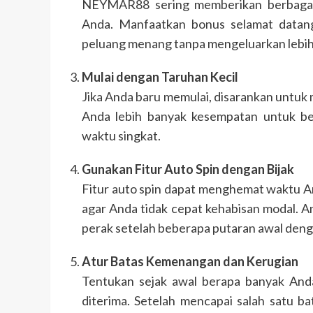
NEYMAR88 sering memberikan berbagai
Anda. Manfaatkan bonus selamat datang
peluang menang tanpa mengeluarkan lebih
Mulai dengan Taruhan Kecil
Jika Anda baru memulai, disarankan untuk 
Anda lebih banyak kesempatan untuk be
waktu singkat.
Gunakan Fitur Auto Spin dengan Bijak
Fitur auto spin dapat menghemat waktu An
agar Anda tidak cepat kehabisan modal. A
perak setelah beberapa putaran awal denga
Atur Batas Kemenangan dan Kerugian
Tentukan sejak awal berapa banyak And
diterima. Setelah mencapai salah satu b