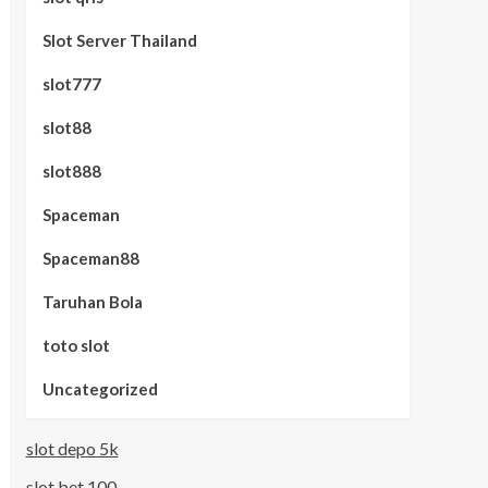
Slot Server Thailand
slot777
slot88
slot888
Spaceman
Spaceman88
Taruhan Bola
toto slot
Uncategorized
slot depo 5k
slot bet 100