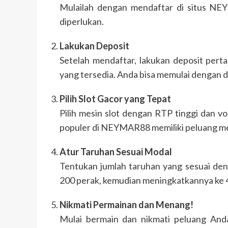
Mulailah dengan mendaftar di situs NE
diperlukan.
Lakukan Deposit
Setelah mendaftar, lakukan deposit pe
yang tersedia. Anda bisa memulai dengan de
Pilih Slot Gacor yang Tepat
Pilih mesin slot dengan RTP tinggi dan vo
populer di NEYMAR88 memiliki peluang men
Atur Taruhan Sesuai Modal
Tentukan jumlah taruhan yang sesuai de
200 perak, kemudian meningkatkannya ke 40
Nikmati Permainan dan Menang!
Mulai bermain dan nikmati peluang And