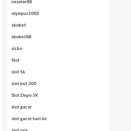
neymar88
olympus1000
sbobet
sbobet88
sicbo
Slot
slot 5k
slot bet 200
Slot Depo 5K
slot gacor
slot gacor hari ini
slot qris