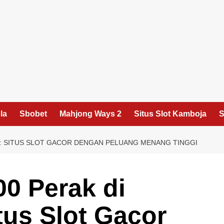
la
Sbobet
Mahjong Ways 2
Situs Slot Kamboja
S
88: SITUS SLOT GACOR DENGAN PELUANG MENANG TINGGI
00 Perak di
us Slot Gacor