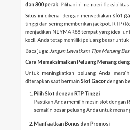
dan 800 perak
. Pilihan ini memberi fleksibili
Situs ini dikenal dengan menyediakan
slot g
tinggi dan sering memberikan jackpot. RTP (Ret
menjadikan NEYMAR88 tempat yang ideal un
kecil, Anda tetap memiliki peluang besar unt
Baca juga:
Jangan Lewatkan! Tips Menang Besar
Cara Memaksimalkan Peluang Menang denga
Untuk meningkatkan peluang Anda meraih 
diterapkan saat bermain
Slot Gacor
dengan bet
Pilih Slot dengan RTP Tinggi
Pastikan Anda memilih mesin slot dengan R
semakin besar peluang Anda untuk menang
Manfaatkan Bonus dan Promosi