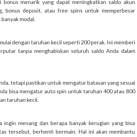
 bonus menarik yang dapat meningkatkan saldo akun
, bonus deposit, atau free spins untuk memperbesar
 banyak modal.
mulai dengan taruhan kecil seperti 200 perak. Ini memberi
rputar tanpa menghabiskan seluruh saldo Anda dalam
da, tetapi pastikan untuk mengatur batasan yang sesuai
nda bisa mengatur auto spin untuk taruhan 400 atau 800
n taruhan kecil.
a ingin menang dan berapa banyak kerugian yang bisa
atas tersebut, berhenti bermain. Hal ini akan membantu