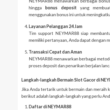
NEYMAR88 menawarkan berbagai bonus y
hingga
bonus deposit
yang membuat 
menggunakan bonus ini untuk meningkatk
Layanan Pelanggan 24 Jam
Tim support NEYMAR88 siap membantu 
memiliki pertanyaan, Anda dapat dengan m
Transaksi Cepat dan Aman
NEYMAR88 menawarkan berbagai metode 
proses deposit dan penarikan berjalan lan
Langkah-langkah Bermain Slot Gacor di NEY
Jika Anda tertarik untuk bermain dan merai
berikut adalah langkah-langkah yang perlu Anda
Daftar di NEYMAR88