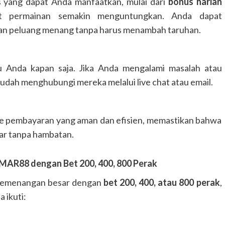
ang dapat Anda manfaatkan, mulai dari
bonus harian
permainan semakin menguntungkan. Anda dapat
an peluang menang tanpa harus menambah taruhan.
Anda kapan saja. Jika Anda mengalami masalah atau
udah menghubungi mereka melalui live chat atau email.
pembayaran yang aman dan efisien, memastikan bahwa
car tanpa hambatan.
MAR88 dengan Bet 200, 400, 800 Perak
h kemenangan besar dengan
bet 200, 400, atau 800 perak
,
 ikuti: