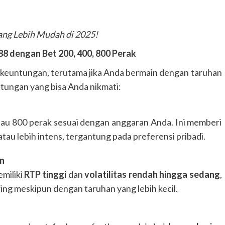
ang Lebih Mudah di 2025!
 dengan Bet 200, 400, 800 Perak
euntungan, terutama jika Anda bermain dengan taruhan
tungan yang bisa Anda nikmati:
tau 800 perak sesuai dengan anggaran Anda. Ini memberi
au lebih intens, tergantung pada preferensi pribadi.
an
miliki
RTP tinggi
dan
volatilitas rendah hingga sedang
,
g meskipun dengan taruhan yang lebih kecil.