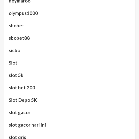
neymar88
olympus1000
sbobet
sbobet88
sicbo
Slot
slot 5k
slot bet 200
Slot Depo 5K
slot gacor
slot gacor hari ini
slot qris