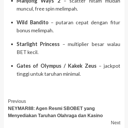
Mahjong Ways 2
– scatter hitam mudah
muncul, free spin melimpah.
Wild Bandito
– putaran cepat dengan fitur
bonus melimpah.
Starlight Princess
– multiplier besar walau
BET kecil.
Gates of Olympus / Kakek Zeus
– jackpot
tinggi untuk taruhan minimal.
Post
Previous
NEYMAR88: Agen Resmi SBOBET yang
Navigation
Menyediakan Taruhan Olahraga dan Kasino
Next