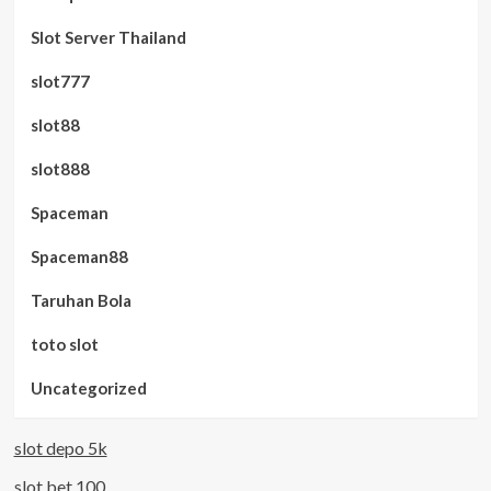
Slot Server Thailand
slot777
slot88
slot888
Spaceman
Spaceman88
Taruhan Bola
toto slot
Uncategorized
slot depo 5k
slot bet 100