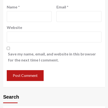
Name
*
Email
*
Website
Save my name, email, and website in this browser
for the next time I comment.
Search