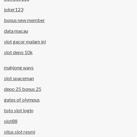
joker123
bonus new member
data macau
slot gacor malam ini
slot depo 10k
mahjong ways
slot spaceman
depo 25 bonus 25
gates of olympus
toto slot login
slot88
situs slot resmi