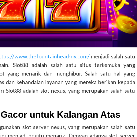
ttps://www.thefountainhead-ny.com/
menjadi salah satu
ain. Slot88 adalah salah satu situs terkemuka yang
t yang menarik dan menghibur. Salah satu hal yang
tas dan kehandalan layanan yang mereka berikan kepada
ri Slot88 adalah slot nexus, yang merupakan salah satu
ot Gacor untuk Kalangan Atas
gunakan slot server nexus, yang merupakan salah satu
ni menjadi begitu menarik. Dengan adanya slot server