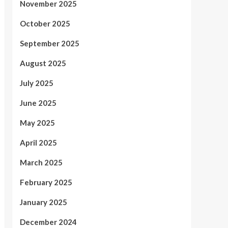
November 2025
October 2025
September 2025
August 2025
July 2025
June 2025
May 2025
April 2025
March 2025
February 2025
January 2025
December 2024