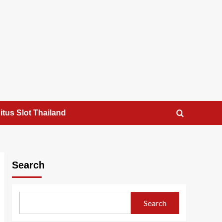
itus Slot Thailand
Search
Search