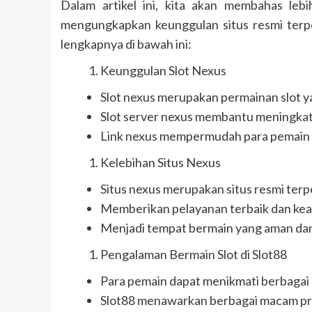
Dalam artikel ini, kita akan membahas leb
mengungkapkan keunggulan situs resmi terpe
lengkapnya di bawah ini:
Keunggulan Slot Nexus
Slot nexus merupakan permainan slot yan
Slot server nexus membantu meningkat
Link nexus mempermudah para pemain 
Kelebihan Situs Nexus
Situs nexus merupakan situs resmi terp
Memberikan pelayanan terbaik dan kea
Menjadi tempat bermain yang aman da
Pengalaman Bermain Slot di Slot88
Para pemain dapat menikmati berbagai
Slot88 menawarkan berbagai macam pr