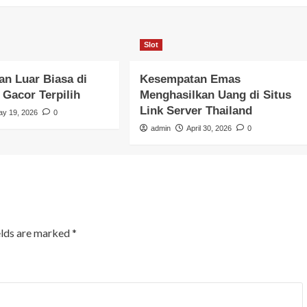
Slot
n Luar Biasa di
Kesempatan Emas
 Gacor Terpilih
Menghasilkan Uang di Situs
Link Server Thailand
ay 19, 2026
0
admin
April 30, 2026
0
elds are marked
*