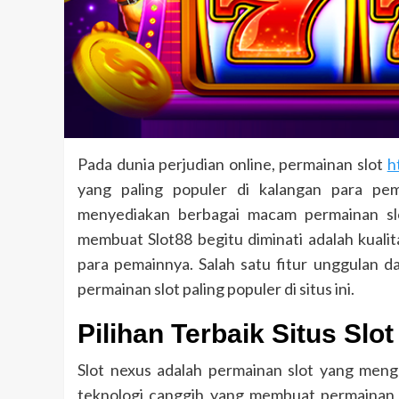
Pada dunia perjudian online, permainan slot
h
yang paling populer di kalangan para pem
menyediakan berbagai macam permainan slo
membuat Slot88 begitu diminati adalah kuali
para pemainnya. Salah satu fitur unggulan da
permainan slot paling populer di situs ini.
Pilihan Terbaik Situs Sl
Slot nexus adalah permainan slot yang meng
teknologi canggih yang membuat permainan i