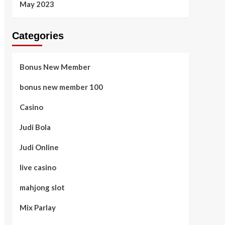
May 2023
Categories
Bonus New Member
bonus new member 100
Casino
Judi Bola
Judi Online
live casino
mahjong slot
Mix Parlay