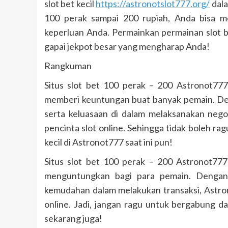
slot bet kecil
https://astronotslot777.org/
dala
100 perak sampai 200 rupiah, Anda bisa m
keperluan Anda. Permainkan permainan slot be
gapai jekpot besar yang mengharap Anda!
Rangkuman
Situs slot bet 100 perak – 200 Astronot77
memberi keuntungan buat banyak pemain. Den
serta keluasaan di dalam melaksanakan negos
pencinta slot online. Sehingga tidak boleh ra
kecil di Astronot777 saat ini pun!
Situs slot bet 100 perak – 200 Astronot7
menguntungkan bagi para pemain. Dengan 
kemudahan dalam melakukan transaksi, Astron
online. Jadi, jangan ragu untuk bergabung da
sekarang juga!