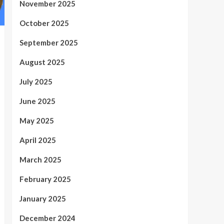
November 2025
October 2025
September 2025
August 2025
July 2025
June 2025
May 2025
April 2025
March 2025
February 2025
January 2025
December 2024