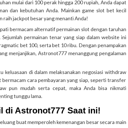
aruhan mulai dari 100 perak hingga 200 rupiah, Anda dapat
inan dan kebutuhan Anda. Mainkan game slot bet kecil
n raih jackpot besar yang menanti Anda!
ati bermacam alternatif permainan slot dengan taruhan
 Sejumlah permainan tenar yang siap dalam website ini
t pragmatic bet 100, serta bet 10 ribu. Dengan penampakan
s yang menjanjikan, Astronot777 menanggung pengalaman
itu keluasaan di dalam melaksanakan negosiasi withdraw
at bermacam cara pembayaran yang siap, seperti transfer
hdraw pun mudah serta cepat, maka Anda bisa nikmati
nting tunggu lama.
 di Astronot777 Saat ini!
t peluang buat memperoleh kemenangan besar secara main