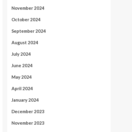
November 2024
October 2024
September 2024
August 2024
July 2024
June 2024
May 2024
April 2024
January 2024
December 2023
November 2023