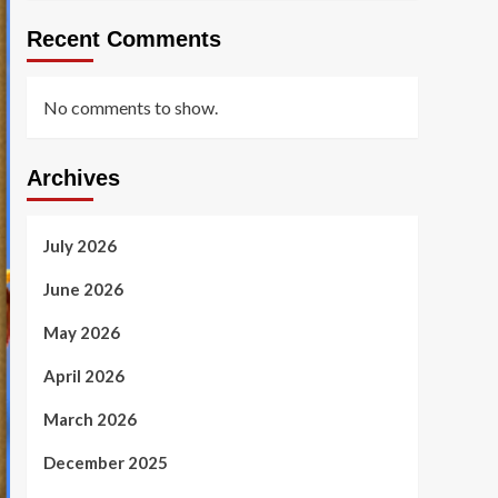
Recent Comments
No comments to show.
Archives
July 2026
June 2026
May 2026
April 2026
March 2026
December 2025