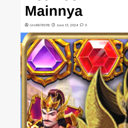
Mainnya
Urn8878598
June 15, 2024
0