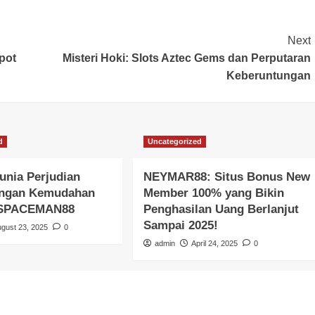
Next
pot
Misteri Hoki: Slots Aztec Gems dan Perputaran
Keberuntungan
d
Uncategorized
Dunia Perjudian
NEYMAR88: Situs Bonus New
engan Kemudahan
Member 100% yang Bikin
 SPACEMAN88
Penghasilan Uang Berlanjut
Sampai 2025!
ugust 23, 2025
0
admin
April 24, 2025
0