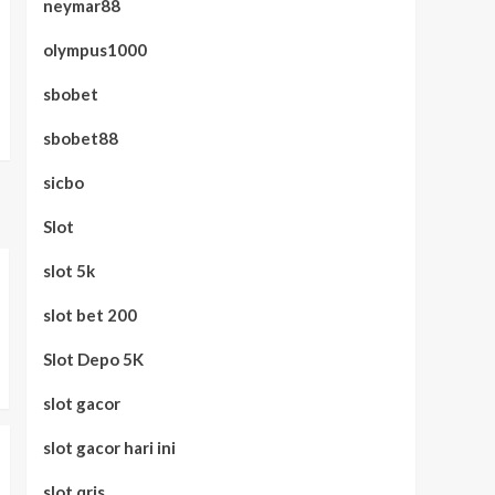
neymar88
olympus1000
sbobet
sbobet88
sicbo
Slot
slot 5k
slot bet 200
Slot Depo 5K
slot gacor
slot gacor hari ini
slot qris