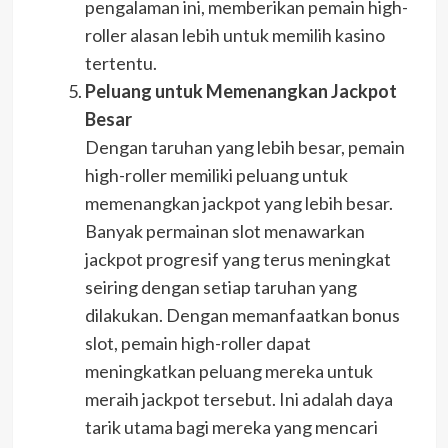
pengalaman ini, memberikan pemain high-
roller alasan lebih untuk memilih kasino
tertentu.
Peluang untuk Memenangkan Jackpot
Besar
Dengan taruhan yang lebih besar, pemain
high-roller memiliki peluang untuk
memenangkan jackpot yang lebih besar.
Banyak permainan slot menawarkan
jackpot progresif yang terus meningkat
seiring dengan setiap taruhan yang
dilakukan. Dengan memanfaatkan bonus
slot, pemain high-roller dapat
meningkatkan peluang mereka untuk
meraih jackpot tersebut. Ini adalah daya
tarik utama bagi mereka yang mencari