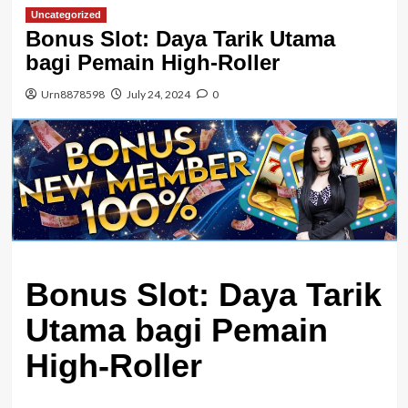
Uncategorized
Bonus Slot: Daya Tarik Utama
bagi Pemain High-Roller
Urn8878598
July 24, 2024
0
Bonus Slot: Daya Tarik
Utama bagi Pemain
High-Roller