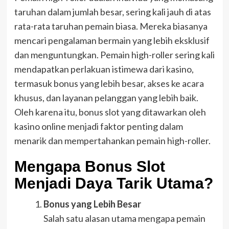
taruhan dalam jumlah besar, sering kali jauh di atas
rata-rata taruhan pemain biasa. Mereka biasanya
mencari pengalaman bermain yang lebih eksklusif
dan menguntungkan. Pemain high-roller sering kali
mendapatkan perlakuan istimewa dari kasino,
termasuk bonus yang lebih besar, akses ke acara
khusus, dan layanan pelanggan yang lebih baik.
Oleh karena itu, bonus slot yang ditawarkan oleh
kasino online menjadi faktor penting dalam
menarik dan mempertahankan pemain high-roller.
Mengapa Bonus Slot
Menjadi Daya Tarik Utama?
Bonus yang Lebih Besar
Salah satu alasan utama mengapa pemain