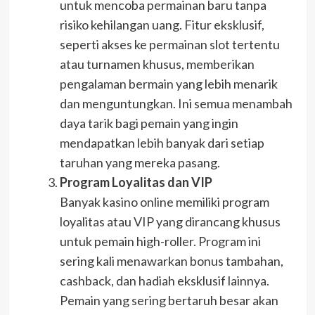
untuk mencoba permainan baru tanpa
risiko kehilangan uang. Fitur eksklusif,
seperti akses ke permainan slot tertentu
atau turnamen khusus, memberikan
pengalaman bermain yang lebih menarik
dan menguntungkan. Ini semua menambah
daya tarik bagi pemain yang ingin
mendapatkan lebih banyak dari setiap
taruhan yang mereka pasang.
Program Loyalitas dan VIP
Banyak kasino online memiliki program
loyalitas atau VIP yang dirancang khusus
untuk pemain high-roller. Program ini
sering kali menawarkan bonus tambahan,
cashback, dan hadiah eksklusif lainnya.
Pemain yang sering bertaruh besar akan