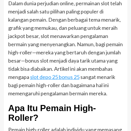
Dalam dunia perjudian online, permainan slot telah
menjadi salah satu pilihan paling populer di
kalangan pemain. Dengan berbagai tema menarik,
grafik yang memukau, dan peluang untuk meraih
jackpot besar, slot menawarkan pengalaman
bermain yang menyenangkan. Namun, bagi pemain
high-roller—mereka yang bertaruh dengan jumlah
besar—bonus slot menjadi daya tarik utama yang
tidak bisa diabaikan. Artikel ini akan membahas
mengapa
slot depo 25 bonus 25
sangat menarik
bagi pemain high-roller dan bagaimana hal ini
memengaruhi pengalaman bermain mereka.
Apa Itu Pemain High-
Roller?
Pemain high-roller adalah individu yang memasang