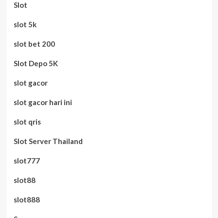
Slot
slot 5k
slot bet 200
Slot Depo 5K
slot gacor
slot gacor hari ini
slot qris
Slot Server Thailand
slot777
slot88
slot888