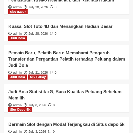
admin
July 30, 2026
0
slot gacor
Kuasai Slot Toto 4D dan Menangkan Hadiah Besar
admin
July 28, 2026
0
Judi Bola
Pemain Baru, Pelatih Baru: Memahami Pengaruh
Transfer dan Pergantian Pelatih terhadap Peluang dalam
Judi Bola
admin
July 21, 2026
0
Judi Bola
Mix Parlay
Judi Bola Statistik xG, Baca Kualitas Peluang Sebelum
Memilih
admin
July 8, 2026
0
Slot Depo 5K
Bermain Slot dengan Modal Terjangkau di Situs depo 5k
admin
July 3, 2026
0