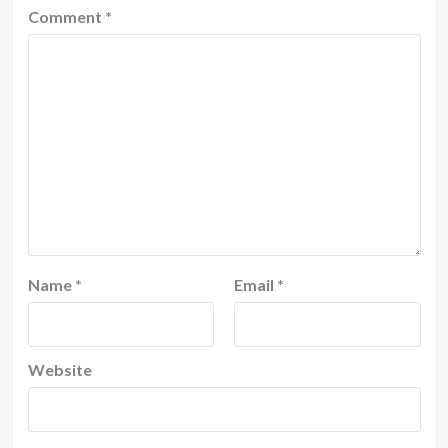
Comment
*
Name
*
Email
*
Website