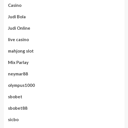
Casino
Judi Bola
Judi Online
live casino
mahjong slot
Mix Parlay
neymar88
olympus1000
sbobet
sbobet88
sicbo