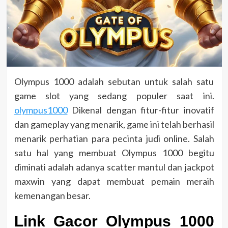
Olympus 1000 adalah sebutan untuk salah satu
game slot yang sedang populer saat ini.
olympus1000
Dikenal dengan fitur-fitur inovatif
dan gameplay yang menarik, game ini telah berhasil
menarik perhatian para pecinta judi online. Salah
satu hal yang membuat Olympus 1000 begitu
diminati adalah adanya scatter mantul dan jackpot
maxwin yang dapat membuat pemain meraih
kemenangan besar.
Link Gacor Olympus 1000