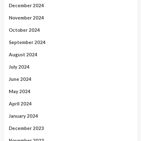
December 2024
November 2024
October 2024
September 2024
August 2024
July 2024
June 2024
May 2024
April 2024
January 2024
December 2023
November 2023