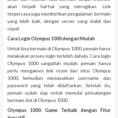
akan terjadi hal-hal yang merugikan. Link
terpercaya juga memberikan pengalaman bermain
yang lebih baik, dengan server yang stabil dan
cepat.
Cara Login Olympus 1000 dengan Mudah
Untuk bisa bermain di Olympus 1000, pemain harus
melakukan proses login terlebih dahulu. Cara login
Olympus 1000 sangatlah mudah, pemain hanya
perlu mengakses link resmi dari situs Olympus
1000, kemudian memasukkan username dan
password yang telah didaftarkan. Setelah itu,
pemain sudah siap untuk memulai petualangan
bermain slot di Olympus 1000.
Olympus 1000: Game Terbaik dengan Fitur
Inovatif