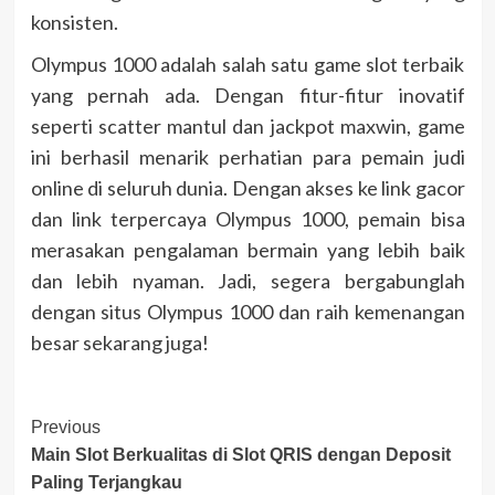
konsisten.
Olympus 1000 adalah salah satu game slot terbaik
yang pernah ada. Dengan fitur-fitur inovatif
seperti scatter mantul dan jackpot maxwin, game
ini berhasil menarik perhatian para pemain judi
online di seluruh dunia. Dengan akses ke link gacor
dan link terpercaya Olympus 1000, pemain bisa
merasakan pengalaman bermain yang lebih baik
dan lebih nyaman. Jadi, segera bergabunglah
dengan situs Olympus 1000 dan raih kemenangan
besar sekarang juga!
Post
Previous
Main Slot Berkualitas di Slot QRIS dengan Deposit
Navigation
Paling Terjangkau