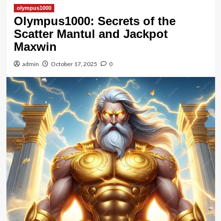
olympus1000
Olympus1000: Secrets of the
Scatter Mantul and Jackpot
Maxwin
admin
October 17, 2025
0