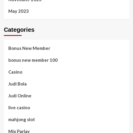
May 2023
Categories
Bonus New Member
bonus new member 100
Casino
Judi Bola
Judi Online
live casino
mahjong slot
Mix Parlay