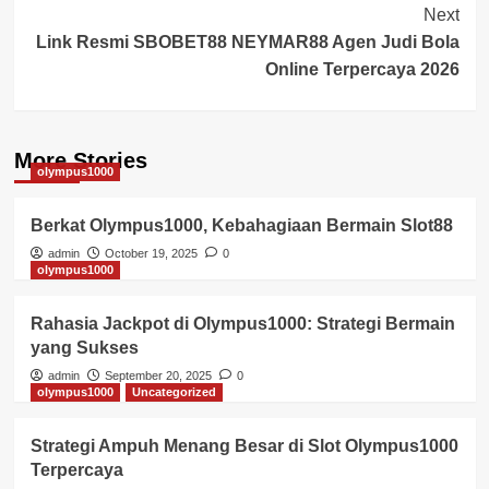
Next
Link Resmi SBOBET88 NEYMAR88 Agen Judi Bola
Online Terpercaya 2026
More Stories
olympus1000
Berkat Olympus1000, Kebahagiaan Bermain Slot88
admin
October 19, 2025
0
olympus1000
Rahasia Jackpot di Olympus1000: Strategi Bermain
yang Sukses
admin
September 20, 2025
0
olympus1000
Uncategorized
Strategi Ampuh Menang Besar di Slot Olympus1000
Terpercaya