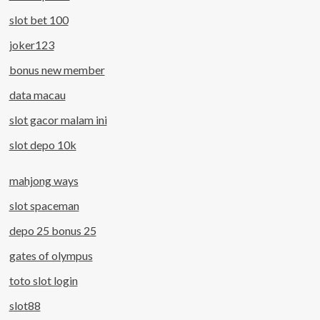
slot bet 100
joker123
bonus new member
data macau
slot gacor malam ini
slot depo 10k
mahjong ways
slot spaceman
depo 25 bonus 25
gates of olympus
toto slot login
slot88