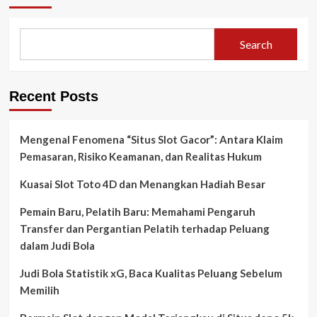
Search
Recent Posts
Mengenal Fenomena “Situs Slot Gacor”: Antara Klaim
Pemasaran, Risiko Keamanan, dan Realitas Hukum
Kuasai Slot Toto 4D dan Menangkan Hadiah Besar
Pemain Baru, Pelatih Baru: Memahami Pengaruh
Transfer dan Pergantian Pelatih terhadap Peluang
dalam Judi Bola
Judi Bola Statistik xG, Baca Kualitas Peluang Sebelum
Memilih