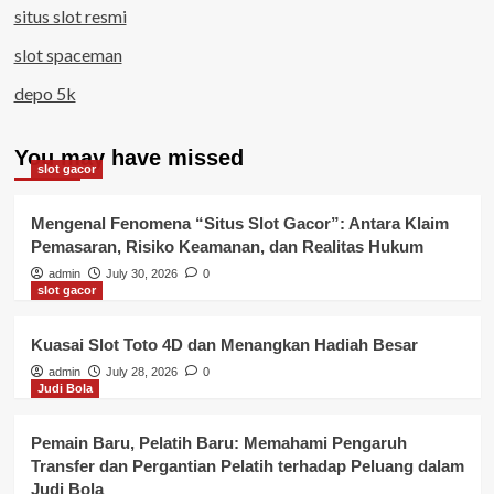
situs slot resmi
slot spaceman
depo 5k
You may have missed
slot gacor
Mengenal Fenomena “Situs Slot Gacor”: Antara Klaim
Pemasaran, Risiko Keamanan, dan Realitas Hukum
admin
July 30, 2026
0
slot gacor
Kuasai Slot Toto 4D dan Menangkan Hadiah Besar
admin
July 28, 2026
0
Judi Bola
Pemain Baru, Pelatih Baru: Memahami Pengaruh
Transfer dan Pergantian Pelatih terhadap Peluang dalam
Judi Bola