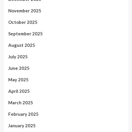
November 2025
October 2025
September 2025
August 2025
July 2025
June 2025
May 2025
April 2025
March 2025
February 2025
January 2025