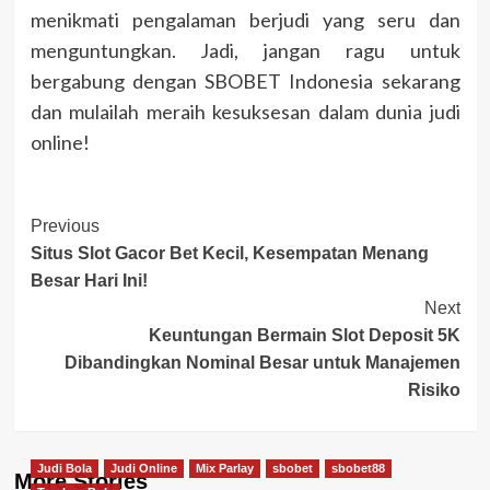
menikmati pengalaman berjudi yang seru dan
menguntungkan. Jadi, jangan ragu untuk
bergabung dengan SBOBET Indonesia sekarang
dan mulailah meraih kesuksesan dalam dunia judi
online!
Post
Previous
Situs Slot Gacor Bet Kecil, Kesempatan Menang
Navigation
Besar Hari Ini!
Next
Keuntungan Bermain Slot Deposit 5K
Dibandingkan Nominal Besar untuk Manajemen
Risiko
Judi Bola
Judi Online
Mix Parlay
sbobet
sbobet88
More Stories