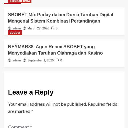
Taruhan Bola
SBOBET Mix Parlay dalam Dunia Taruhan Digital:
Mengenal Sistem Kombinasi Pertandingan
admin
March 27, 2026
0
sbobet
NEYMAR88: Agen Resmi SBOBET yang
Menyediakan Taruhan Olahraga dan Kasino
admin
September 1, 2025
0
Leave a Reply
Your email address will not be published.
Required fields
are marked
*
Comment
*