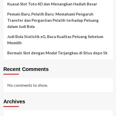
Kuasai Slot Toto 4D dan Menangkan Hadiah Besar
Pemain Baru, Pelatih Baru: Memahami Pengaruh
Transfer dan Pergantian Pelatih terhadap Peluang
dalam Judi Bola
Judi Bola Statistik xG, Baca Kualitas Peluang Sebelum
Memilih
Bermain Slot dengan Modal Terjangkau di Situs depo 5k
Recent Comments
No comments to show.
Archives