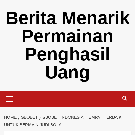
Skip
Berita Menarik
to
content
Permainan
Penghasil
Uang
Primary
Menu
HOME
SBOBET
SBOBET INDONESIA: TEMPAT TERBAIK
UNTUK BERMAIN JUDI BOLA!