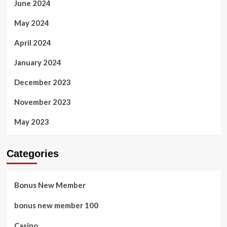
June 2024
May 2024
April 2024
January 2024
December 2023
November 2023
May 2023
Categories
Bonus New Member
bonus new member 100
Casino