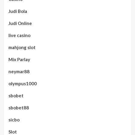
Judi Bola
Judi Online
live casino
mahjong slot
Mix Parlay
neymar88
olympus1000
sbobet
sbobet88
sicbo
Slot