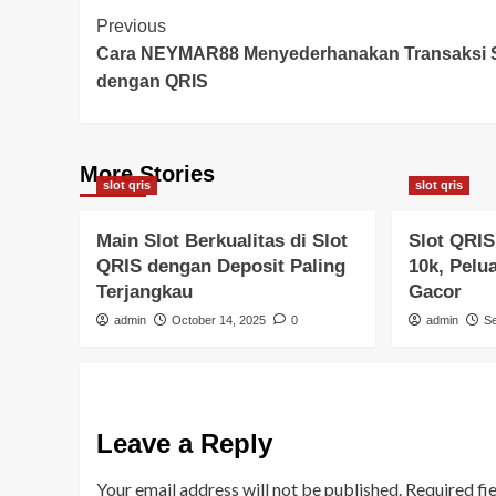
Post
Previous
Cara NEYMAR88 Menyederhanakan Transaksi S
Navigation
dengan QRIS
More Stories
slot qris
slot qris
Main Slot Berkualitas di Slot
Slot QRIS
QRIS dengan Deposit Paling
10k, Pelu
Terjangkau
Gacor
admin
October 14, 2025
0
admin
S
Leave a Reply
Your email address will not be published.
Required fi