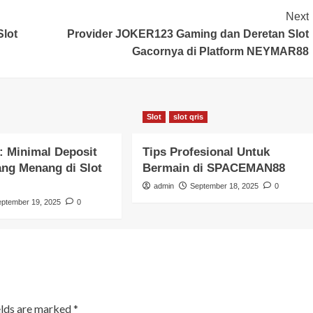
Next
lot
Provider JOKER123 Gaming dan Deretan Slot
Gacornya di Platform NEYMAR88
Slot
slot qris
: Minimal Deposit
Tips Profesional Untuk
ang Menang di Slot
Bermain di SPACEMAN88
admin
September 18, 2025
0
eptember 19, 2025
0
elds are marked
*