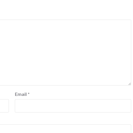
Email
*