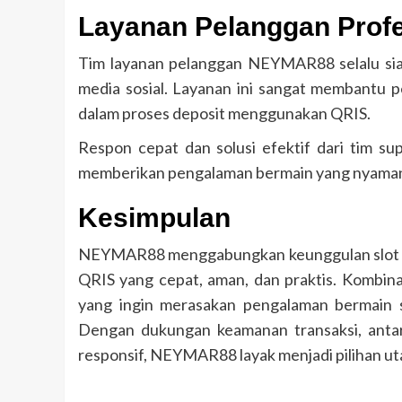
Layanan Pelanggan Profe
Tim layanan pelanggan NEYMAR88 selalu siap
media sosial. Layanan ini sangat membantu 
dalam proses deposit menggunakan QRIS.
Respon cepat dan solusi efektif dari tim su
memberikan pengalaman bermain yang nyama
Kesimpulan
NEYMAR88 menggabungkan keunggulan slot ga
QRIS yang cepat, aman, dan praktis. Kombin
yang ingin merasakan pengalaman bermain 
Dengan dukungan keamanan transaksi, anta
responsif, NEYMAR88 layak menjadi pilihan uta