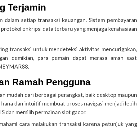
g Terjamin
alam setiap transaksi keuangan. Sistem pembayaran
protokol enkripsi data terbaru yang menjaga kerahasiaan
toring transaksi untuk mendeteksi aktivitas mencurigakan,
ngan demikian, para pemain dapat merasa aman saat
i NEYMAR88.
lan Ramah Pengguna
n mudah dari berbagai perangkat, baik desktop maupun
na dan intuitif membuat proses navigasi menjadi lebih
S dan memilih permainan slot gacor.
ahami cara melakukan transaksi karena petunjuk yang