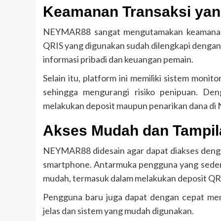
Keamanan Transaksi yan
NEYMAR88 sangat mengutamakan keamanan d
QRIS yang digunakan sudah dilengkapi dengan 
informasi pribadi dan keuangan pemain.
Selain itu, platform ini memiliki sistem moni
sehingga mengurangi risiko penipuan. De
melakukan deposit maupun penarikan dana d
Akses Mudah dan Tampi
NEYMAR88 didesain agar dapat diakses denga
smartphone. Antarmuka pengguna yang sederha
mudah, termasuk dalam melakukan deposit QRI
Pengguna baru juga dapat dengan cepat mem
jelas dan sistem yang mudah digunakan.