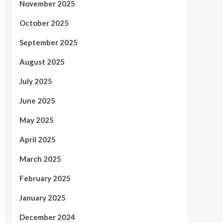
November 2025
October 2025
September 2025
August 2025
July 2025
June 2025
May 2025
April 2025
March 2025
February 2025
January 2025
December 2024