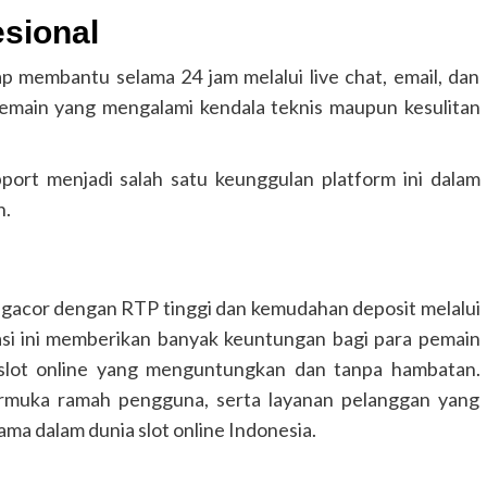
sional
 membantu selama 24 jam melalui live chat, email, dan
pemain yang mengalami kendala teknis maupun kesulitan
pport menjadi salah satu keunggulan platform ini dalam
n.
cor dengan RTP tinggi dan kemudahan deposit melalui
asi ini memberikan banyak keuntungan bagi para pemain
slot online yang menguntungkan dan tanpa hambatan.
rmuka ramah pengguna, serta layanan pelanggan yang
ma dalam dunia slot online Indonesia.