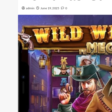
admin
June 19, 2025
0