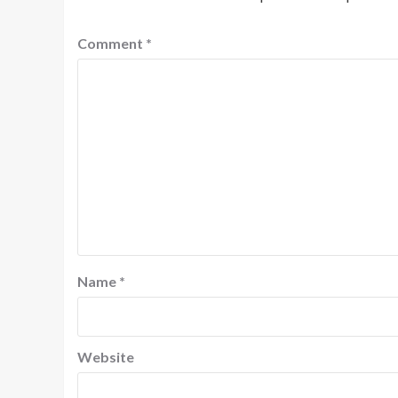
Comment
*
Name
*
Website