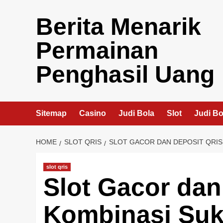
Skip
to
Berita Menarik
content
Permainan
Penghasil Uang
Sitemap
Casino
Judi Bola
Slot
Judi Bo
HOME
SLOT QRIS
SLOT GACOR DAN DEPOSIT QRIS
slot qris
Slot Gacor dan
Kombinasi Su