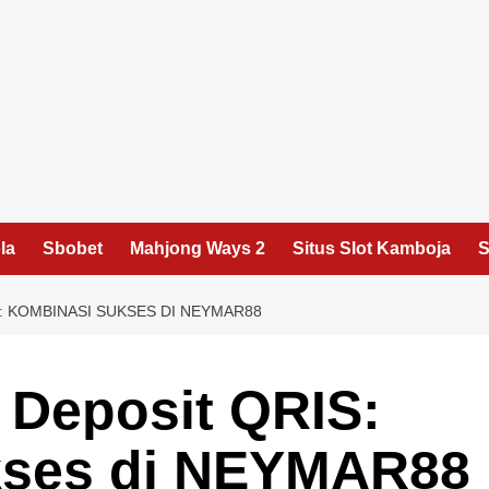
la
Sbobet
Mahjong Ways 2
Situs Slot Kamboja
S
: KOMBINASI SUKSES DI NEYMAR88
 Deposit QRIS:
kses di NEYMAR88