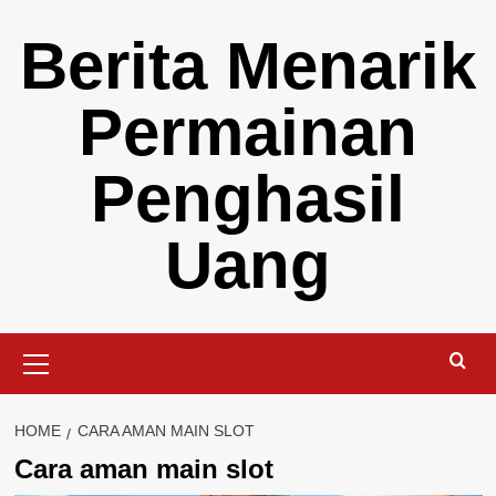
Skip
Berita Menarik
to
content
Permainan
Penghasil
Uang
Primary
Menu
HOME
CARA AMAN MAIN SLOT
Cara aman main slot