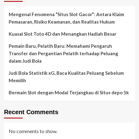
Mengenal Fenomena “Situs Slot Gacor”: Antara Klaim
Pemasaran, Risiko Keamanan, dan Realitas Hukum
Kuasai Slot Toto 4D dan Menangkan Hadiah Besar
Pemain Baru, Pelatih Baru: Memahami Pengaruh
Transfer dan Pergantian Pelatih terhadap Peluang
dalam Judi Bola
Judi Bola Statistik xG, Baca Kualitas Peluang Sebelum
Memilih
Bermain Slot dengan Modal Terjangkau di Situs depo 5k
Recent Comments
No comments to show.