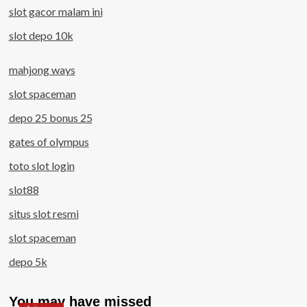
slot gacor malam ini
slot depo 10k
mahjong ways
slot spaceman
depo 25 bonus 25
gates of olympus
toto slot login
slot88
situs slot resmi
slot spaceman
depo 5k
You may have missed