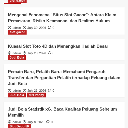
slot gacor
Mengenal Fenomena “Situs Slot Gacor”: Antara Klaim
Pemasaran, Risiko Keamanan, dan Realitas Hukum
admin
July 30, 2026
0
slot gacor
Kuasai Slot Toto 4D dan Menangkan Hadiah Besar
admin
July 28, 2026
0
Judi Bola
Pemain Baru, Pelatih Baru: Memahami Pengaruh
Transfer dan Pergantian Pelatih terhadap Peluang dalam
Judi Bola
admin
July 21, 2026
0
Judi Bola
Mix Parlay
Judi Bola Statistik xG, Baca Kualitas Peluang Sebelum
Memilih
admin
July 8, 2026
0
Slot Depo 5K