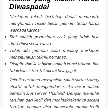
Diwaspadai
Meskipun teknik bertahap dapat membantu
menghindari risiko besar, pemain tetap harus
waspada karena:
Slot adalah permainan acak yang tidak bisa
diprediksi secara pasti.
Tidak ada jaminan pasti menang meskipun
menggunakan teknik bertahap.
Disiplin dan kesabaran adalah kunci utama. Jika
tidak konsisten, teknik ini bisa gagal.
Teknik bertahap merupakan salah satu strategi
efektif untuk menghindari risiko besar dalam
bermain slot server Thailand. Dengan memulai
taruhan dari kecil dan meningkatkannya secara
terukur, pemain bisa mengelola modal lebih