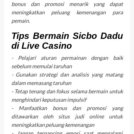
bonus dan promosi menarik yang dapat
meningkatkan peluang kemenangan para
pemain.
Tips Bermain Sicbo Dadu
di Live Casino
- Pelajari aturan permainan dengan baik
sebelum memulai taruhan
- Gunakan strategi dan analisis yang matang
dalam memasang taruhan
- Tetap tenang dan fokus selama bermain untuk
menghindari keputusan impulsif
- Manfaatkan bonus dan promosi yang
ditawarkan oleh situs judi online untuk
meningkatkan peluang kemenangan
- Jangan terpancing emosi saat mengalami