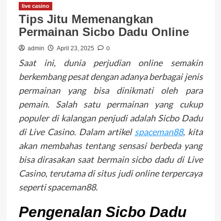
live casino
Tips Jitu Memenangkan
Permainan Sicbo Dadu Online
0
admin
April 23, 2025
Saat ini, dunia perjudian online semakin
berkembang pesat dengan adanya berbagai jenis
permainan yang bisa dinikmati oleh para
pemain. Salah satu permainan yang cukup
populer di kalangan penjudi adalah Sicbo Dadu
di Live Casino. Dalam artikel
spaceman88
, kita
akan membahas tentang sensasi berbeda yang
bisa dirasakan saat bermain sicbo dadu di Live
Casino, terutama di situs judi online terpercaya
seperti spaceman88.
Pengenalan Sicbo Dadu