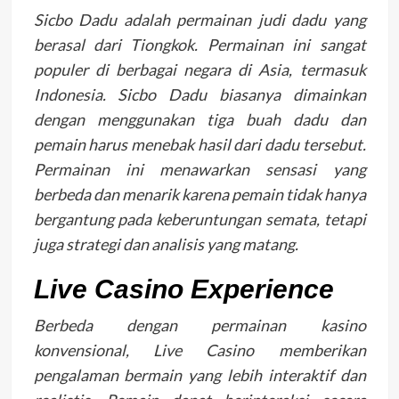
Sicbo Dadu adalah permainan judi dadu yang
berasal dari Tiongkok. Permainan ini sangat
populer di berbagai negara di Asia, termasuk
Indonesia. Sicbo Dadu biasanya dimainkan
dengan menggunakan tiga buah dadu dan
pemain harus menebak hasil dari dadu tersebut.
Permainan ini menawarkan sensasi yang
berbeda dan menarik karena pemain tidak hanya
bergantung pada keberuntungan semata, tetapi
juga strategi dan analisis yang matang.
Live Casino Experience
Berbeda dengan permainan kasino
konvensional, Live Casino memberikan
pengalaman bermain yang lebih interaktif dan