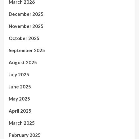
March 2026
December 2025
November 2025
October 2025
September 2025
August 2025
July 2025
June 2025
May 2025
April 2025
March 2025
February 2025