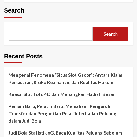
Search
Search
Recent Posts
Mengenal Fenomena “Situs Slot Gacor”: Antara Klaim
Pemasaran, Risiko Keamanan, dan Realitas Hukum
Kuasai Slot Toto 4D dan Menangkan Hadiah Besar
Pemain Baru, Pelatih Baru: Memahami Pengaruh
Transfer dan Pergantian Pelatih terhadap Peluang
dalam Judi Bola
Judi Bola Statistik xG, Baca Kualitas Peluang Sebelum