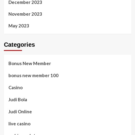
December 2023
November 2023
May 2023
Categories
Bonus New Member
bonus new member 100
Casino
Judi Bola
Judi Online
live casino