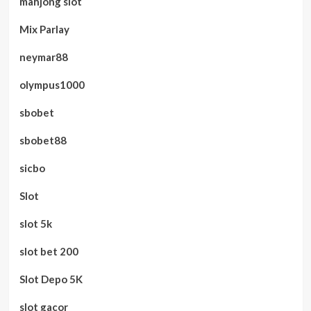
mahjong slot
Mix Parlay
neymar88
olympus1000
sbobet
sbobet88
sicbo
Slot
slot 5k
slot bet 200
Slot Depo 5K
slot gacor