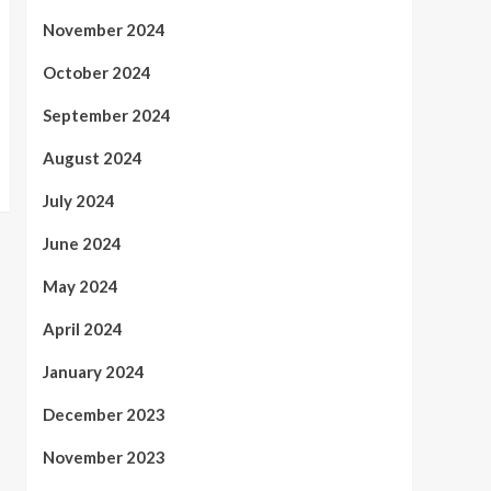
November 2024
October 2024
September 2024
August 2024
July 2024
June 2024
May 2024
April 2024
January 2024
December 2023
November 2023