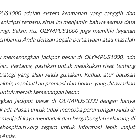
PUS1000 adalah sistem keamanan yang canggih dan
nkripsi terbaru, situs ini menjamin bahwa semua data
ungi. Selain itu, OLYMPUS1000 juga memiliki layanan
membantu Anda dengan segala pertanyaan atau masalah
k memenangkan jackpot besar di OLYMPUS1000, ada
an. Pertama, pastikan untuk melakukan riset tentang
rategi yang akan Anda gunakan. Kedua, atur batasan
rakhir, manfaatkan promosi dan bonus yang ditawarkan
 untuk meraih kemenangan besar.
gkan jackpot besar di OLYMPUS1000 dengan hanya
k ada alasan untuk tidak mencoba peruntungan Anda di
k menjadi kaya mendadak dan bergabunglah sekarang di
pitaltly.org segera untuk informasi lebih lanjut
e Anda.