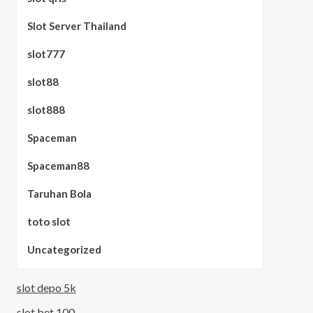
Slot Server Thailand
slot777
slot88
slot888
Spaceman
Spaceman88
Taruhan Bola
toto slot
Uncategorized
slot depo 5k
slot bet 100