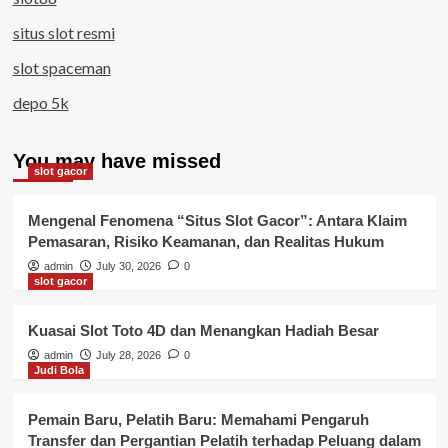
situs slot resmi
slot spaceman
depo 5k
You may have missed
slot gacor
Mengenal Fenomena “Situs Slot Gacor”: Antara Klaim
Pemasaran, Risiko Keamanan, dan Realitas Hukum
admin
July 30, 2026
0
slot gacor
Kuasai Slot Toto 4D dan Menangkan Hadiah Besar
admin
July 28, 2026
0
Judi Bola
Pemain Baru, Pelatih Baru: Memahami Pengaruh
Transfer dan Pergantian Pelatih terhadap Peluang dalam