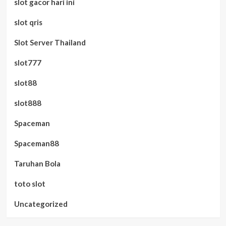
slot gacor hari ini
slot qris
Slot Server Thailand
slot777
slot88
slot888
Spaceman
Spaceman88
Taruhan Bola
toto slot
Uncategorized