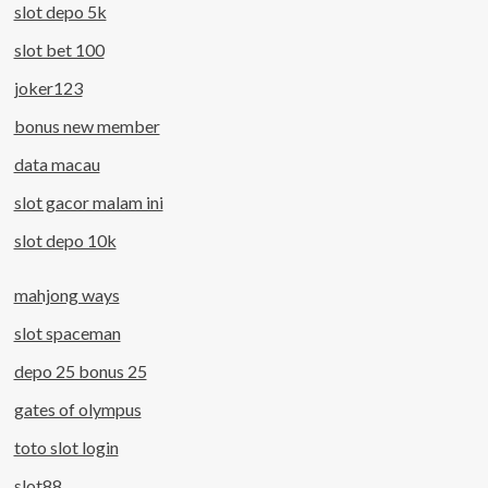
slot depo 5k
slot bet 100
joker123
bonus new member
data macau
slot gacor malam ini
slot depo 10k
mahjong ways
slot spaceman
depo 25 bonus 25
gates of olympus
toto slot login
slot88