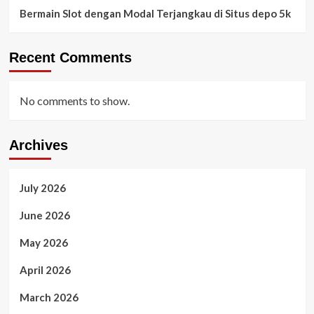
Bermain Slot dengan Modal Terjangkau di Situs depo 5k
Recent Comments
No comments to show.
Archives
July 2026
June 2026
May 2026
April 2026
March 2026