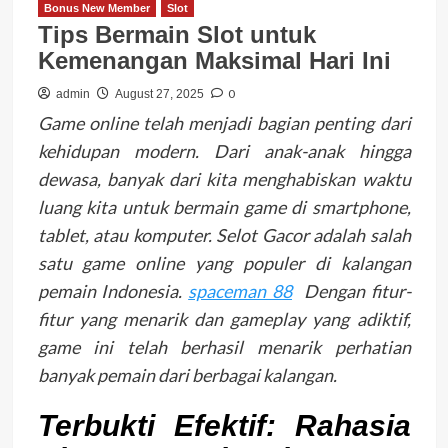
Bonus New Member
Slot
Tips Bermain Slot untuk
Kemenangan Maksimal Hari Ini
0
admin
August 27, 2025
Game online telah menjadi bagian penting dari
kehidupan modern. Dari anak-anak hingga
dewasa, banyak dari kita menghabiskan waktu
luang kita untuk bermain game di smartphone,
tablet, atau komputer. Selot Gacor adalah salah
satu game online yang populer di kalangan
pemain Indonesia.
spaceman 88
Dengan fitur-
fitur yang menarik dan gameplay yang adiktif,
game ini telah berhasil menarik perhatian
banyak pemain dari berbagai kalangan.
Terbukti Efektif: Rahasia