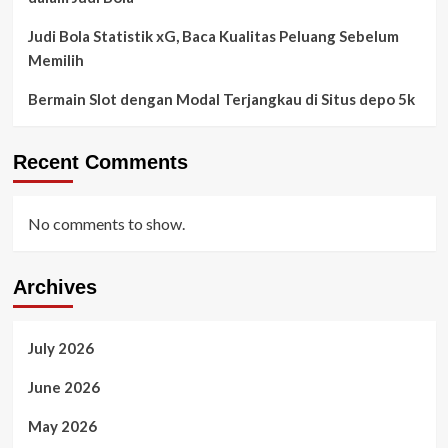
Judi Bola Statistik xG, Baca Kualitas Peluang Sebelum
Memilih
Bermain Slot dengan Modal Terjangkau di Situs depo 5k
Recent Comments
No comments to show.
Archives
July 2026
June 2026
May 2026