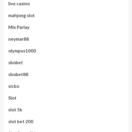
live casino
mahjong slot
Mix Parlay
neymar88
olympus1000
sbobet
sbobet88
sicbo
Slot
slot 5k
slot bet 200