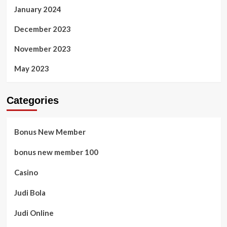
January 2024
December 2023
November 2023
May 2023
Categories
Bonus New Member
bonus new member 100
Casino
Judi Bola
Judi Online