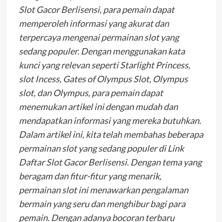
Slot Gacor Berlisensi, para pemain dapat
memperoleh informasi yang akurat dan
terpercaya mengenai permainan slot yang
sedang populer. Dengan menggunakan kata
kunci yang relevan seperti Starlight Princess,
slot Incess, Gates of Olympus Slot, Olympus
slot, dan Olympus, para pemain dapat
menemukan artikel ini dengan mudah dan
mendapatkan informasi yang mereka butuhkan.
Dalam artikel ini, kita telah membahas beberapa
permainan slot yang sedang populer di Link
Daftar Slot Gacor Berlisensi. Dengan tema yang
beragam dan fitur-fitur yang menarik,
permainan slot ini menawarkan pengalaman
bermain yang seru dan menghibur bagi para
pemain. Dengan adanya bocoran terbaru