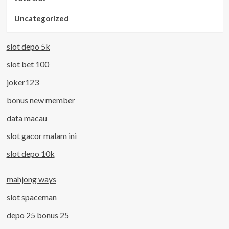
Uncategorized
slot depo 5k
slot bet 100
joker123
bonus new member
data macau
slot gacor malam ini
slot depo 10k
mahjong ways
slot spaceman
depo 25 bonus 25