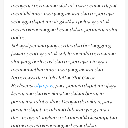
mengenai permainan slot ini, para pemain dapat
memiliki informasi yang akurat dan terpercaya
sehingga dapat meningkatkan peluang untuk
meraih kemenangan besar dalam permainan slot
online.
Sebagai pemain yang cerdas dan bertanggung
jawab, penting untuk selalu memilih permainan
slot yang berlisensi dan terpercaya. Dengan
memanfaatkan informasi yang akurat dan
terpercaya dari Link Daftar Slot Gacor
Berlisensi
olympus
, para pemain dapat menjaga
keamanan dan kenikmatan dalam bermain
permainan slot online. Dengan demikian, para
pemain dapat menikmati hiburan yang aman
dan menguntungkan serta memiliki kesempatan
untuk meraih kemenangan besar dalam