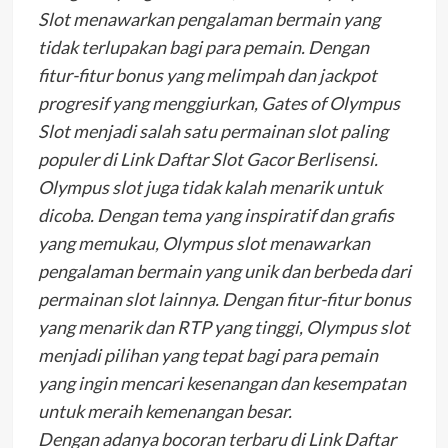
Slot menawarkan pengalaman bermain yang
tidak terlupakan bagi para pemain. Dengan
fitur-fitur bonus yang melimpah dan jackpot
progresif yang menggiurkan, Gates of Olympus
Slot menjadi salah satu permainan slot paling
populer di Link Daftar Slot Gacor Berlisensi.
Olympus slot juga tidak kalah menarik untuk
dicoba. Dengan tema yang inspiratif dan grafis
yang memukau, Olympus slot menawarkan
pengalaman bermain yang unik dan berbeda dari
permainan slot lainnya. Dengan fitur-fitur bonus
yang menarik dan RTP yang tinggi, Olympus slot
menjadi pilihan yang tepat bagi para pemain
yang ingin mencari kesenangan dan kesempatan
untuk meraih kemenangan besar.
Dengan adanya bocoran terbaru di Link Daftar