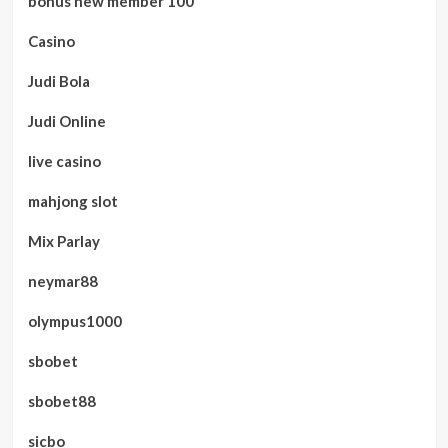
bonus new member 100
Casino
Judi Bola
Judi Online
live casino
mahjong slot
Mix Parlay
neymar88
olympus1000
sbobet
sbobet88
sicbo