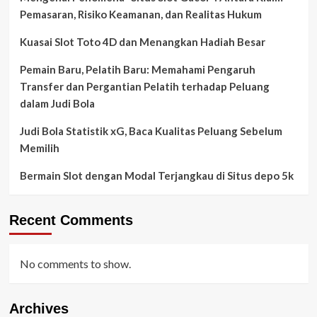
Pemasaran, Risiko Keamanan, dan Realitas Hukum
Kuasai Slot Toto 4D dan Menangkan Hadiah Besar
Pemain Baru, Pelatih Baru: Memahami Pengaruh
Transfer dan Pergantian Pelatih terhadap Peluang
dalam Judi Bola
Judi Bola Statistik xG, Baca Kualitas Peluang Sebelum
Memilih
Bermain Slot dengan Modal Terjangkau di Situs depo 5k
Recent Comments
No comments to show.
Archives