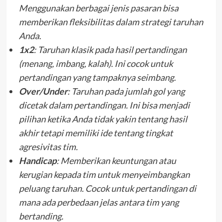
Menggunakan berbagai jenis pasaran bisa
memberikan fleksibilitas dalam strategi taruhan
Anda.
1x2
: Taruhan klasik pada hasil pertandingan
(menang, imbang, kalah). Ini cocok untuk
pertandingan yang tampaknya seimbang.
Over/Under
: Taruhan pada jumlah gol yang
dicetak dalam pertandingan. Ini bisa menjadi
pilihan ketika Anda tidak yakin tentang hasil
akhir tetapi memiliki ide tentang tingkat
agresivitas tim.
Handicap
: Memberikan keuntungan atau
kerugian kepada tim untuk menyeimbangkan
peluang taruhan. Cocok untuk pertandingan di
mana ada perbedaan jelas antara tim yang
bertanding.