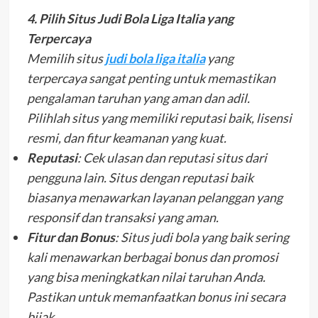
4. Pilih Situs Judi Bola Liga Italia yang
Terpercaya
Memilih situs
judi bola liga italia
yang
terpercaya sangat penting untuk memastikan
pengalaman taruhan yang aman dan adil.
Pilihlah situs yang memiliki reputasi baik, lisensi
resmi, dan fitur keamanan yang kuat.
Reputasi
: Cek ulasan dan reputasi situs dari
pengguna lain. Situs dengan reputasi baik
biasanya menawarkan layanan pelanggan yang
responsif dan transaksi yang aman.
Fitur dan Bonus
: Situs judi bola yang baik sering
kali menawarkan berbagai bonus dan promosi
yang bisa meningkatkan nilai taruhan Anda.
Pastikan untuk memanfaatkan bonus ini secara
bijak.