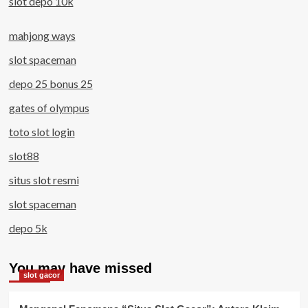
slot depo 10k
mahjong ways
slot spaceman
depo 25 bonus 25
gates of olympus
toto slot login
slot88
situs slot resmi
slot spaceman
depo 5k
You may have missed
slot gacor