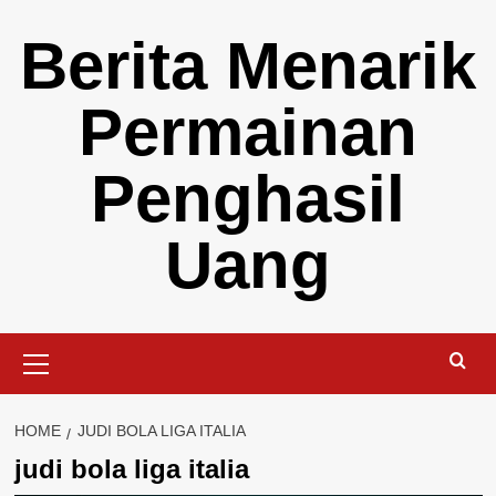
Skip
Berita Menarik
to
content
Permainan
Penghasil
Uang
Primary
Menu
HOME
JUDI BOLA LIGA ITALIA
judi bola liga italia