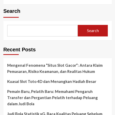
Search
Search
Recent Posts
Mengenal Fenomena “Situs Slot Gacor”: Antara Klaim
Pemasaran, Risiko Keamanan, dan Realitas Hukum
Kuasai Slot Toto 4D dan Menangkan Hadiah Besar
Pemain Baru, Pelatih Baru: Memahami Pengaruh
Transfer dan Pergantian Pelatih terhadap Peluang
dalam Judi Bola
Judi Bola Statistik xG, Baca Kualitas Peluang Sebelum