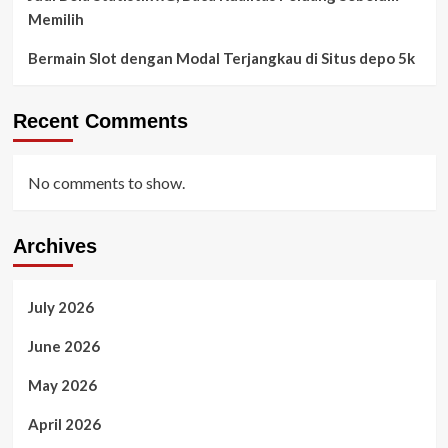
Memilih
Bermain Slot dengan Modal Terjangkau di Situs depo 5k
Recent Comments
No comments to show.
Archives
July 2026
June 2026
May 2026
April 2026