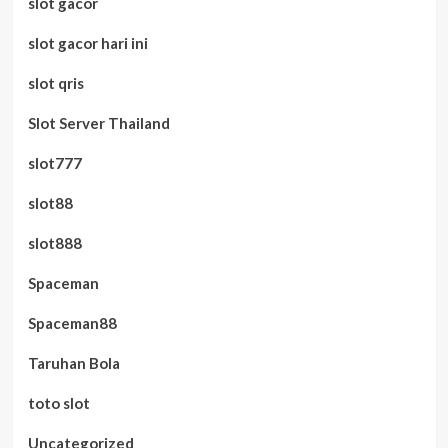
slot gacor
slot gacor hari ini
slot qris
Slot Server Thailand
slot777
slot88
slot888
Spaceman
Spaceman88
Taruhan Bola
toto slot
Uncategorized