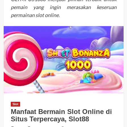
pemain yang ingin merasakan keseruan
permainan slot online.
Slot
Manfaat Bermain Slot Online di
Situs Terpercaya, Slot88