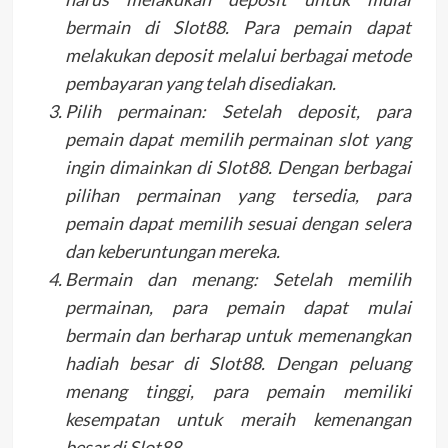
bermain di Slot88. Para pemain dapat
melakukan deposit melalui berbagai metode
pembayaran yang telah disediakan.
Pilih permainan: Setelah deposit, para
pemain dapat memilih permainan slot yang
ingin dimainkan di Slot88. Dengan berbagai
pilihan permainan yang tersedia, para
pemain dapat memilih sesuai dengan selera
dan keberuntungan mereka.
Bermain dan menang: Setelah memilih
permainan, para pemain dapat mulai
bermain dan berharap untuk memenangkan
hadiah besar di Slot88. Dengan peluang
menang tinggi, para pemain memiliki
kesempatan untuk meraih kemenangan
besar di Slot88.