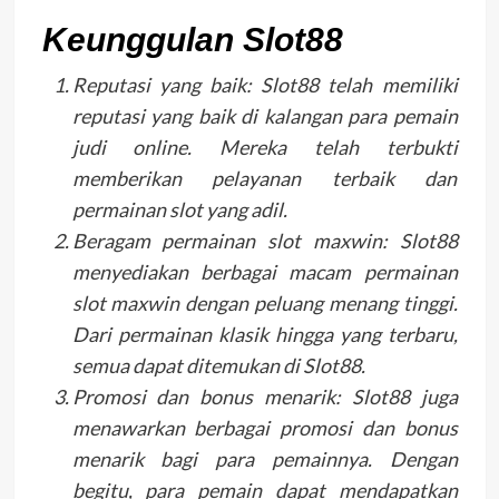
Keunggulan Slot88
Reputasi yang baik: Slot88 telah memiliki
reputasi yang baik di kalangan para pemain
judi online. Mereka telah terbukti
memberikan pelayanan terbaik dan
permainan slot yang adil.
Beragam permainan slot maxwin: Slot88
menyediakan berbagai macam permainan
slot maxwin dengan peluang menang tinggi.
Dari permainan klasik hingga yang terbaru,
semua dapat ditemukan di Slot88.
Promosi dan bonus menarik: Slot88 juga
menawarkan berbagai promosi dan bonus
menarik bagi para pemainnya. Dengan
begitu, para pemain dapat mendapatkan