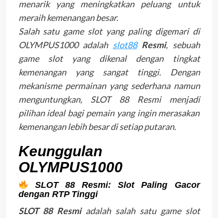
menarik yang meningkatkan peluang untuk
meraih kemenangan besar.
Salah satu game slot yang paling digemari di
OLYMPUS1000 adalah
slot88
Resmi
, sebuah
game slot yang dikenal dengan tingkat
kemenangan yang sangat tinggi. Dengan
mekanisme permainan yang sederhana namun
menguntungkan, SLOT 88 Resmi menjadi
pilihan ideal bagi pemain yang ingin merasakan
kemenangan lebih besar di setiap putaran.
Keunggulan
OLYMPUS1000
SLOT 88 Resmi: Slot Paling Gacor
dengan RTP Tinggi
SLOT 88 Resmi
adalah salah satu game slot