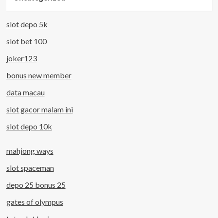
slot depo 5k
slot bet 100
joker123
bonus new member
data macau
slot gacor malam ini
slot depo 10k
mahjong ways
slot spaceman
depo 25 bonus 25
gates of olympus