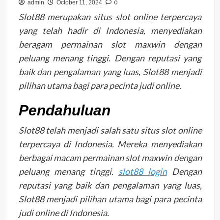
0
admin
October 11, 2024
Slot88 merupakan situs slot online terpercaya
yang telah hadir di Indonesia, menyediakan
beragam permainan slot maxwin dengan
peluang menang tinggi. Dengan reputasi yang
baik dan pengalaman yang luas, Slot88 menjadi
pilihan utama bagi para pecinta judi online.
Pendahuluan
Slot88 telah menjadi salah satu situs slot online
terpercaya di Indonesia. Mereka menyediakan
berbagai macam permainan slot maxwin dengan
peluang menang tinggi.
slot88 login
Dengan
reputasi yang baik dan pengalaman yang luas,
Slot88 menjadi pilihan utama bagi para pecinta
judi online di Indonesia.