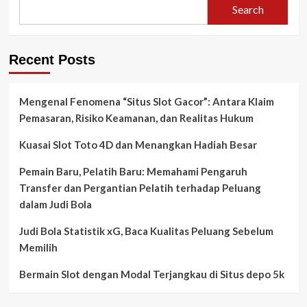
Search
Recent Posts
Mengenal Fenomena “Situs Slot Gacor”: Antara Klaim
Pemasaran, Risiko Keamanan, dan Realitas Hukum
Kuasai Slot Toto 4D dan Menangkan Hadiah Besar
Pemain Baru, Pelatih Baru: Memahami Pengaruh
Transfer dan Pergantian Pelatih terhadap Peluang
dalam Judi Bola
Judi Bola Statistik xG, Baca Kualitas Peluang Sebelum
Memilih
Bermain Slot dengan Modal Terjangkau di Situs depo 5k