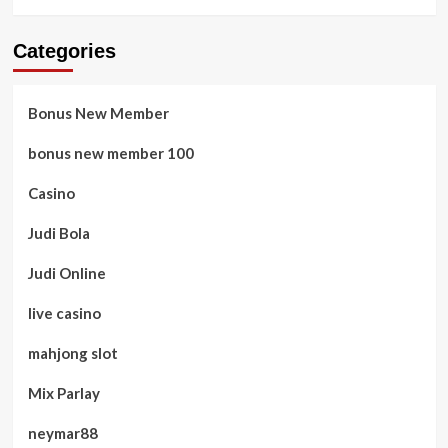
Categories
Bonus New Member
bonus new member 100
Casino
Judi Bola
Judi Online
live casino
mahjong slot
Mix Parlay
neymar88