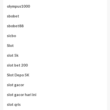
olympus1000
sbobet
sbobet88
sicbo
Slot
slot 5k
slot bet 200
Slot Depo 5K
slot gacor
slot gacor hari ini
slot qris