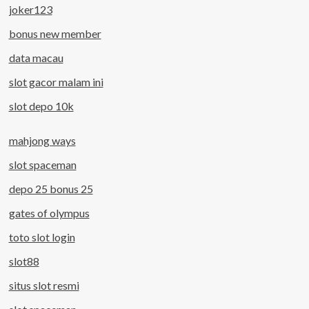
joker123
bonus new member
data macau
slot gacor malam ini
slot depo 10k
mahjong ways
slot spaceman
depo 25 bonus 25
gates of olympus
toto slot login
slot88
situs slot resmi