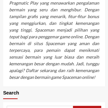
Pragmatic Play yang menawarkan pengalaman
bermain yang seru dan menghibur. Dengan
tampilan grafis yang menarik, fitur-fitur bonus
yang menggiurkan, dan tingkat kemenangan
yang tinggi, Spaceman menjadi pilihan yang
tepat bagi para penggemar game online. Dengan
bermain di situs Spaceman yang aman dan
terpercaya, para pemain dapat menikmati
sensasi bermain yang luar biasa dan meraih
kemenangan besar dengan mudah. Jadi, tunggu
apalagi? Daftar sekarang dan raih kemenangan
besar dengan bermain game Spaceman online!
Search