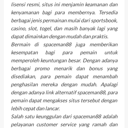
lisensi resmi, situs ini menjamin keamanan dan
kenyamanan bagi para membernya. Tersedia
berbagai jenis permainan mulai dari sportsbook,
casino, slot, togel, dan masih banyak lagi yang
dapat dimainkan dengan mudah dan praktis.
Bermain di spaceman88 juga memberikan
kesempatan bagi para pemain untuk
memperoleh keuntungan besar. Dengan adanya
berbagai promo menarik dan bonus yang
disediakan, para pemain dapat menambah
penghasilan mereka dengan mudah. Apalagi
dengan adanya link alternatif spaceman88, para
pemain dapat mengakses situs tersebut dengan
lebih cepat dan lancar.
Salah satu keunggulan dari spaceman88 adalah
pelayanan customer service yang ramah dan