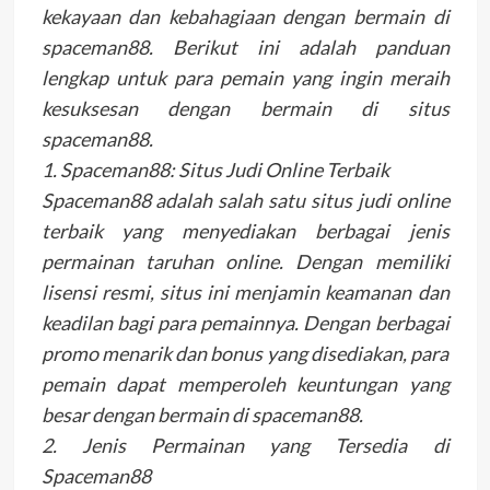
kekayaan dan kebahagiaan dengan bermain di
spaceman88. Berikut ini adalah panduan
lengkap untuk para pemain yang ingin meraih
kesuksesan dengan bermain di situs
spaceman88.
1. Spaceman88: Situs Judi Online Terbaik
Spaceman88 adalah salah satu situs judi online
terbaik yang menyediakan berbagai jenis
permainan taruhan online. Dengan memiliki
lisensi resmi, situs ini menjamin keamanan dan
keadilan bagi para pemainnya. Dengan berbagai
promo menarik dan bonus yang disediakan, para
pemain dapat memperoleh keuntungan yang
besar dengan bermain di spaceman88.
2. Jenis Permainan yang Tersedia di
Spaceman88