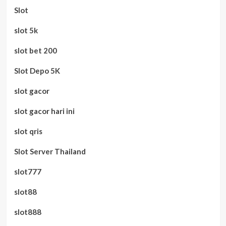
Slot
slot 5k
slot bet 200
Slot Depo 5K
slot gacor
slot gacor hari ini
slot qris
Slot Server Thailand
slot777
slot88
slot888