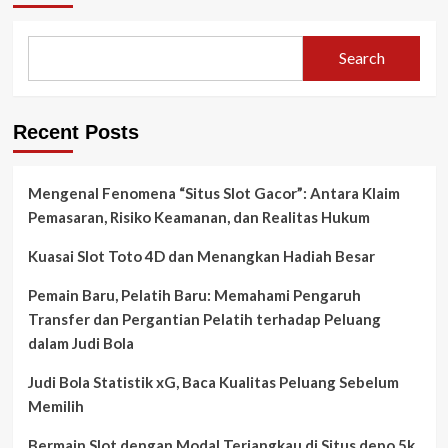
Search
Recent Posts
Mengenal Fenomena “Situs Slot Gacor”: Antara Klaim
Pemasaran, Risiko Keamanan, dan Realitas Hukum
Kuasai Slot Toto 4D dan Menangkan Hadiah Besar
Pemain Baru, Pelatih Baru: Memahami Pengaruh
Transfer dan Pergantian Pelatih terhadap Peluang
dalam Judi Bola
Judi Bola Statistik xG, Baca Kualitas Peluang Sebelum
Memilih
Bermain Slot dengan Modal Terjangkau di Situs depo 5k