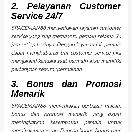
2. Pelayanan Customer
Service 24/7
SPACEMAN88 menyediakan layanan customer
service yang siap membantu pemain selama 24
jam setiap harinya. Dengan layanan ini, pemain
dapat menghubungi tim customer service jika
mengalami kendala saat bermain atau memiliki
pertanyaan seputar permainan.
3. Bonus dan Promosi
Menarik
SPACEMAN88 menyediakan berbagai macam
bonus dan promosi menarik yang dapat
meningkatkan kesempatan pemain untuk
meraih kemenangan. Dengan bonus-bonus yang