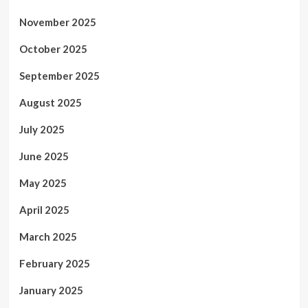
November 2025
October 2025
September 2025
August 2025
July 2025
June 2025
May 2025
April 2025
March 2025
February 2025
January 2025