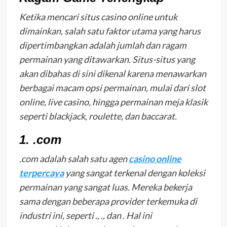
Ketika mencari situs casino online untuk
dimainkan, salah satu faktor utama yang harus
dipertimbangkan adalah jumlah dan ragam
permainan yang ditawarkan. Situs-situs yang
akan dibahas di sini dikenal karena menawarkan
berbagai macam opsi permainan, mulai dari slot
online, live casino, hingga permainan meja klasik
seperti blackjack, roulette, dan baccarat.
1. .com
.com adalah salah satu agen
casino online
terpercaya
yang sangat terkenal dengan koleksi
permainan yang sangat luas. Mereka bekerja
sama dengan beberapa provider terkemuka di
industri ini, seperti ., ., dan . Hal ini