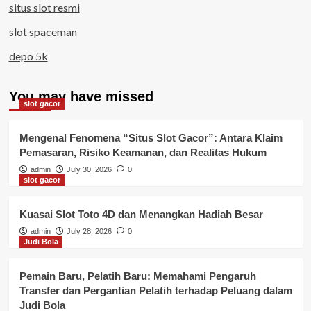
situs slot resmi
slot spaceman
depo 5k
You may have missed
slot gacor
Mengenal Fenomena “Situs Slot Gacor”: Antara Klaim
Pemasaran, Risiko Keamanan, dan Realitas Hukum
admin
July 30, 2026
0
slot gacor
Kuasai Slot Toto 4D dan Menangkan Hadiah Besar
admin
July 28, 2026
0
Judi Bola
Pemain Baru, Pelatih Baru: Memahami Pengaruh
Transfer dan Pergantian Pelatih terhadap Peluang dalam
Judi Bola