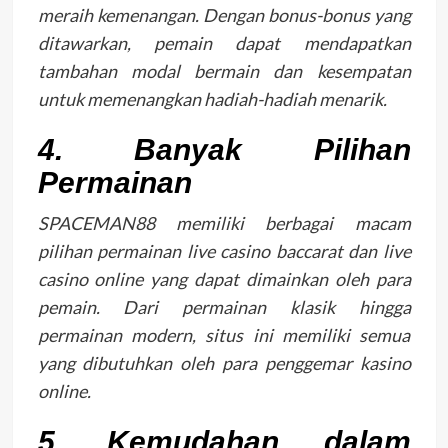
meraih kemenangan. Dengan bonus-bonus yang
ditawarkan, pemain dapat mendapatkan
tambahan modal bermain dan kesempatan
untuk memenangkan hadiah-hadiah menarik.
4. Banyak Pilihan
Permainan
SPACEMAN88 memiliki berbagai macam
pilihan permainan live casino baccarat dan live
casino online yang dapat dimainkan oleh para
pemain. Dari permainan klasik hingga
permainan modern, situs ini memiliki semua
yang dibutuhkan oleh para penggemar kasino
online.
5. Kemudahan dalam