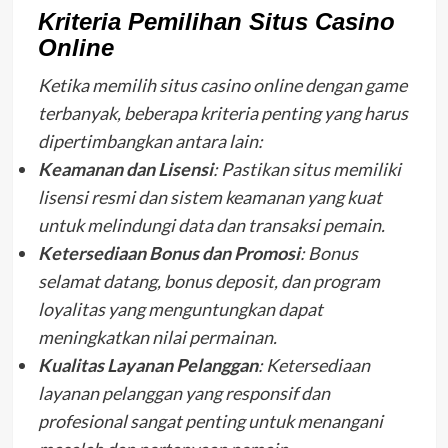
Kriteria Pemilihan Situs Casino
Online
Ketika memilih situs casino online dengan game
terbanyak, beberapa kriteria penting yang harus
dipertimbangkan antara lain:
Keamanan dan Lisensi
: Pastikan situs memiliki
lisensi resmi dan sistem keamanan yang kuat
untuk melindungi data dan transaksi pemain.
Ketersediaan Bonus dan Promosi
: Bonus
selamat datang, bonus deposit, dan program
loyalitas yang menguntungkan dapat
meningkatkan nilai permainan.
Kualitas Layanan Pelanggan
: Ketersediaan
layanan pelanggan yang responsif dan
profesional sangat penting untuk menangani