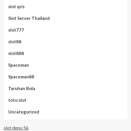
slot qris
Slot Server Thailand
slot777
slot88
slot888
Spaceman
Spaceman88
Taruhan Bola
toto slot
Uncategorized
slot depo 5k