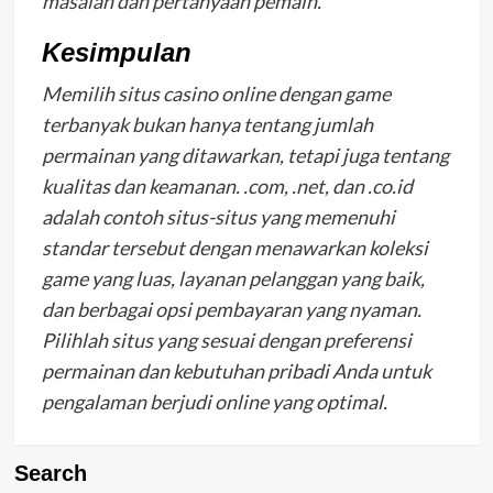
masalah dan pertanyaan pemain.
Kesimpulan
Memilih situs casino online dengan game
terbanyak bukan hanya tentang jumlah
permainan yang ditawarkan, tetapi juga tentang
kualitas dan keamanan. .com, .net, dan .co.id
adalah contoh situs-situs yang memenuhi
standar tersebut dengan menawarkan koleksi
game yang luas, layanan pelanggan yang baik,
dan berbagai opsi pembayaran yang nyaman.
Pilihlah situs yang sesuai dengan preferensi
permainan dan kebutuhan pribadi Anda untuk
pengalaman berjudi online yang optimal.
Search