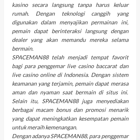
kasino secara langsung tanpa harus keluar
rumah. Dengan teknologi canggih yang
digunakan dalam menyajikan permainan ini,
pemain dapat berinteraksi langsung dengan
dealer yang akan memandu mereka selama
bermain.
SPACEMAN88 telah menjadi tempat favorit
bagi para penggemar live casino baccarat dan
live casino online di Indonesia. Dengan sistem
keamanan yang terjamin, pemain dapat merasa
aman dan nyaman saat bermain di situs ini.
Selain itu, SPACEMAN88 juga menyediakan
berbagai macam bonus dan promosi menarik
yang dapat meningkatkan kesempatan pemain
untuk meraih kemenangan.
Dengan adanya SPACEMAN88, para penggemar