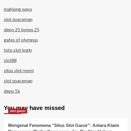
mahjong ways
slot spaceman
depo 25 bonus 25
gates of olympus
toto slot login
slot88
situs slot resmi
slot spaceman
depo 5k
You may have missed
slot gacor
Mengenal Fenomena “Situs Slot Gacor”: Antara Klaim