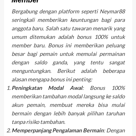
Bergabung dengan platform seperti Neymar88
seringkali memberikan keuntungan bagi para
anggota baru. Salah satu tawaran menarik yang
umum ditemukan adalah bonus 100% untuk
member baru. Bonus ini memberikan peluang
besar bagi pemain untuk memulai permainan
dengan saldo ganda, yang tentu sangat
menguntungkan. Berikut adalah beberapa
alasan mengapa bonus ini penting:
Peningkatan Modal Awal
: Bonus 100%
memberikan tambahan modal langsung ke saldo
akun pemain, membuat mereka bisa mulai
bermain dengan lebih banyak pilihan taruhan
tanpa risiko tambahan.
Memperpanjang Pengalaman Bermain
: Dengan