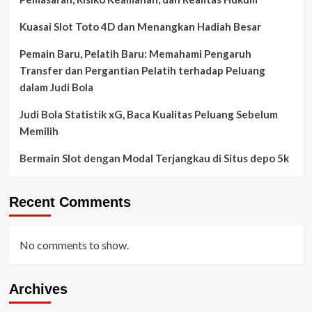
Kuasai Slot Toto 4D dan Menangkan Hadiah Besar
Pemain Baru, Pelatih Baru: Memahami Pengaruh
Transfer dan Pergantian Pelatih terhadap Peluang
dalam Judi Bola
Judi Bola Statistik xG, Baca Kualitas Peluang Sebelum
Memilih
Bermain Slot dengan Modal Terjangkau di Situs depo 5k
Recent Comments
No comments to show.
Archives