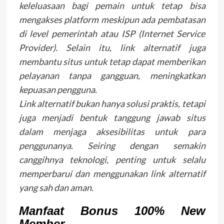
keleluasaan bagi pemain untuk tetap bisa
mengakses platform meskipun ada pembatasan
di level pemerintah atau ISP (Internet Service
Provider). Selain itu, link alternatif juga
membantu situs untuk tetap dapat memberikan
pelayanan tanpa gangguan, meningkatkan
kepuasan pengguna.
Link alternatif bukan hanya solusi praktis, tetapi
juga menjadi bentuk tanggung jawab situs
dalam menjaga aksesibilitas untuk para
penggunanya. Seiring dengan semakin
canggihnya teknologi, penting untuk selalu
memperbarui dan menggunakan link alternatif
yang sah dan aman.
Manfaat Bonus 100% New
Member