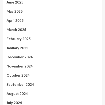
June 2025
May 2025
April 2025
March 2025
February 2025
January 2025
December 2024
November 2024
October 2024
September 2024
August 2024
July 2024