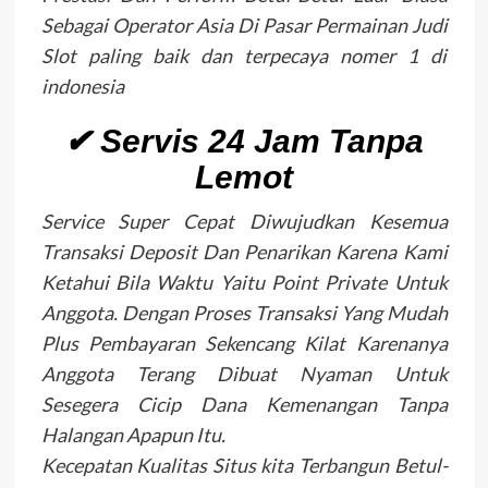
Sebagai Operator Asia Di Pasar Permainan Judi
Slot paling baik dan terpecaya nomer 1 di
indonesia
✔ Servis 24 Jam Tanpa
Lemot
Service Super Cepat Diwujudkan Kesemua
Transaksi Deposit Dan Penarikan Karena Kami
Ketahui Bila Waktu Yaitu Point Private Untuk
Anggota. Dengan Proses Transaksi Yang Mudah
Plus Pembayaran Sekencang Kilat Karenanya
Anggota Terang Dibuat Nyaman Untuk
Sesegera Cicip Dana Kemenangan Tanpa
Halangan Apapun Itu.
Kecepatan Kualitas Situs kita Terbangun Betul-