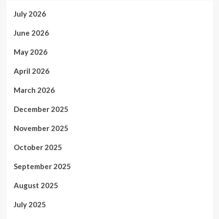
July 2026
June 2026
May 2026
April 2026
March 2026
December 2025
November 2025
October 2025
September 2025
August 2025
July 2025