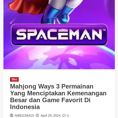
Slot
Mahjong Ways 3 Permainan
Yang Menciptakan Kemenangan
Besar dan Game Favorit Di
Indonesia
0
Ai881156415
April 29, 2024