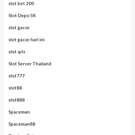
slot bet 200
Slot Depo 5K
slot gacor
slot gacor hari ini
slot qris
Slot Server Thailand
slot777
slot88
slot888
Spaceman
Spaceman88