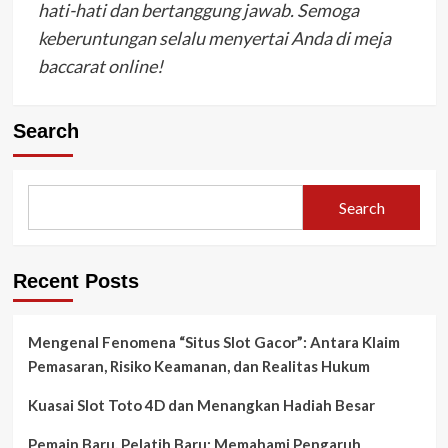
hati-hati dan bertanggung jawab. Semoga
keberuntungan selalu menyertai Anda di meja
baccarat online!
Search
Search
Recent Posts
Mengenal Fenomena “Situs Slot Gacor”: Antara Klaim
Pemasaran, Risiko Keamanan, dan Realitas Hukum
Kuasai Slot Toto 4D dan Menangkan Hadiah Besar
Pemain Baru, Pelatih Baru: Memahami Pengaruh