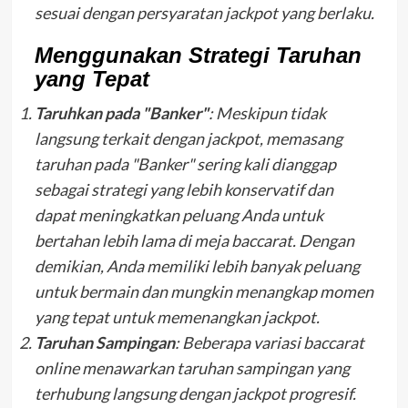
sesuai dengan persyaratan jackpot yang berlaku.
Menggunakan Strategi Taruhan
yang Tepat
Taruhkan pada "Banker"
: Meskipun tidak
langsung terkait dengan jackpot, memasang
taruhan pada "Banker" sering kali dianggap
sebagai strategi yang lebih konservatif dan
dapat meningkatkan peluang Anda untuk
bertahan lebih lama di meja baccarat. Dengan
demikian, Anda memiliki lebih banyak peluang
untuk bermain dan mungkin menangkap momen
yang tepat untuk memenangkan jackpot.
Taruhan Sampingan
: Beberapa variasi baccarat
online menawarkan taruhan sampingan yang
terhubung langsung dengan jackpot progresif.