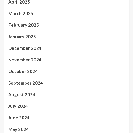
April 2025
March 2025
February 2025
January 2025
December 2024
November 2024
October 2024
September 2024
August 2024
July 2024
June 2024
May 2024