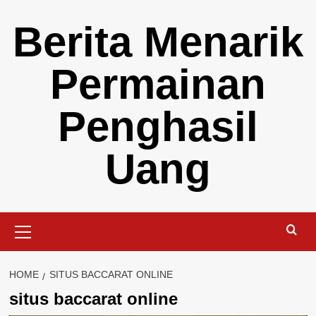
Skip
Berita Menarik
to
content
Permainan
Penghasil
Uang
Primary
Menu
HOME
SITUS BACCARAT ONLINE
situs baccarat online