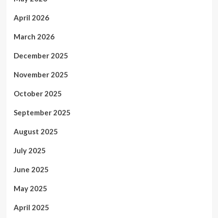
April 2026
March 2026
December 2025
November 2025
October 2025
September 2025
August 2025
July 2025
June 2025
May 2025
April 2025