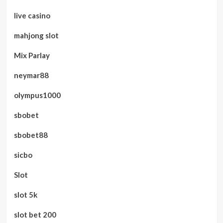
live casino
mahjong slot
Mix Parlay
neymar88
olympus1000
sbobet
sbobet88
sicbo
Slot
slot 5k
slot bet 200