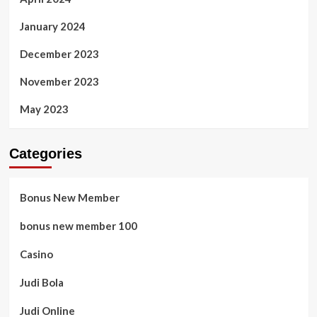
January 2024
December 2023
November 2023
May 2023
Categories
Bonus New Member
bonus new member 100
Casino
Judi Bola
Judi Online