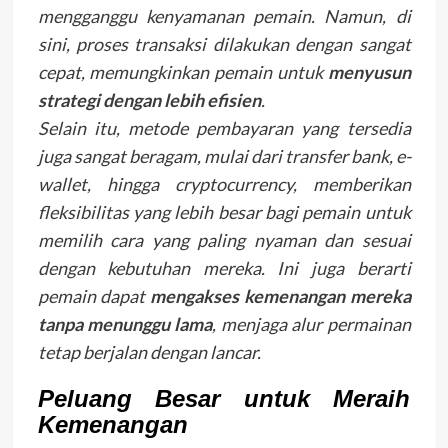
mengganggu kenyamanan pemain. Namun, di
sini, proses transaksi dilakukan dengan sangat
cepat, memungkinkan pemain untuk
menyusun
strategi dengan lebih efisien
.
Selain itu, metode pembayaran yang tersedia
juga sangat beragam, mulai dari transfer bank, e-
wallet, hingga cryptocurrency, memberikan
fleksibilitas yang lebih besar bagi pemain untuk
memilih cara yang paling nyaman dan sesuai
dengan kebutuhan mereka. Ini juga berarti
pemain dapat
mengakses kemenangan mereka
tanpa menunggu lama
, menjaga alur permainan
tetap berjalan dengan lancar.
Peluang Besar untuk Meraih
Kemenangan