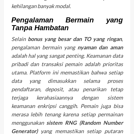
kehilangan banyak modal.
Pengalaman Bermain yang
Tanpa Hambatan
Selain
bonus yang besar dan TO yang ringan
,
pengalaman bermain yang
nyaman dan aman
adalah hal yang sangat penting. Keamanan data
pribadi dan transaksi pemain adalah prioritas
utama. Platform ini memastikan bahwa setiap
data yang dimasukkan selama proses
pendaftaran, deposit, atau penarikan tetap
terjaga kerahasiaannya dengan sistem
keamanan enkripsi canggih. Pemain juga bisa
merasa lebih tenang karena setiap permainan
menggunakan
sistem RNG (Random Number
Generator)
yang memastikan setiap putaran