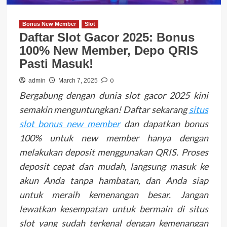
Bonus New Member
Slot
Daftar Slot Gacor 2025: Bonus
100% New Member, Depo QRIS
Pasti Masuk!
0
admin
March 7, 2025
Bergabung dengan dunia slot gacor 2025 kini
semakin menguntungkan! Daftar sekarang
situs
slot bonus new member
dan dapatkan bonus
100% untuk new member hanya dengan
melakukan deposit menggunakan QRIS. Proses
deposit cepat dan mudah, langsung masuk ke
akun Anda tanpa hambatan, dan Anda siap
untuk meraih kemenangan besar. Jangan
lewatkan kesempatan untuk bermain di situs
slot yang sudah terkenal dengan kemenangan