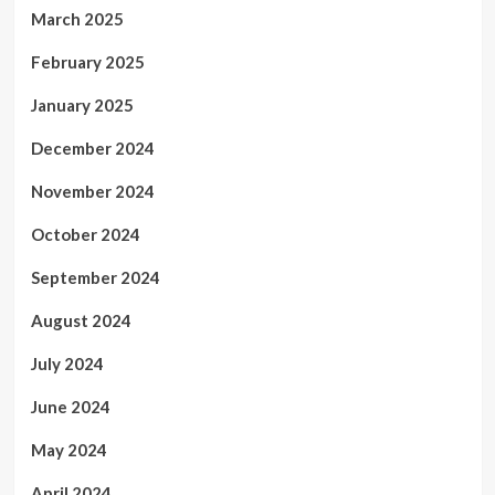
March 2025
February 2025
January 2025
December 2024
November 2024
October 2024
September 2024
August 2024
July 2024
June 2024
May 2024
April 2024