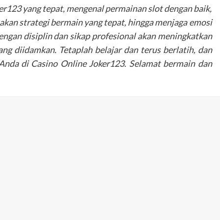
ker123 yang tepat, mengenal permainan slot dengan baik,
kan strategi bermain yang tepat, hingga menjaga emosi
dengan disiplin dan sikap profesional akan meningkatkan
g diidamkan. Tetaplah belajar dan terus berlatih, dan
 Anda di Casino Online Joker123. Selamat bermain dan