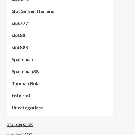
Slot Server Thailand
slot777
slot88
slot888
Spaceman
Spaceman88
Taruhan Bola
toto slot
Uncategorized
slot depo 5k
slot bet 100