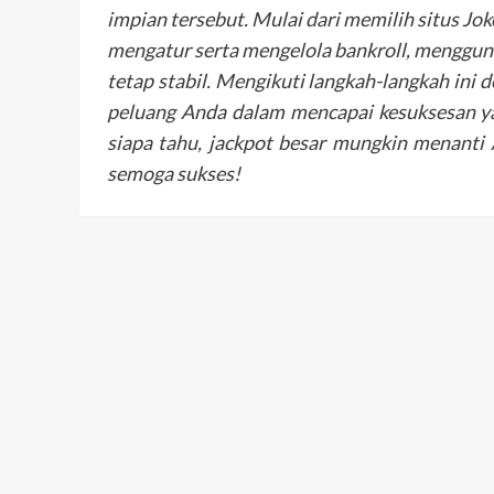
impian tersebut. Mulai dari memilih situs Jo
mengatur serta mengelola bankroll, mengguna
tetap stabil. Mengikuti langkah-langkah ini 
peluang Anda dalam mencapai kesuksesan yan
siapa tahu, jackpot besar mungkin menanti
semoga sukses!