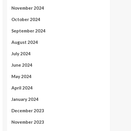
November 2024
October 2024
September 2024
August 2024
July 2024
June 2024
May 2024
April 2024
January 2024
December 2023
November 2023