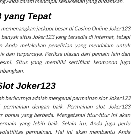
ng Anda dalam mencapai kesuksesan yang diidamkan.
3 yang Tepat
 memenangkan jackpot besar di Casino Online Joker123
banyak situs Joker123 yang tersedia di internet, tetapi
an Anda melakukan penelitian yang mendalam untuk
k dan terpercaya. Periksa ulasan dari pemain lain dan
resmi. Situs yang memiliki sertifikat keamanan juga
imbangkan.
Slot Joker123
kah berikutnya adalah mengenal permainan slot Joker123
gi permainan dengan baik. Permainan slot Joker123
bonus yang berbeda. Mengetahui fitur-fitur ini akan
main yang lebih baik. Selain itu, Anda juga perlu
olatilitas permainan. Hal ini akan membantu Anda