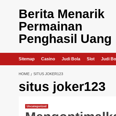
Skip
to
Berita Menarik
content
Permainan
Penghasil Uang
Sitemap
Casino
Judi Bola
Slot
Judi Bo
HOME
SITUS JOKER123
situs joker123
Uncategorized