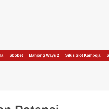
la
Sbobet
Mahjong Ways 2
Situs Slot Kamboja
S