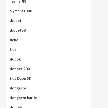
neymar88
olympus1000
sbobet
sbobet88
sicbo
Slot
slot 5k
slot bet 200
Slot Depo 5K
slot gacor
slot gacor hari ini
slot qris