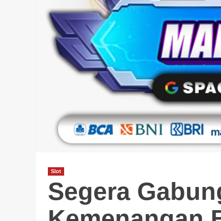
Slot
Segera Gabun
Kemenangan B