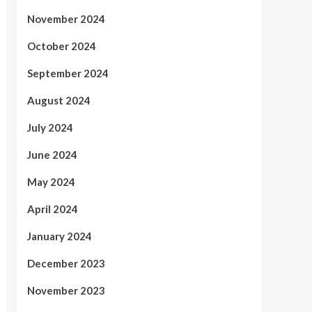
November 2024
October 2024
September 2024
August 2024
July 2024
June 2024
May 2024
April 2024
January 2024
December 2023
November 2023