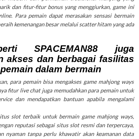
rik dan fitur-fitur bonus yang menggiurkan, game ini
online. Para pemain dapat merasakan sensasi bermain
eraih kemenangan besar melalui scatter hitam yang ada
perti SPACEMAN88 juga
akses dan berbagai fasilitas
pemain dalam bermain
iakan, para pemain bisa mengakses game mahjong ways
anya fitur live chat juga memudahkan para pemain untuk
ervice dan mendapatkan bantuan apabila mengalami
itus slot terbaik untuk bermain game mahjong ways,
an reputasi sebagai situs slot resmi dan terpercaya,
n nyaman tanpa perlu khawatir akan keamanan data