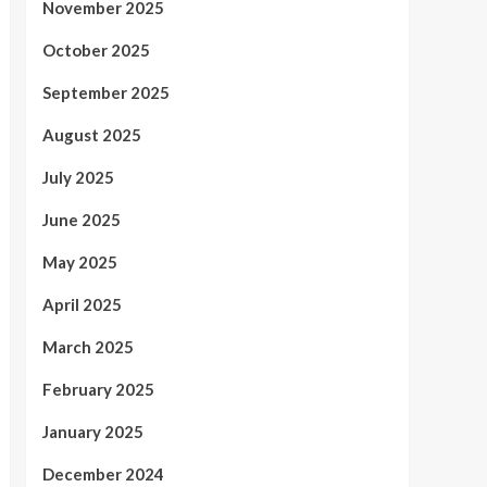
November 2025
October 2025
September 2025
August 2025
July 2025
June 2025
May 2025
April 2025
March 2025
February 2025
January 2025
December 2024