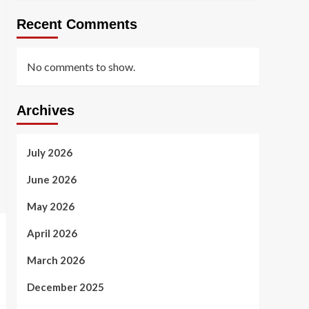
Recent Comments
No comments to show.
Archives
July 2026
June 2026
May 2026
April 2026
March 2026
December 2025