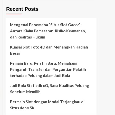
Recent Posts
Mengenal Fenomena “Situs Slot Gacor”:
Antara Klaim Pemasaran, Risiko Keamanan,
dan Realitas Hukum
Kuasai Slot Toto 4D dan Menangkan Hadiah
Besar
Pemain Baru, Pelatih Baru: Memahami
Pengaruh Transfer dan Pergantian Pelatih
terhadap Peluang dalam Judi Bola
Judi Bola Statistik xG, Baca Kualitas Peluang
Sebelum Memilih
Bermain Slot dengan Modal Terjangkau di
Situs depo 5k