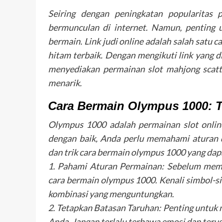
Seiring dengan peningkatan popularitas 
bermunculan di internet. Namun, penting 
bermain. Link judi online adalah salah satu 
hitam terbaik. Dengan mengikuti link yang d
menyediakan permainan slot mahjong scat
menarik.
Cara Bermain Olympus 1000: T
Olympus 1000 adalah permainan slot onli
dengan baik, Anda perlu memahami aturan d
dan trik cara bermain olympus 1000 yang d
1. Pahami Aturan Permainan: Sebelum mem
cara bermain olympus 1000. Kenali simbol-
kombinasi yang menguntungkan.
2. Tetapkan Batasan Taruhan: Penting untuk
Anda. Jangan terlalu terbawa emosi dan teru