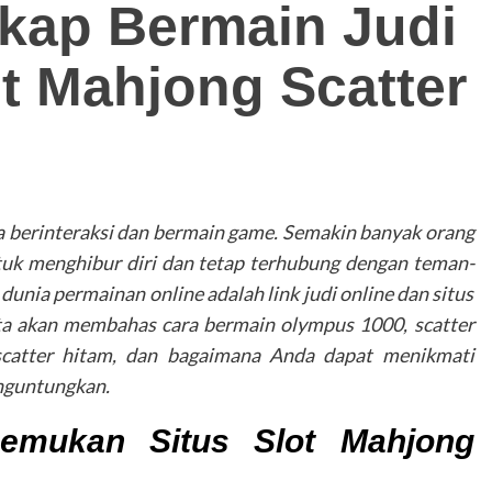
kap Bermain Judi
t Mahjong Scatter
 berinteraksi dan bermain game. Semakin banyak orang
ntuk menghibur diri dan tetap terhubung dengan teman-
dunia permainan online adalah link judi online dan situs
 kita akan membahas cara bermain olympus 1000, scatter
scatter hitam, dan bagaimana Anda dapat menikmati
nguntungkan.
nemukan Situs Slot Mahjong