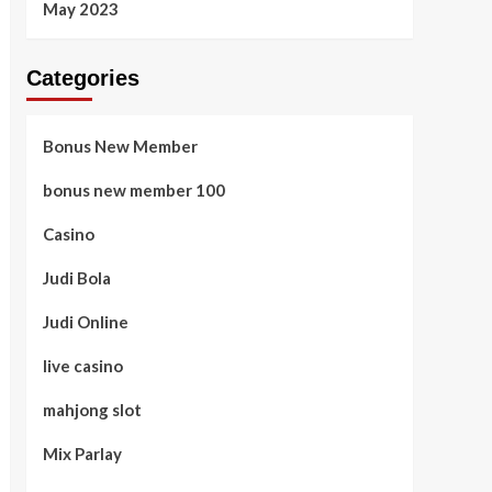
May 2023
Categories
Bonus New Member
bonus new member 100
Casino
Judi Bola
Judi Online
live casino
mahjong slot
Mix Parlay