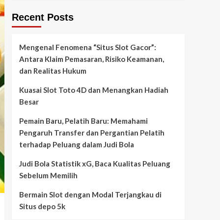
Recent Posts
Mengenal Fenomena “Situs Slot Gacor”:
Antara Klaim Pemasaran, Risiko Keamanan,
dan Realitas Hukum
Kuasai Slot Toto 4D dan Menangkan Hadiah
Besar
Pemain Baru, Pelatih Baru: Memahami
Pengaruh Transfer dan Pergantian Pelatih
terhadap Peluang dalam Judi Bola
Judi Bola Statistik xG, Baca Kualitas Peluang
Sebelum Memilih
Bermain Slot dengan Modal Terjangkau di
Situs depo 5k