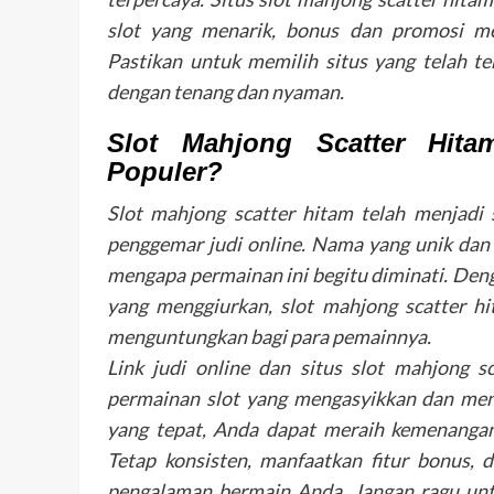
slot yang menarik, bonus dan promosi me
Pastikan untuk memilih situs yang telah t
dengan tenang dan nyaman.
Slot Mahjong Scatter Hita
Populer?
Slot mahjong scatter hitam telah menjadi 
penggemar judi online. Nama yang unik dan
mengapa permainan ini begitu diminati. De
yang menggiurkan, slot mahjong scatter 
menguntungkan bagi para pemainnya.
Link judi online dan situs slot mahjong 
permainan slot yang mengasyikkan dan me
yang tepat, Anda dapat meraih kemenanga
Tetap konsisten, manfaatkan fitur bonus, 
pengalaman bermain Anda. Jangan ragu un