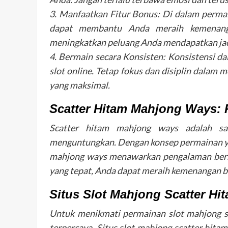
3. Manfaatkan Fitur Bonus: Di dalam permai
dapat membantu Anda meraih kemenangan
meningkatkan peluang Anda mendapatkan ja
4. Bermain secara Konsisten: Konsistensi 
slot online. Tetap fokus dan disiplin dalam
yang maksimal.
Scatter Hitam Mahjong Ways:
Scatter hitam mahjong ways adalah sa
menguntungkan. Dengan konsep permainan yang
mahjong ways menawarkan pengalaman berm
yang tepat, Anda dapat meraih kemenangan 
Situs Slot Mahjong Scatter Hi
Untuk menikmati permainan slot mahjong sc
terpercaya. Situs slot mahjong scatter hita