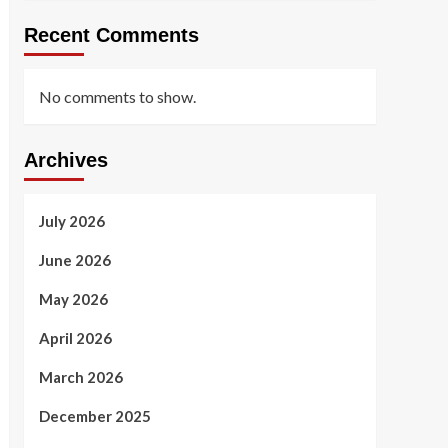
Recent Comments
No comments to show.
Archives
July 2026
June 2026
May 2026
April 2026
March 2026
December 2025