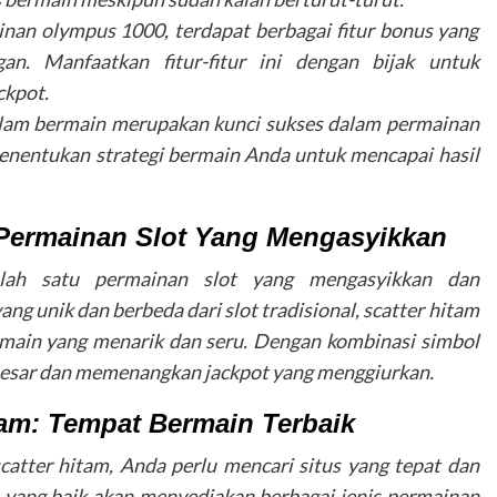
nan olympus 1000, terdapat berbagai fitur bonus yang
. Manfaatkan fitur-fitur ini dengan bijak untuk
ckpot.
dalam bermain merupakan kunci sukses dalam permainan
 menentukan strategi bermain Anda untuk mencapai hasil
 Permainan Slot Yang Mengasyikkan
lah satu permainan slot yang mengasyikkan dan
 unik dan berbeda dari slot tradisional, scatter hitam
ain yang menarik dan seru. Dengan kombinasi simbol
besar dan memenangkan jackpot yang menggiurkan.
tam: Tempat Bermain Terbaik
atter hitam, Anda perlu mencari situs yang tepat dan
m yang baik akan menyediakan berbagai jenis permainan