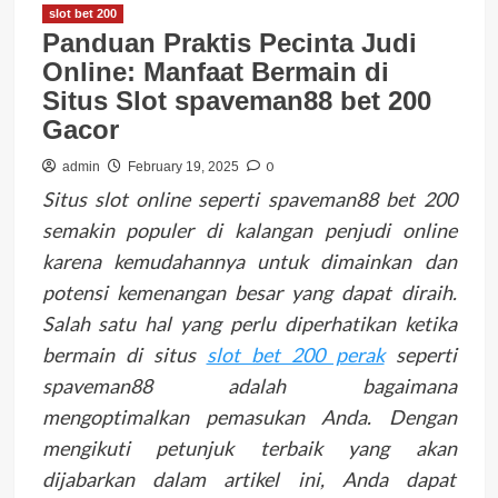
slot bet 200
Panduan Praktis Pecinta Judi
Online: Manfaat Bermain di
Situs Slot spaveman88 bet 200
Gacor
0
admin
February 19, 2025
Situs slot online seperti spaveman88 bet 200
semakin populer di kalangan penjudi online
karena kemudahannya untuk dimainkan dan
potensi kemenangan besar yang dapat diraih.
Salah satu hal yang perlu diperhatikan ketika
bermain di situs
slot bet 200 perak
seperti
spaveman88 adalah bagaimana
mengoptimalkan pemasukan Anda. Dengan
mengikuti petunjuk terbaik yang akan
dijabarkan dalam artikel ini, Anda dapat