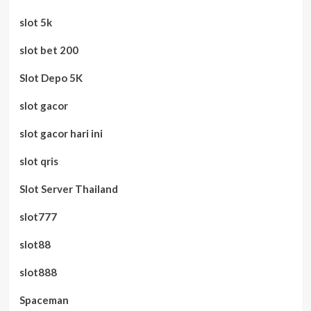
slot 5k
slot bet 200
Slot Depo 5K
slot gacor
slot gacor hari ini
slot qris
Slot Server Thailand
slot777
slot88
slot888
Spaceman