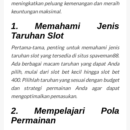
meningkatkan peluang kemenangan dan meraih
keuntungan maksimal.
1. Memahami Jenis
Taruhan Slot
Pertama-tama, penting untuk memahami jenis
taruhan slot yang tersedia di situs spaveman88.
Ada berbagai macam taruhan yang dapat Anda
pilih, mulai dari slot bet kecil hingga slot bet
400. Pilihlah taruhan yang sesuai dengan budget
dan strategi permainan Anda agar dapat
mengoptimalkan pemasukan.
2. Mempelajari Pola
Permainan