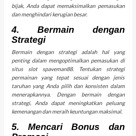
bijak, Anda dapat memaksimalkan pemasukan
dan menghindari kerugian besar.
4. Bermain dengan
Strategi
Bermain dengan strategi adalah hal yang
penting dalam mengoptimalkan pemasukan di
situs slot spaveman88. Tentukan strategi
permainan yang tepat sesuai dengan jenis
taruhan yang Anda pilih dan konsisten dalam
menerapkannya. Dengan bermain dengan
strategi, Anda dapat meningkatkan peluang
kemenangan dan meraih keuntungan maksimal.
5. Mencari Bonus dan