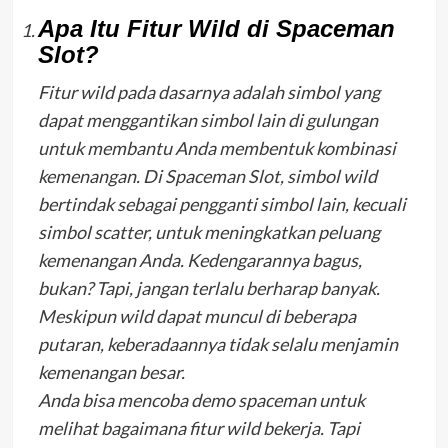
Apa Itu Fitur Wild di Spaceman
Slot?
Fitur wild pada dasarnya adalah simbol yang
dapat menggantikan simbol lain di gulungan
untuk membantu Anda membentuk kombinasi
kemenangan. Di Spaceman Slot, simbol wild
bertindak sebagai pengganti simbol lain, kecuali
simbol scatter, untuk meningkatkan peluang
kemenangan Anda. Kedengarannya bagus,
bukan? Tapi, jangan terlalu berharap banyak.
Meskipun wild dapat muncul di beberapa
putaran, keberadaannya tidak selalu menjamin
kemenangan besar.
Anda bisa mencoba demo spaceman untuk
melihat bagaimana fitur wild bekerja. Tapi