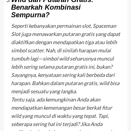
Benarkah Kombinasi
Sempurna?
Seperti kebanyakan permainan slot, Spaceman
Slot juga menawarkan putaran gratis yang dapat
diaktifkan dengan mendapatkan tiga atau lebih
simbol scatter. Nah, di sinilah harapan mulai
tumbuh lagi—simbol wild seharusnya muncul
lebih sering selama putaran gratis ini, bukan?
Sayangnya, kenyataan sering kali berbeda dari
harapan. Bahkan dalam putaran gratis, wild bisa
menjadi sesuatu yang langka.
Tentu saja, ada kemungkinan Anda akan
mendapatkan kemenangan besar berkat fitur
wild yang muncul di waktu yang tepat. Tapi,
seberapa sering hal ini terjadi? Jika Anda