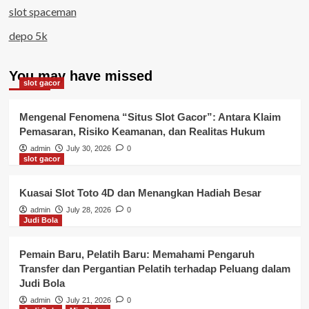
slot spaceman
depo 5k
You may have missed
slot gacor
Mengenal Fenomena “Situs Slot Gacor”: Antara Klaim
Pemasaran, Risiko Keamanan, dan Realitas Hukum
admin
July 30, 2026
0
slot gacor
Kuasai Slot Toto 4D dan Menangkan Hadiah Besar
admin
July 28, 2026
0
Judi Bola
Pemain Baru, Pelatih Baru: Memahami Pengaruh
Transfer dan Pergantian Pelatih terhadap Peluang dalam
Judi Bola
admin
July 21, 2026
0