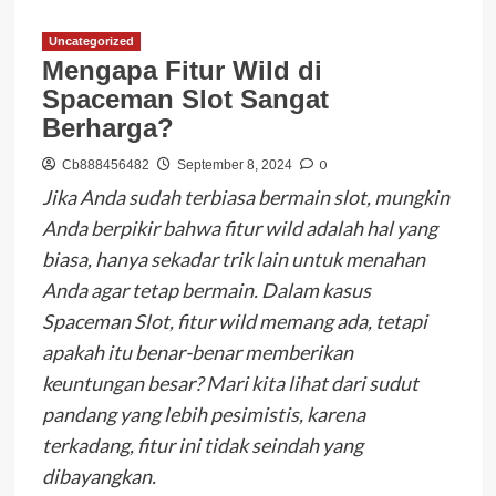
Uncategorized
Mengapa Fitur Wild di
Spaceman Slot Sangat
Berharga?
0
Cb888456482
September 8, 2024
Jika Anda sudah terbiasa bermain slot, mungkin
Anda berpikir bahwa fitur wild adalah hal yang
biasa, hanya sekadar trik lain untuk menahan
Anda agar tetap bermain. Dalam kasus
Spaceman Slot, fitur wild memang ada, tetapi
apakah itu benar-benar memberikan
keuntungan besar? Mari kita lihat dari sudut
pandang yang lebih pesimistis, karena
terkadang, fitur ini tidak seindah yang
dibayangkan.