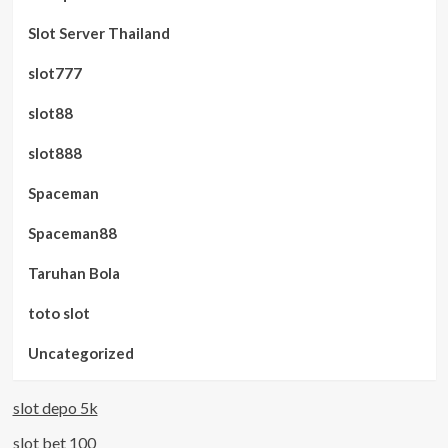
Slot Server Thailand
slot777
slot88
slot888
Spaceman
Spaceman88
Taruhan Bola
toto slot
Uncategorized
slot depo 5k
slot bet 100