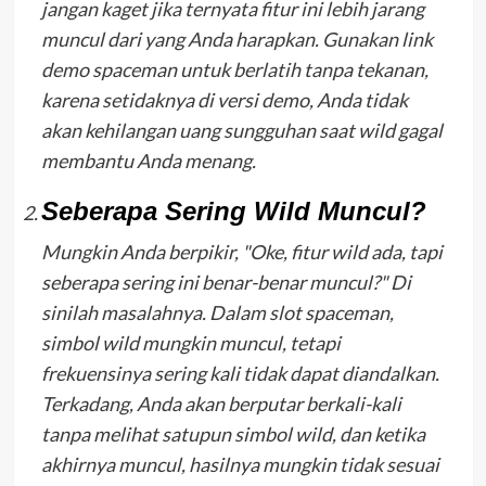
jangan kaget jika ternyata fitur ini lebih jarang
muncul dari yang Anda harapkan. Gunakan link
demo spaceman untuk berlatih tanpa tekanan,
karena setidaknya di versi demo, Anda tidak
akan kehilangan uang sungguhan saat wild gagal
membantu Anda menang.
Seberapa Sering Wild Muncul?
Mungkin Anda berpikir, "Oke, fitur wild ada, tapi
seberapa sering ini benar-benar muncul?" Di
sinilah masalahnya. Dalam slot spaceman,
simbol wild mungkin muncul, tetapi
frekuensinya sering kali tidak dapat diandalkan.
Terkadang, Anda akan berputar berkali-kali
tanpa melihat satupun simbol wild, dan ketika
akhirnya muncul, hasilnya mungkin tidak sesuai