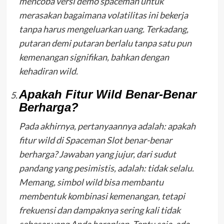
mencoba versi demo spaceman untuk
merasakan bagaimana volatilitas ini bekerja
tanpa harus mengeluarkan uang. Terkadang,
putaran demi putaran berlalu tanpa satu pun
kemenangan signifikan, bahkan dengan
kehadiran wild.
Apakah Fitur Wild Benar-Benar
Berharga?
Pada akhirnya, pertanyaannya adalah: apakah
fitur wild di Spaceman Slot benar-benar
berharga? Jawaban yang jujur, dari sudut
pandang yang pesimistis, adalah: tidak selalu.
Memang, simbol wild bisa membantu
membentuk kombinasi kemenangan, tetapi
frekuensi dan dampaknya sering kali tidak