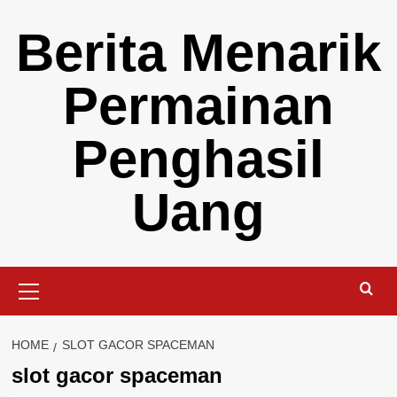
Skip
Berita Menarik
to
content
Permainan
Penghasil
Uang
Primary
Menu
HOME
SLOT GACOR SPACEMAN
slot gacor spaceman