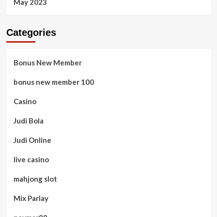
May 2023
Categories
Bonus New Member
bonus new member 100
Casino
Judi Bola
Judi Online
live casino
mahjong slot
Mix Parlay