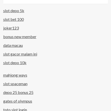
slot depo 5k
slot bet 100
joker123
bonus new member
data macau
slot gacor malam ini
slot depo 10k
mahjong ways
slot spaceman
depo 25 bonus 25
gates of olympus
toto slot login