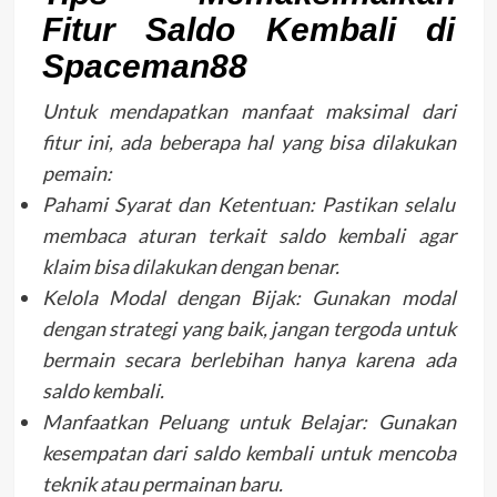
Fitur Saldo Kembali di
Spaceman88
Untuk mendapatkan manfaat maksimal dari
fitur ini, ada beberapa hal yang bisa dilakukan
pemain:
Pahami Syarat dan Ketentuan: Pastikan selalu
membaca aturan terkait saldo kembali agar
klaim bisa dilakukan dengan benar.
Kelola Modal dengan Bijak: Gunakan modal
dengan strategi yang baik, jangan tergoda untuk
bermain secara berlebihan hanya karena ada
saldo kembali.
Manfaatkan Peluang untuk Belajar: Gunakan
kesempatan dari saldo kembali untuk mencoba
teknik atau permainan baru.