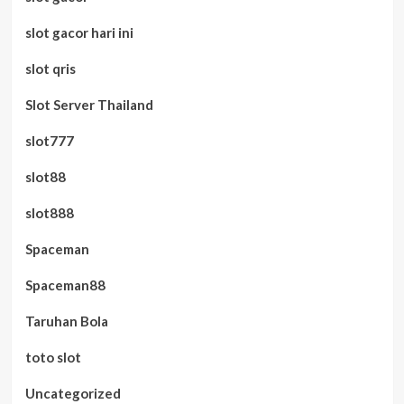
slot gacor hari ini
slot qris
Slot Server Thailand
slot777
slot88
slot888
Spaceman
Spaceman88
Taruhan Bola
toto slot
Uncategorized