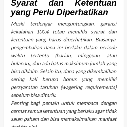
Syarat dan Ketentuan
yang Perlu Diperhatikan
Meski terdengar menguntungkan, garansi
kekalahan 100% tetap memiliki syarat dan
ketentuan yang harus diperhatikan. Biasanya,
pengembalian dana ini berlaku dalam periode
waktu tertentu (harian, mingguan, atau
bulanan), dan ada batas maksimum jumlah yang
bisa diklaim. Selain itu, dana yang dikembalikan
sering kali berupa bonus yang memiliki
persyaratan taruhan (wagering requirements)
sebelum bisa ditarik.
Penting bagi pemain untuk membaca dengan
cermat semua ketentuan yang berlaku agar tidak
salah paham dan bisa memaksimalkan manfaat
dari fitur ini.