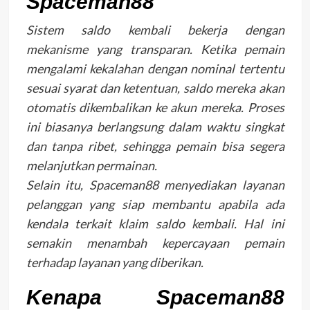
Spaceman88
Sistem saldo kembali bekerja dengan
mekanisme yang transparan. Ketika pemain
mengalami kekalahan dengan nominal tertentu
sesuai syarat dan ketentuan, saldo mereka akan
otomatis dikembalikan ke akun mereka. Proses
ini biasanya berlangsung dalam waktu singkat
dan tanpa ribet, sehingga pemain bisa segera
melanjutkan permainan.
Selain itu, Spaceman88 menyediakan layanan
pelanggan yang siap membantu apabila ada
kendala terkait klaim saldo kembali. Hal ini
semakin menambah kepercayaan pemain
terhadap layanan yang diberikan.
Kenapa Spaceman88