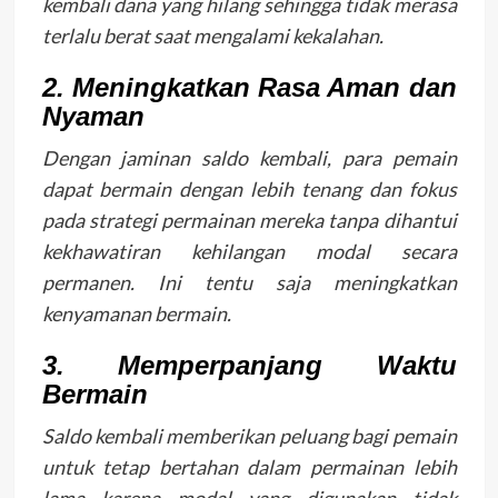
kembali dana yang hilang sehingga tidak merasa
terlalu berat saat mengalami kekalahan.
2. Meningkatkan Rasa Aman dan
Nyaman
Dengan jaminan saldo kembali, para pemain
dapat bermain dengan lebih tenang dan fokus
pada strategi permainan mereka tanpa dihantui
kekhawatiran kehilangan modal secara
permanen. Ini tentu saja meningkatkan
kenyamanan bermain.
3. Memperpanjang Waktu
Bermain
Saldo kembali memberikan peluang bagi pemain
untuk tetap bertahan dalam permainan lebih