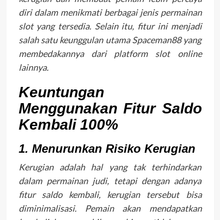
diri dalam menikmati berbagai jenis permainan
slot yang tersedia. Selain itu, fitur ini menjadi
salah satu keunggulan utama Spaceman88 yang
membedakannya dari platform slot online
lainnya.
Keuntungan
Menggunakan Fitur Saldo
Kembali 100%
1. Menurunkan Risiko Kerugian
Kerugian adalah hal yang tak terhindarkan
dalam permainan judi, tetapi dengan adanya
fitur saldo kembali, kerugian tersebut bisa
diminimalisasi. Pemain akan mendapatkan