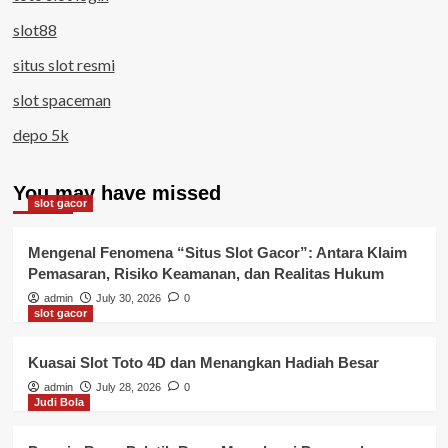
slot88
situs slot resmi
slot spaceman
depo 5k
You may have missed
slot gacor
Mengenal Fenomena “Situs Slot Gacor”: Antara Klaim
Pemasaran, Risiko Keamanan, dan Realitas Hukum
admin
July 30, 2026
0
slot gacor
Kuasai Slot Toto 4D dan Menangkan Hadiah Besar
admin
July 28, 2026
0
Judi Bola