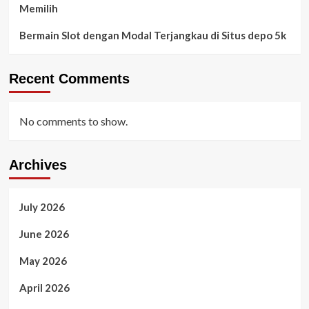
Memilih
Bermain Slot dengan Modal Terjangkau di Situs depo 5k
Recent Comments
No comments to show.
Archives
July 2026
June 2026
May 2026
April 2026