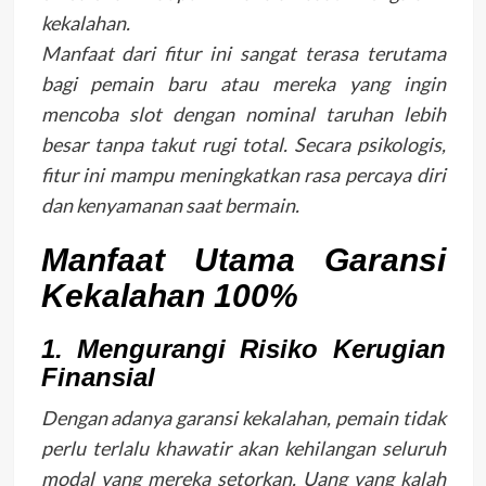
kekalahan.
Manfaat dari fitur ini sangat terasa terutama
bagi pemain baru atau mereka yang ingin
mencoba slot dengan nominal taruhan lebih
besar tanpa takut rugi total. Secara psikologis,
fitur ini mampu meningkatkan rasa percaya diri
dan kenyamanan saat bermain.
Manfaat Utama Garansi
Kekalahan 100%
1. Mengurangi Risiko Kerugian
Finansial
Dengan adanya garansi kekalahan, pemain tidak
perlu terlalu khawatir akan kehilangan seluruh
modal yang mereka setorkan. Uang yang kalah