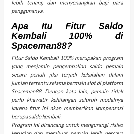
lebih tenang dan menyenangkan bagi para
penggunanya.
Apa Itu Fitur Saldo
Kembali 100% di
Spaceman88?
Fitur Saldo Kembali 100% merupakan program
yang menjamin pengembalian saldo pemain
secara penuh jika terjadi kekalahan dalam
jumlah tertentu selama bermain slot di platform
Spaceman88. Dengan kata lain, pemain tidak
perlu khawatir kehilangan seluruh modalnya
karena fitur ini akan memberikan kompensasi
berupa saldo kembali.
Program ini dirancang untuk mengurangi risiko
kerugian dan membuat pemain lebih percaya