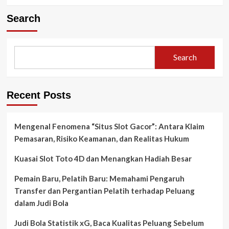
Search
Search
Recent Posts
Mengenal Fenomena “Situs Slot Gacor”: Antara Klaim
Pemasaran, Risiko Keamanan, dan Realitas Hukum
Kuasai Slot Toto 4D dan Menangkan Hadiah Besar
Pemain Baru, Pelatih Baru: Memahami Pengaruh
Transfer dan Pergantian Pelatih terhadap Peluang
dalam Judi Bola
Judi Bola Statistik xG, Baca Kualitas Peluang Sebelum