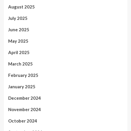
August 2025
July 2025
June 2025
May 2025
April 2025
March 2025
February 2025
January 2025
December 2024
November 2024
October 2024