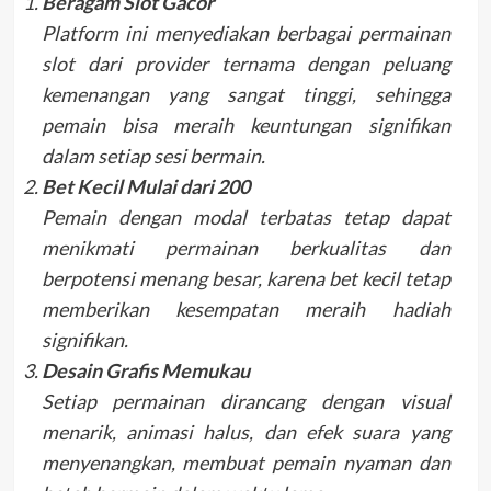
Beragam Slot Gacor
Platform ini menyediakan berbagai permainan
slot dari provider ternama dengan peluang
kemenangan yang sangat tinggi, sehingga
pemain bisa meraih keuntungan signifikan
dalam setiap sesi bermain.
Bet Kecil Mulai dari 200
Pemain dengan modal terbatas tetap dapat
menikmati permainan berkualitas dan
berpotensi menang besar, karena bet kecil tetap
memberikan kesempatan meraih hadiah
signifikan.
Desain Grafis Memukau
Setiap permainan dirancang dengan visual
menarik, animasi halus, dan efek suara yang
menyenangkan, membuat pemain nyaman dan