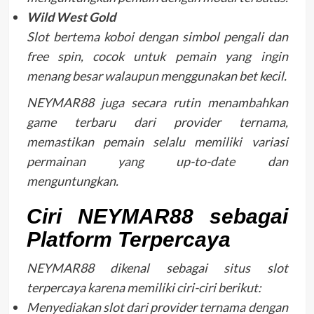
Wild West Gold
Slot bertema koboi dengan simbol pengali dan
free spin, cocok untuk pemain yang ingin
menang besar walaupun menggunakan bet kecil.
NEYMAR88 juga secara rutin menambahkan
game terbaru dari provider ternama,
memastikan pemain selalu memiliki variasi
permainan yang up-to-date dan
menguntungkan.
Ciri NEYMAR88 sebagai
Platform Terpercaya
NEYMAR88 dikenal sebagai situs slot
terpercaya karena memiliki ciri-ciri berikut:
Menyediakan slot dari provider ternama dengan