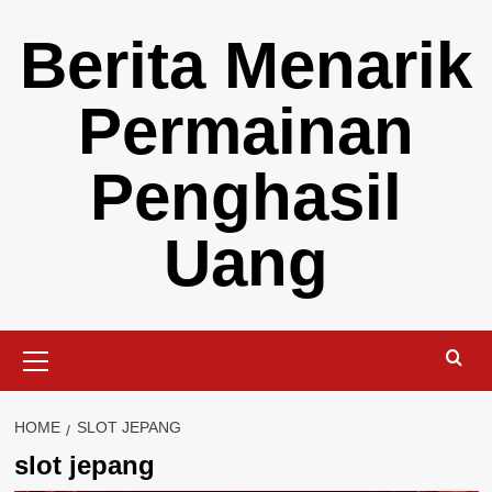
Skip
Berita Menarik
to
content
Permainan
Penghasil
Uang
Primary
Menu
HOME
SLOT JEPANG
slot jepang