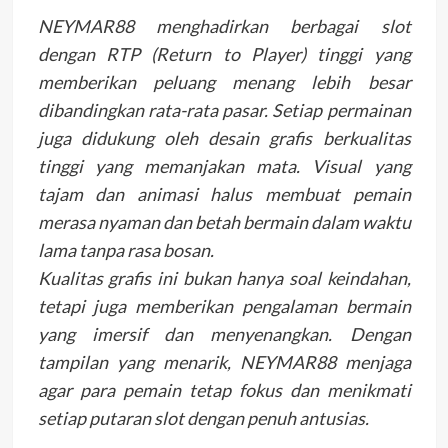
NEYMAR88 menghadirkan berbagai slot
dengan RTP (Return to Player) tinggi yang
memberikan peluang menang lebih besar
dibandingkan rata-rata pasar. Setiap permainan
juga didukung oleh desain grafis berkualitas
tinggi yang memanjakan mata. Visual yang
tajam dan animasi halus membuat pemain
merasa nyaman dan betah bermain dalam waktu
lama tanpa rasa bosan.
Kualitas grafis ini bukan hanya soal keindahan,
tetapi juga memberikan pengalaman bermain
yang imersif dan menyenangkan. Dengan
tampilan yang menarik, NEYMAR88 menjaga
agar para pemain tetap fokus dan menikmati
setiap putaran slot dengan penuh antusias.