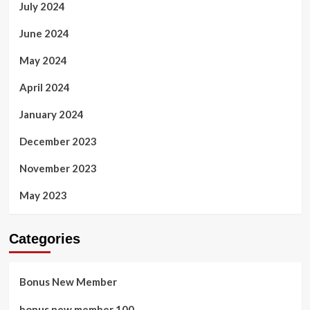
July 2024
June 2024
May 2024
April 2024
January 2024
December 2023
November 2023
May 2023
Categories
Bonus New Member
bonus new member 100