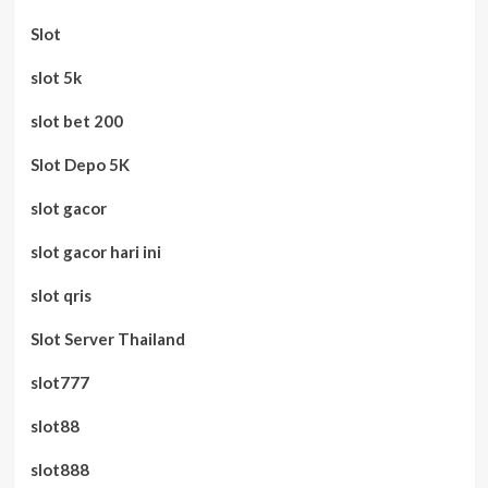
Slot
slot 5k
slot bet 200
Slot Depo 5K
slot gacor
slot gacor hari ini
slot qris
Slot Server Thailand
slot777
slot88
slot888