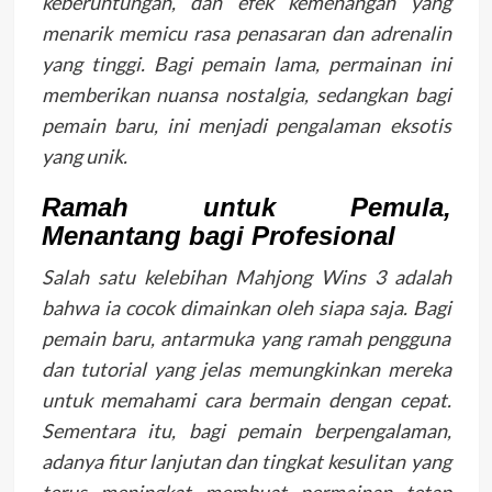
keberuntungan, dan efek kemenangan yang
menarik memicu rasa penasaran dan adrenalin
yang tinggi. Bagi pemain lama, permainan ini
memberikan nuansa nostalgia, sedangkan bagi
pemain baru, ini menjadi pengalaman eksotis
yang unik.
Ramah untuk Pemula,
Menantang bagi Profesional
Salah satu kelebihan
Mahjong Wins 3
adalah
bahwa ia cocok dimainkan oleh siapa saja. Bagi
pemain baru, antarmuka yang ramah pengguna
dan tutorial yang jelas memungkinkan mereka
untuk memahami cara bermain dengan cepat.
Sementara itu, bagi pemain berpengalaman,
adanya fitur lanjutan dan tingkat kesulitan yang