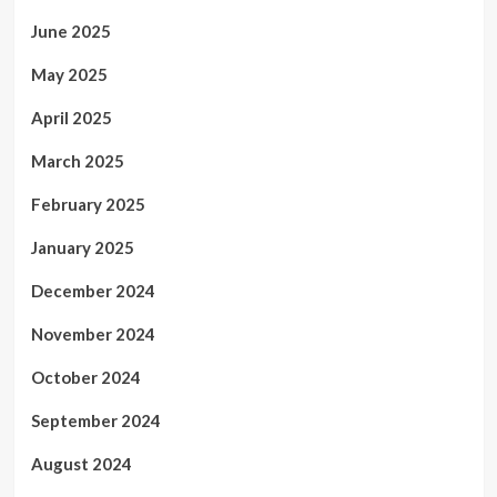
June 2025
May 2025
April 2025
March 2025
February 2025
January 2025
December 2024
November 2024
October 2024
September 2024
August 2024