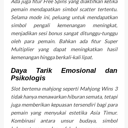
Ada juga fitur
Free Spins
yang diaktifkan ketika
pemain mendapatkan simbol scatter tertentu.
Selama mode ini, peluang untuk mendapatkan
simbol pengali kemenangan meningkat,
menjadikan sesi bonus sangat ditunggu-tunggu
oleh para pemain. Bahkan ada fitur
Super
Multiplier
yang dapat meningkatkan hasil
kemenangan hingga berkali-kali lipat.
Daya Tarik Emosional dan
Psikologis
Slot bertema mahjong seperti
Mahjong Wins 3
tidak hanya menawarkan hiburan semata, tetapi
juga memberikan kepuasan tersendiri bagi para
pemain yang menyukai estetika Asia Timur.
Kombinasi antara unsur budaya, simbol