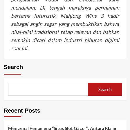
mendalam. Di tengah maraknya permainan
bertema futuristik,
Mahjong Wins 3
hadir
sebagai angin segar yang membuktikan bahwa
nilai-nilai tradisional tetap relevan dan bahkan
semakin dicari dalam industri hiburan digital
saat ini.
Search
Search
Recent Posts
Mengenal Fenomena “Situs Slot Gacor”: Antara Klaim