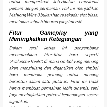
untuk memperkuat keterikatan emosional
pemain dengan permainan. Hal ini menjadikan
Mahjong Wins 3
bukan hanya sekadar slot biasa,
melainkan sebuah hiburan yang imersif.
Fitur Gameplay yang
Meningkatkan Ketegangan
Dalam versi ketiga ini, pengembang
menambahkan fitur-fitur baru seperti
"Avalanche Reels", di mana simbol yang menang
akan menghilang dan digantikan oleh simbol
baru, membuka peluang untuk menang
beruntun dalam satu putaran. Fitur ini tidak
hanya membuat permainan lebih dinamis, tapi
juga meningkatkan potensi kemenangan secara
signifikan.