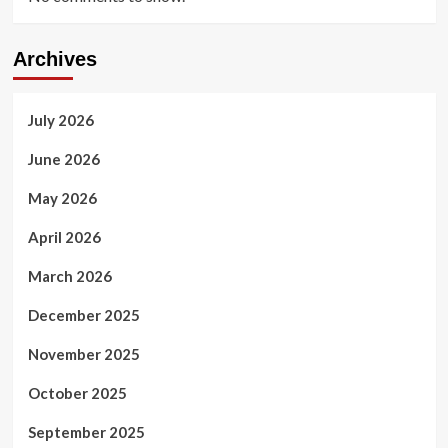
Archives
July 2026
June 2026
May 2026
April 2026
March 2026
December 2025
November 2025
October 2025
September 2025