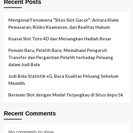
Recent Posts
Mengenal Fenomena “Situs Slot Gacor”: Antara Klaim
Pemasaran, Risiko Keamanan, dan Realitas Hukum
Kuasai Slot Toto 4D dan Menangkan Hadiah Besar
Pemain Baru, Pelatih Baru: Memahami Pengaruh
Transfer dan Pergantian Pelatih terhadap Peluang
dalam Judi Bola
Judi Bola Statistik xG, Baca Kualitas Peluang Sebelum
Memilih
Bermain Slot dengan Modal Terjangkau di Situs depo 5k
Recent Comments
No comments to show.