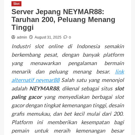
Slot
Server Jepang NEYMAR88:
Taruhan 200, Peluang Menang
Tinggi
0
admin
August 31, 2025
Industri slot online di Indonesia semakin
berkembang pesat, dengan banyak platform
yang menawarkan pengalaman bermain
menarik dan peluang menang besar.
link
alternatif neymar88
Salah satu yang menonjol
adalah
NEYMAR88
, dikenal sebagai situs
slot
paling gacor
yang menyediakan berbagai slot
gacor dengan tingkat kemenangan tinggi, desain
grafis memukau, dan bet kecil mulai dari 200.
Platform ini memberikan kesempatan bagi
pemain untuk meraih kemenangan besar