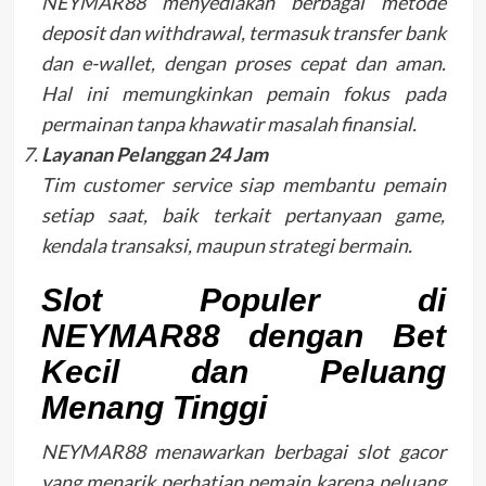
NEYMAR88 menyediakan berbagai metode
deposit dan withdrawal, termasuk transfer bank
dan e-wallet, dengan proses cepat dan aman.
Hal ini memungkinkan pemain fokus pada
permainan tanpa khawatir masalah finansial.
Layanan Pelanggan 24 Jam
Tim customer service siap membantu pemain
setiap saat, baik terkait pertanyaan game,
kendala transaksi, maupun strategi bermain.
Slot Populer di
NEYMAR88 dengan Bet
Kecil dan Peluang
Menang Tinggi
NEYMAR88 menawarkan berbagai slot gacor
yang menarik perhatian pemain karena peluang