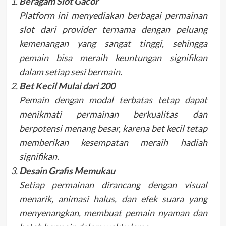
Beragam Slot Gacor
Platform ini menyediakan berbagai permainan
slot dari provider ternama dengan peluang
kemenangan yang sangat tinggi, sehingga
pemain bisa meraih keuntungan signifikan
dalam setiap sesi bermain.
Bet Kecil Mulai dari 200
Pemain dengan modal terbatas tetap dapat
menikmati permainan berkualitas dan
berpotensi menang besar, karena bet kecil tetap
memberikan kesempatan meraih hadiah
signifikan.
Desain Grafis Memukau
Setiap permainan dirancang dengan visual
menarik, animasi halus, dan efek suara yang
menyenangkan, membuat pemain nyaman dan