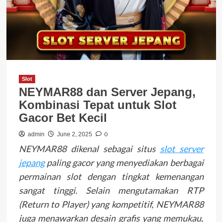
Slot
NEYMAR88 dan Server Jepang,
Kombinasi Tepat untuk Slot
Gacor Bet Kecil
0
admin
June 2, 2025
NEYMAR88 dikenal sebagai situs
slot server
jepang
paling gacor yang menyediakan berbagai
permainan slot dengan tingkat kemenangan
sangat tinggi. Selain mengutamakan RTP
(Return to Player) yang kompetitif, NEYMAR88
juga menawarkan desain grafis yang memukau,