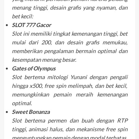
menang tinggi, desain grafis yang nyaman, dan
bet kecil:
SLOT 777 Gacor
Slot ini memiliki tingkat kemenangan tinggi, bet
mulai dari 200, dan desain grafis memukau,
memberikan pengalaman bermain optimal dan
kesempatan menang besar.
Gates of Olympus
Slot bertema mitologi Yunani dengan pengali
hingga x500, free spin melimpah, dan bet kecil,
memungkinkan pemain meraih kemenangan
optimal.
Sweet Bonanza
Slot bertema permen dan buah dengan RTP
tinggi, animasi halus, dan mekanisme free spin
menguntungkan pemain dengan modal terbatas.