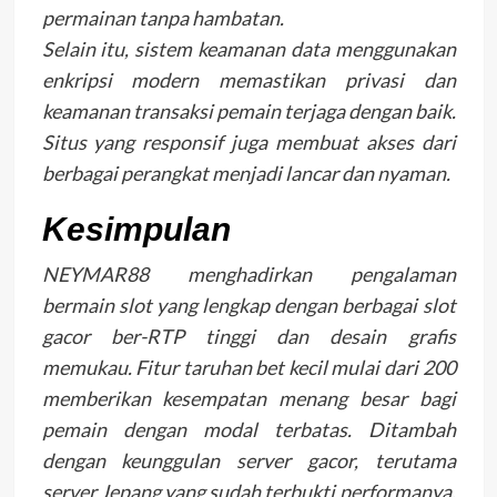
permainan tanpa hambatan.
Selain itu, sistem keamanan data menggunakan
enkripsi modern memastikan privasi dan
keamanan transaksi pemain terjaga dengan baik.
Situs yang responsif juga membuat akses dari
berbagai perangkat menjadi lancar dan nyaman.
Kesimpulan
NEYMAR88 menghadirkan pengalaman
bermain slot yang lengkap dengan berbagai slot
gacor ber-RTP tinggi dan desain grafis
memukau. Fitur taruhan bet kecil mulai dari 200
memberikan kesempatan menang besar bagi
pemain dengan modal terbatas. Ditambah
dengan keunggulan server gacor, terutama
server Jepang yang sudah terbukti performanya,