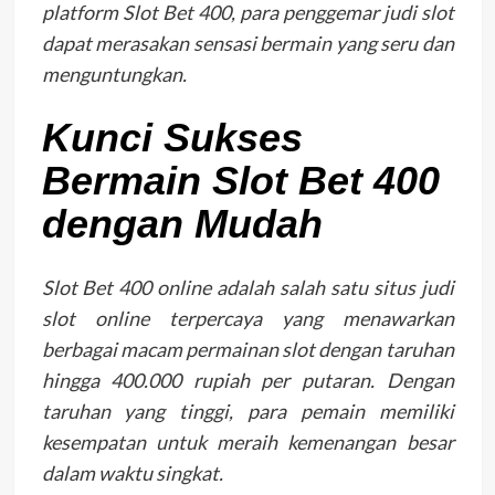
platform Slot Bet 400, para penggemar judi slot
dapat merasakan sensasi bermain yang seru dan
menguntungkan.
Kunci Sukses
Bermain Slot Bet 400
dengan Mudah
Slot Bet 400 online adalah salah satu situs judi
slot online terpercaya yang menawarkan
berbagai macam permainan slot dengan taruhan
hingga 400.000 rupiah per putaran. Dengan
taruhan yang tinggi, para pemain memiliki
kesempatan untuk meraih kemenangan besar
dalam waktu singkat.