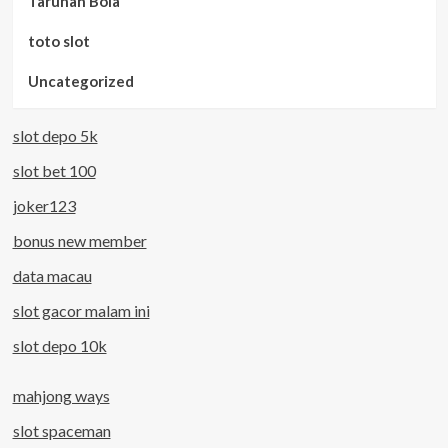
Taruhan Bola
toto slot
Uncategorized
slot depo 5k
slot bet 100
joker123
bonus new member
data macau
slot gacor malam ini
slot depo 10k
mahjong ways
slot spaceman