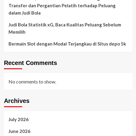
Transfer dan Pergantian Pelatih terhadap Peluang
dalam Judi Bola
Judi Bola Statistik xG, Baca Kualitas Peluang Sebelum
Memilih
Bermain Slot dengan Modal Terjangkau di Situs depo 5k
Recent Comments
No comments to show.
Archives
July 2026
June 2026