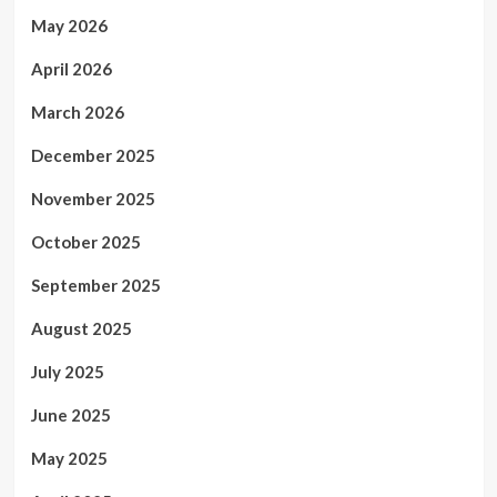
May 2026
April 2026
March 2026
December 2025
November 2025
October 2025
September 2025
August 2025
July 2025
June 2025
May 2025