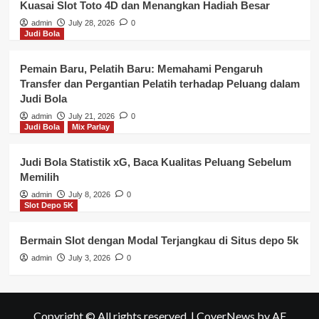
Kuasai Slot Toto 4D dan Menangkan Hadiah Besar
admin
July 28, 2026
0
Judi Bola
Pemain Baru, Pelatih Baru: Memahami Pengaruh
Transfer dan Pergantian Pelatih terhadap Peluang dalam
Judi Bola
admin
July 21, 2026
0
Judi Bola
Mix Parlay
Judi Bola Statistik xG, Baca Kualitas Peluang Sebelum
Memilih
admin
July 8, 2026
0
Slot Depo 5K
Bermain Slot dengan Modal Terjangkau di Situs depo 5k
admin
July 3, 2026
0
Copyright © All rights reserved.
|
CoverNews
by AF