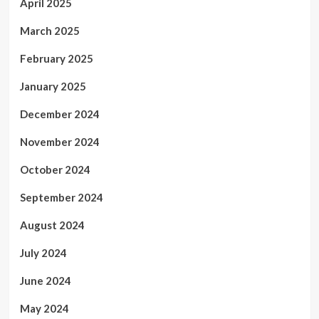
April 2025
March 2025
February 2025
January 2025
December 2024
November 2024
October 2024
September 2024
August 2024
July 2024
June 2024
May 2024