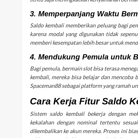
3. Memperpanjang Waktu Ber
Saldo kembali memberikan peluang bagi pem
karena modal yang digunakan tidak sepenu
memberi kesempatan lebih besar untuk men
4. Mendukung Pemula untuk B
Bagi pemula, bermain slot bisa terasa meneg
kembali, mereka bisa belajar dan mencoba be
Spaceman88 sebagai platform yang ramah un
Cara Kerja Fitur Saldo
Sistem saldo kembali bekerja dengan me
kekalahan dengan nominal tertentu sesua
dikembalikan ke akun mereka. Proses ini bia