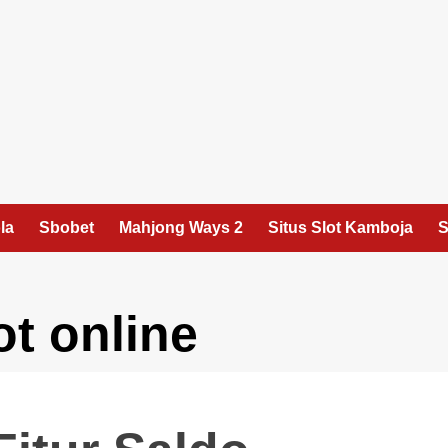
la
Sbobet
Mahjong Ways 2
Situs Slot Kamboja
S
t online