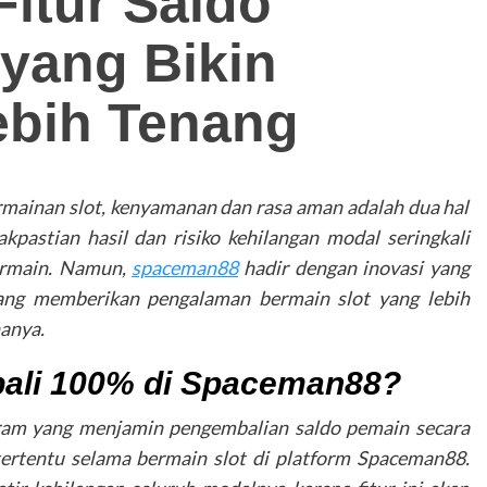
itur Saldo
yang Bikin
ebih Tenang
rmainan slot, kenyamanan dan rasa aman adalah dua hal
kpastian hasil dan risiko kehilangan modal seringkali
ermain. Namun,
spaceman88
hadir dengan inovasi yang
yang memberikan pengalaman bermain slot yang lebih
anya.
mbali 100% di Spaceman88?
ram yang menjamin pengembalian saldo pemain secara
tertentu selama bermain slot di platform Spaceman88.