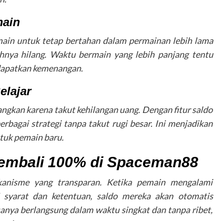
main
ain untuk tetap bertahan dalam permainan lebih lama
hnya hilang. Waktu bermain yang lebih panjang tentu
dapatkan kemenangan.
elajar
angkan karena takut kehilangan uang. Dengan fitur saldo
rbagai strategi tanpa takut rugi besar. Ini menjadikan
tuk pemain baru.
 Kembali 100% di Spaceman88
kanisme yang transparan. Ketika pemain mengalami
i syarat dan ketentuan, saldo mereka akan otomatis
sanya berlangsung dalam waktu singkat dan tanpa ribet,