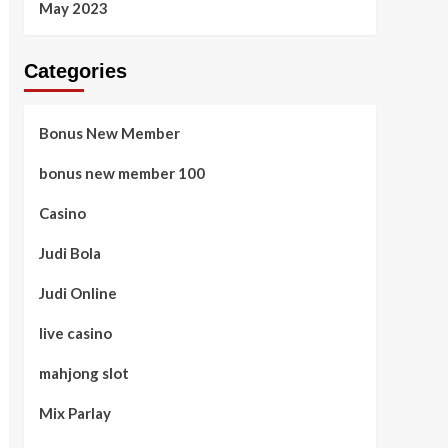
May 2023
Categories
Bonus New Member
bonus new member 100
Casino
Judi Bola
Judi Online
live casino
mahjong slot
Mix Parlay