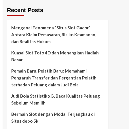
Recent Posts
Mengenal Fenomena “Situs Slot Gacor”:
Antara Klaim Pemasaran, Risiko Keamanan,
dan Realitas Hukum
Kuasai Slot Toto 4D dan Menangkan Hadiah
Besar
Pemain Baru, Pelatih Baru: Memahami
Pengaruh Transfer dan Pergantian Pelatih
terhadap Peluang dalam Judi Bola
Judi Bola Statistik xG, Baca Kualitas Peluang
Sebelum Memilih
Bermain Slot dengan Modal Terjangkau di
Situs depo 5k