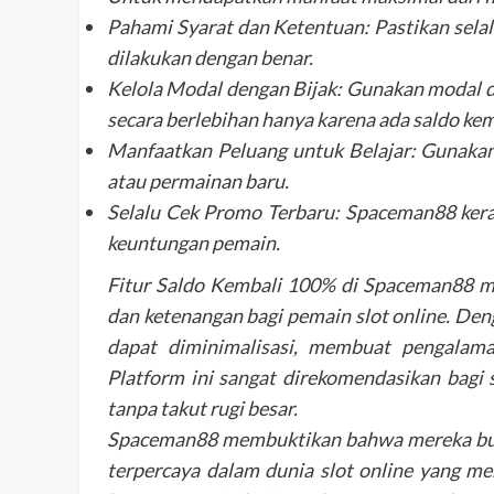
Pahami Syarat dan Ketentuan: Pastikan selal
dilakukan dengan benar.
Kelola Modal dengan Bijak: Gunakan modal de
secara berlebihan hanya karena ada saldo kem
Manfaatkan Peluang untuk Belajar: Gunakan
atau permainan baru.
Selalu Cek Promo Terbaru: Spaceman88 ke
keuntungan pemain.
Fitur Saldo Kembali 100% di Spaceman88 m
dan ketenangan bagi pemain slot online. Den
dapat diminimalisasi, membuat pengalama
Platform ini sangat direkomendasikan bagi 
tanpa takut rugi besar.
Spaceman88 membuktikan bahwa mereka buka
terpercaya dalam dunia slot online yang me