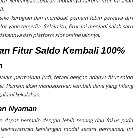
tir kehilangan seluruh modalnya karena fitur ini akan
i.
siko kerugian dan membuat pemain lebih percaya diri
 yang tersedia. Selain itu, fitur ini menjadi salah satu
nnya dari platform slot online lainnya.
n Fitur Saldo Kembali 100%
n
alam permainan judi, tetapi dengan adanya fitur saldo
asi. Pemain akan mendapatkan kembali dana yang hilang
galami kekalahan.
dan Nyaman
n dapat bermain dengan lebih tenang dan fokus pada
 kekhawatiran kehilangan modal secara permanen. Ini
n.