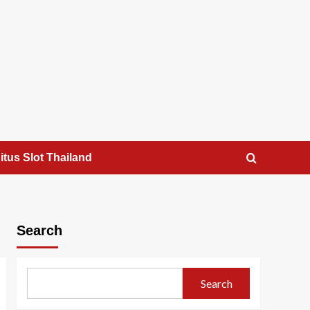
itus Slot Thailand
Search
Search